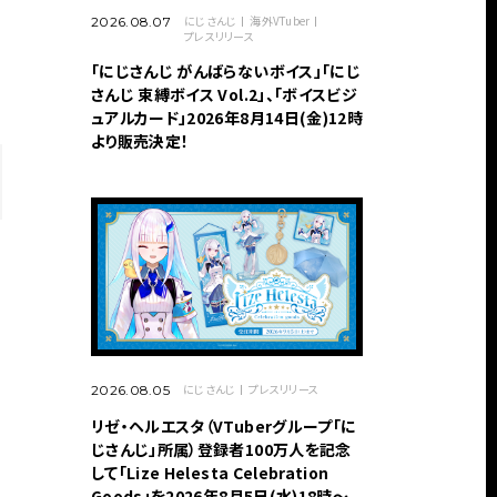
にじさんじ
海外VTuber
2026.08.07
プレスリリース
「にじさんじ がんばらないボイス」「にじ
さんじ 束縛ボイス Vol.2」、「ボイスビジ
ュアルカード」2026年8月14日(金)12時
より販売決定！
にじさんじ
プレスリリース
2026.08.05
リゼ・ヘルエスタ（VTuberグループ「に
じさんじ」所属）登録者100万人を記念
して「Lize Helesta Celebration
Goods」を2026年8月5日(水)18時～