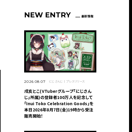
NEW ENTRY
最新情報
にじさんじ
プレスリリース
2026.08.07
戌亥とこ(VTuberグループ「にじさん
じ」所属)の登録者100万人を記念して
「Inui Toko Celebration Goods」を
本日2026年8月7日(金)19時から受注
販売開始！