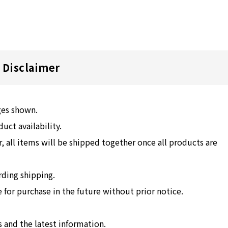
Disclaimer
ges shown.
ct availability.
, all items will be shipped together once all products are
rding shipping.
for purchase in the future without prior notice.
 and the latest information.