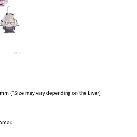
 (*Size may vary depending on the Liver)
tomer.