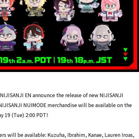
NIJISANJI EN announce the release of new NIJISANJI
NIJISANJI NUIMODE merchandise will be available on the
ay 19 (Tue) 2:00 PDT!
 will be available: Kuzuha, Ibrahim, Kanae, Lauren Iroas,