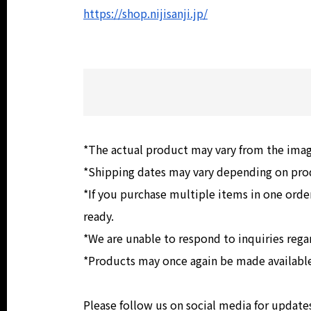
https://shop.nijisanji.jp/
*The actual product may vary from the ima
*Shipping dates may vary depending on produ
*If you purchase multiple items in one order
ready.
*We are unable to respond to inquiries rega
*Products may once again be made available 
Please follow us on social media for updates