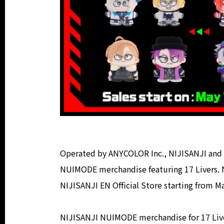
Operated by ANYCOLOR Inc., NIJISANJI and 
NUIMODE merchandise featuring 17 Livers. 
NIJISANJI EN Official Store starting from M
NIJISANJI NUIMODE merchandise for 17 Livers