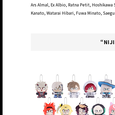
Ars Almal, Ex Albio, Ratna Petit, Hoshikaw
Kanato, Watarai Hibari, Fuwa Minato, Saeg
“NIJ