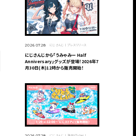
にじさんじ
プレスリリース
2026.07.28
にじさんじから「うみゃみー Half
Anniversary」グッズが登場！2026年7
月30日(木)12時から販売開始！
にじさんじ
海外VTuber
2026.07.28