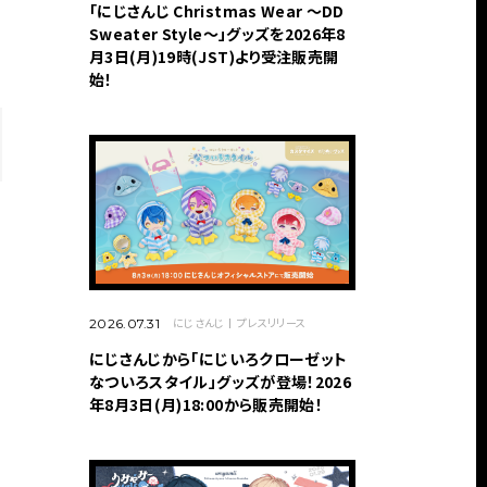
「にじさんじ Christmas Wear 〜DD
Sweater Style〜」グッズを2026年8
月3日(月)19時(JST)より受注販売開
始！
にじさんじ
プレスリリース
2026.07.31
にじさんじから「にじいろクローゼット
なついろスタイル」グッズが登場！2026
年8月3日(月)18:00から販売開始！