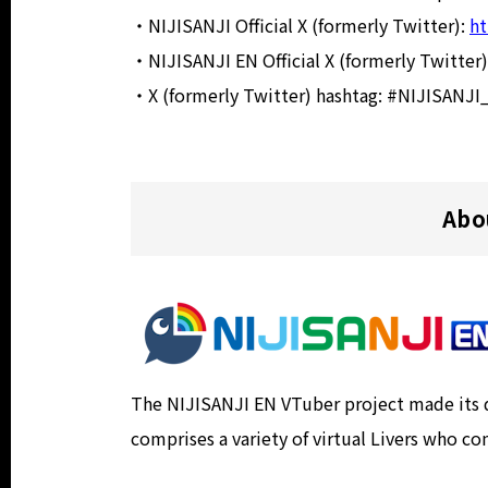
・NIJISANJI Official X (formerly Twitter):
ht
・NIJISANJI EN Official X (formerly Twitter
・X (formerly Twitter) hashtag: #NIJISANJ
Abo
The NIJISANJI EN VTuber project made its de
comprises a variety of virtual Livers who co