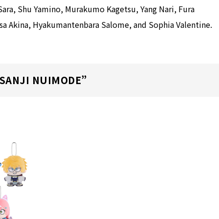
a Sara, Shu Yamino, Murakumo Kagetsu, Yang Nari, Fura
usa Akina, Hyakumantenbara Salome, and Sophia Valentine.
ISANJI NUIMODE”