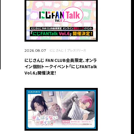
にじさんじ
プレスリリース
2026.08.07
にじさんじ FAN CLUB会員限定、オンラ
イン個別トークイベント「にじFANTalk
Vol.6」開催決定！