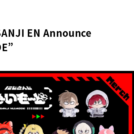
SANJI EN Announce
DE”