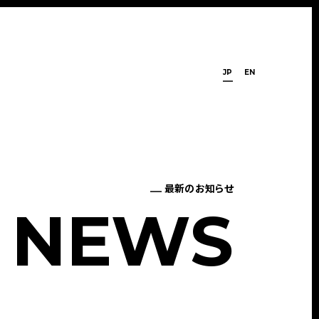
JP
EN
最新のお知らせ
N
E
W
S