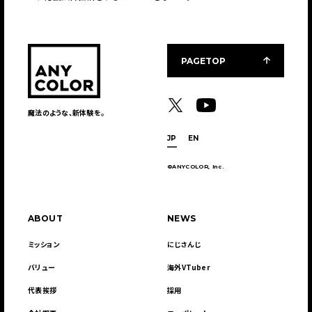
PAGETOP
魔法のような、新体験を。
JP
EN
©ANYCOLOR, Inc.
ABOUT
NEWS
ミッション
にじさんじ
バリュー
海外VTuber
代表挨拶
採用