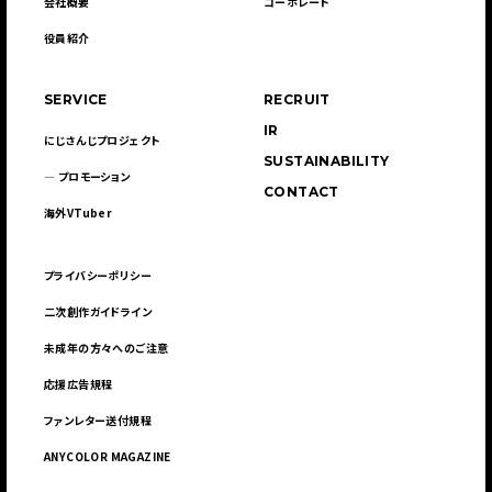
会社概要
コーポレート
役員紹介
SERVICE
RECRUIT
IR
にじさんじプロジェクト
SUSTAINABILITY
― プロモーション
CONTACT
海外VTuber
プライバシーポリシー
二次創作ガイドライン
未成年の方々へのご注意
応援広告規程
ファンレター送付規程
ANYCOLOR MAGAZINE