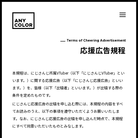
Terms of Cheering Advertisement
応
援
広
告
規
程
本規程は、にじさんじ所属VTuber（以下「にじさんじVTuber」とい
います。）に関する応援広告（以下「にじさんじ応援広告」といい
ます。）を、皆様（以下「出稿者」といいます。）が出稿する際の
条件を定めたものです。
にじさんじ応援広告の出稿を申し込む際には、本規程の内容をすべ
てお読みのうえ、以下の事項を遵守いただくようお願いいたしま
す。なお、にじさんじ応援広告の出稿を申し込んだ時点で、本規程
にすべて同意いただいたものとみなします。