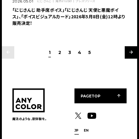
にじさんじ
海外VTuber
プレスリリース
2026.05.01
「にじさんじ 助手席ボイス」「にじさんじ 天使と悪魔ボイ
ス」、「ボイスビジュアルカード」2026年5月8日(金)12時より
販売決定！
1
2
3
4
5
PAGETOP
魔法のような、新体験を。
JP
EN