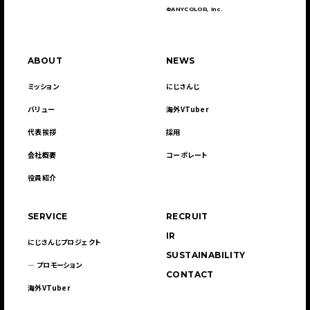
©ANYCOLOR, Inc.
ABOUT
NEWS
ミッション
にじさんじ
バリュー
海外VTuber
代表挨拶
採用
会社概要
コーポレート
役員紹介
SERVICE
RECRUIT
IR
にじさんじプロジェクト
SUSTAINABILITY
― プロモーション
CONTACT
海外VTuber