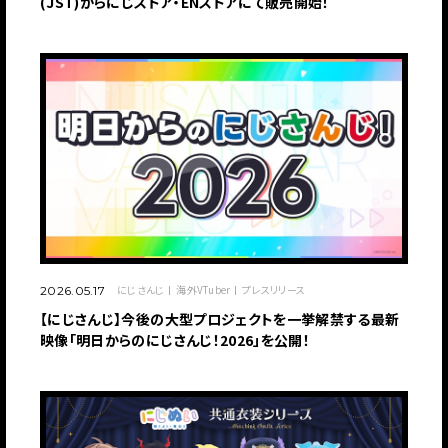
(JST)からにじストア・ENストアにて販売開始！
にじさんじ
海外VTuber
プレスリリース
2026.05.17
【にじさんじ】今後の大型プロジェクトを一挙解禁する最新
映像「明日からのにじさんじ！2026」を公開！