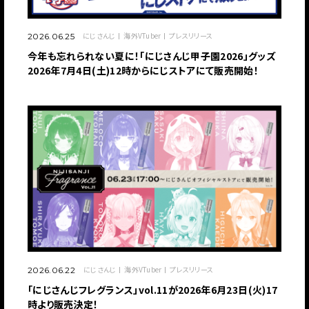
にじさんじ
海外VTuber
プレスリリース
2026.06.25
今年も忘れられない夏に！「にじさんじ甲子園2026」グッズ
2026年7月4日(土)12時からにじストアにて販売開始！
にじさんじ
海外VTuber
プレスリリース
2026.06.22
「にじさんじフレグランス」vol.11が2026年6月23日(火)17
時より販売決定！