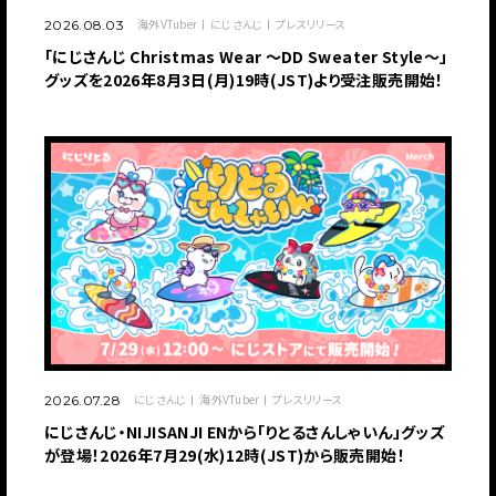
海外VTuber
にじさんじ
プレスリリース
2026.08.03
「にじさんじ Christmas Wear 〜DD Sweater Style〜」
グッズを2026年8月3日(月)19時(JST)より受注販売開始！
にじさんじ
海外VTuber
プレスリリース
2026.07.28
にじさんじ・NIJISANJI ENから「りとるさんしゃいん」グッズ
が登場！2026年7月29(水)12時(JST)から販売開始！