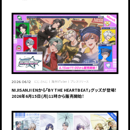
にじさんじ
海外VTuber
プレスリリース
2026.06.12
NIJISANJI ENから「BY THE HEARTBEAT」グッズが登場！
2026年6月15日(月)11時から販売開始！
JP
EN