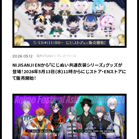
海外VTuber
プレスリリース
2026.05.12
NIJISANJI ENから「にじぬい共通衣装シリーズ」グッズが
登場！2026年5月13日(水)11時からにじストア・ENストアに
て販売開始！