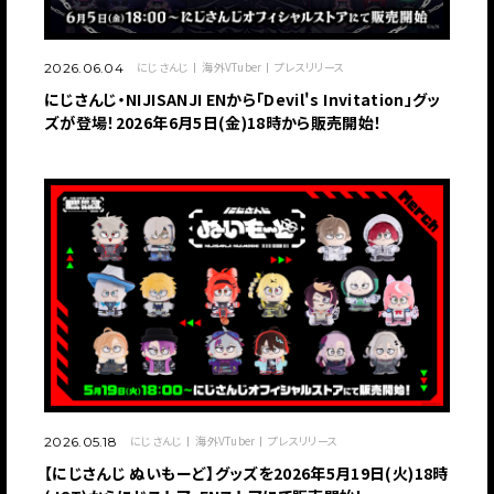
にじさんじ
海外VTuber
プレスリリース
2026.06.04
にじさんじ・NIJISANJI ENから「Devil's Invitation」グッ
ズが登場！2026年6月5日(金)18時から販売開始！
にじさんじ
海外VTuber
プレスリリース
2026.05.18
【にじさんじ ぬいもーど】グッズを2026年5月19日(火)18時