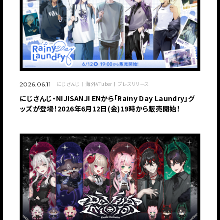
JP
EN
にじさんじ
海外VTuber
プレスリリース
2026.06.11
にじさんじ・NIJISANJI ENから「Rainy Day Laundry」グ
ッズが登場！2026年6月12日(金)19時から販売開始！