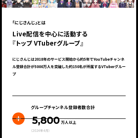
「にじさんじ」とは
Live配信を中心に活動する
『トップ VTuberグループ』
にじさんじは2018年のサービス開始から約5年でYouTubeチャンネ
ル登録合計が5000万人を突破した約150名が所属するVTuberグルー
プ
グループチャンネル登録者数合計
5,800
万人以上
（2024年4月）