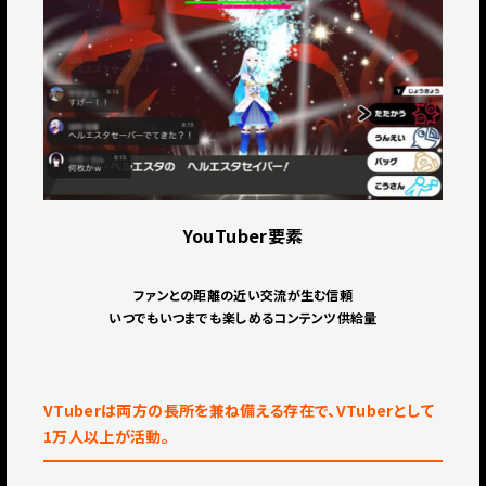
YouTuber要素
ファンとの距離の近い交流が生む信頼
いつでもいつまでも楽しめるコンテンツ供給量
VTuberは両方の長所を兼ね備える存在で、VTuberとして
1万人以上が活動。