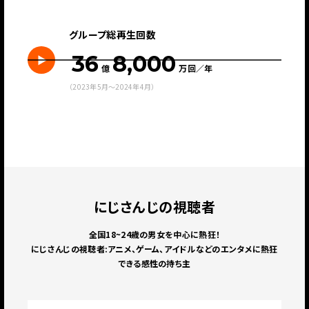
グループ総再生回数
36
8,000
億
万回／年
（2023年5月〜2024年4月）
にじさんじの視聴者
全国18~24歳の男女を中心に熱狂！
にじさんじの視聴者:アニメ、ゲーム、アイドルなどのエンタメに熱狂
できる感性の持ち主