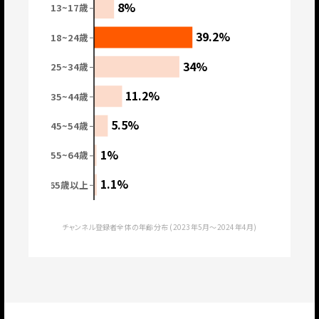
8%
13~17歳
39.2%
18~24歳
34%
25~34歳
11.2%
35~44歳
5.5%
45~54歳
1%
55~64歳
1.1%
65歳以上
チャンネル登録者全体の年齢分布 (2023年5月〜2024年4月)