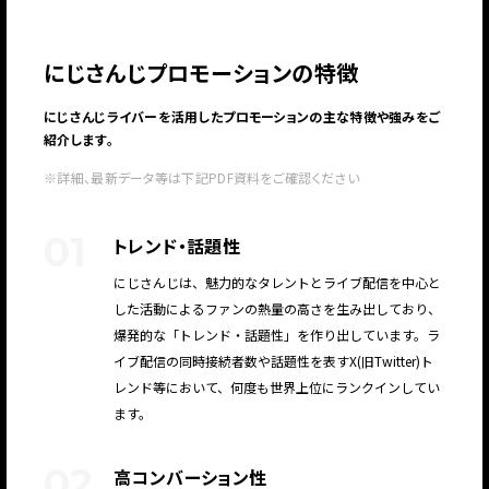
にじさんじ
プロモーションの特徴
にじさんじライバーを活用した
プロモーションの主な特徴や強みをご
紹介します。
※詳細、最新データ等は下記PDF資料をご確認ください
01
トレンド・話題性
にじさんじは、魅力的なタレントとライブ配信を中心と
した活動によるファンの熱量の高さを生み出しており、
爆発的な「トレンド・話題性」を作り出しています。ラ
イブ配信の同時接続者数や話題性を表すX(旧Twitter)ト
レンド等において、何度も世界上位にランクインしてい
ます。
02
高コンバーション性