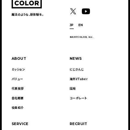
魔法のような、新体験を。
JP
EN
©ANYCOLOR, Inc.
ABOUT
NEWS
ミッション
にじさんじ
バリュー
海外VTuber
代表挨拶
採用
会社概要
コーポレート
役員紹介
SERVICE
RECRUIT