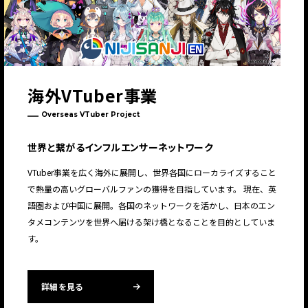
JP
EN
海外VTuber事業
Overseas VTuber Project
世界と繋がるインフルエンサーネットワーク
VTuber事業を広く海外に展開し、世界各国にローカライズすること
で熱量の高いグローバルファンの獲得を目指しています。 現在、英
JP
EN
語圏および中国に展開。各国のネットワークを活かし、日本のエン
タメコンテンツを世界へ届ける架け橋となることを目的としていま
す。
詳細を見る