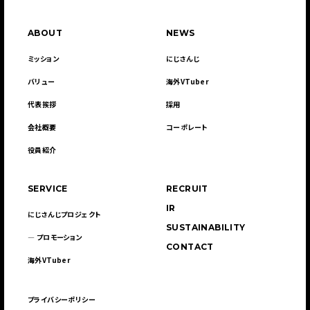
ABOUT
NEWS
ミッション
にじさんじ
バリュー
海外VTuber
代表挨拶
採用
会社概要
コーポレート
役員紹介
SERVICE
RECRUIT
IR
にじさんじプロジェクト
SUSTAINABILITY
― プロモーション
CONTACT
海外VTuber
プライバシーポリシー