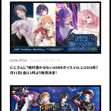
にじさんじ
プレスリリース
2026.07.24
にじさんじ「絶対寝かせないASMRボイス Vol.2」2026年7
月31日(金)11時より発売決定！