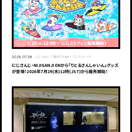
JP
EN
にじさんじ
海外VTuber
プレスリリース
2026.07.28
にじさんじ・NIJISANJI ENから「りとるさんしゃいん」グッズ
が登場！2026年7月29(水)12時(JST)から販売開始！