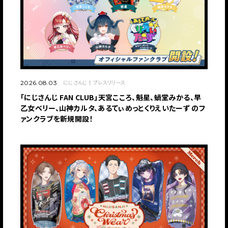
にじさんじ
プレスリリース
2026.08.03
「にじさんじ FAN CLUB」天宮こころ、魁星、蝸堂みかる、早
乙女ベリー、山神カルタ、あるてぃめっとくりえいたーず のフ
ァンクラブを新規開設！