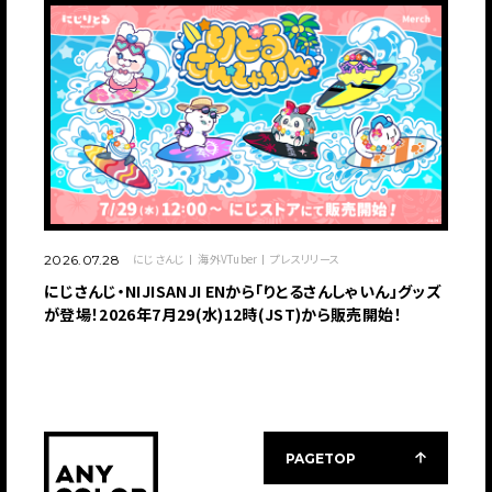
にじさんじ
海外VTuber
プレスリリース
2026.07.28
にじさんじ・NIJISANJI ENから「りとるさんしゃいん」グッズ
が登場！2026年7月29(水)12時(JST)から販売開始！
PAGETOP