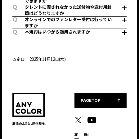
できますか
Q
タレントに渡されなかった送付物や送付用封
筒はどうなりますか
Q
オンラインでのファンレター受付は行ってい
ますか
Q
本規約はいつから適用されますか
改定日:
2025年11月12日(水)
PAGETOP
魔法のような、新体験を。
JP
EN