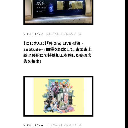
にじさんじ
プレスリリース
2026.07.27
【にじさんじ】「叶 2nd LIVE 孤独 -
solitude- 」開催を記念して、東武東上
線池袋駅にて特殊加工を施した交通広
告を掲出！
にじさんじ
プレスリリース
2026.07.24