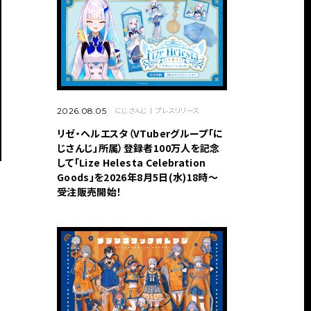
にじさんじ
プレスリリース
2026.08.05
リゼ・ヘルエスタ（VTuberグループ「に
じさんじ」所属）登録者100万人を記念
して「Lize Helesta Celebration
Goods」を2026年8月5日(水)18時～
受注販売開始！