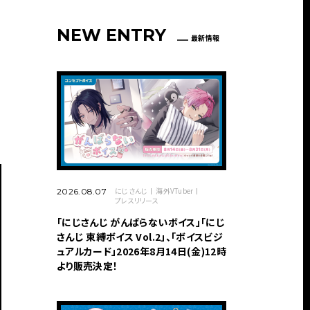
NEW ENTRY
最新情報
にじさんじ
海外VTuber
2026.08.07
プレスリリース
「にじさんじ がんばらないボイス」「にじ
さんじ 束縛ボイス Vol.2」、「ボイスビジ
ュアルカード」2026年8月14日(金)12時
より販売決定！