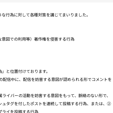
な行為に対して各種対策を講じてまいりました。
な意図での利用等）著作権を侵害する行為
為」と位置付けております。
ムでの配信中に、配信を妨害する意図が認められる形でコメントを
当社所属ライバーの活動を妨害する意図をもって、脈絡のない形で、
シュタグを付したポストを連続して投稿する行為、または、②
プライを投稿する行為