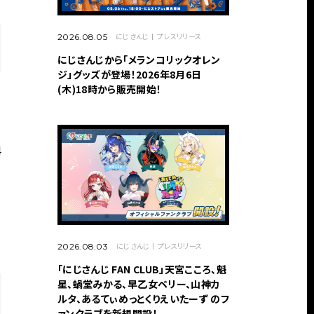
にじさんじ
プレスリリース
2026.08.05
にじさんじから「メランコリックオレン
ジ」グッズが登場！2026年8月6日
(木)18時から販売開始！
4
にじさんじ
プレスリリース
2026.08.03
「にじさんじ FAN CLUB」天宮こころ、魁
星、蝸堂みかる、早乙女ベリー、山神カ
ルタ、あるてぃめっとくりえいたーず のフ
ァンクラブを新規開設！