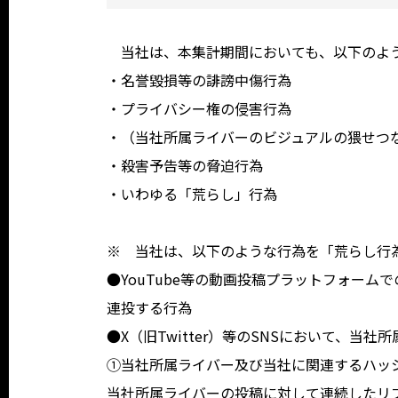
当社は、本集計期間においても、以下のよう
・名誉毀損等の誹謗中傷行為
・プライバシー権の侵害行為
・（当社所属ライバーのビジュアルの猥せつ
・殺害予告等の脅迫行為
・いわゆる「荒らし」行為
※ 当社は、以下のような行為を「荒らし行
●YouTube等の動画投稿プラットフォー
連投する行為
●X（旧Twitter）等のSNSにおいて、
①当社所属ライバー及び当社に関連するハッ
当社所属ライバーの投稿に対して連続したリ