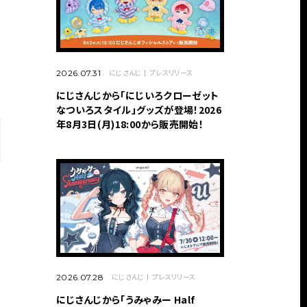
にじさんじ
プレスリリース
2026.07.31
にじさんじから「にじいろクローゼット
なついろスタイル」グッズが登場！2026
年8月3日(月)18:00から販売開始！
にじさんじ
プレスリリース
2026.07.28
にじさんじから「うみゃみー Half