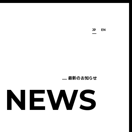
JP
EN
最新のお知らせ
N
E
W
S