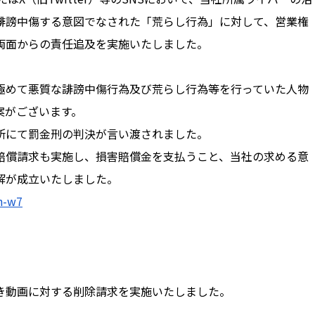
誹謗中傷する意図でなされた「荒らし行為」に対して、営業権
両面からの責任追及を実施いたしました。
極めて悪質な誹謗中傷行為及び荒らし行為等を行っていた人物
案がございます。
所にて罰金刑の判決が言い渡されました。
償請求も実施し、損害賠償金を支払うこと、当社の求める意
解が成立いたしました。
h-w7
動画に対する削除請求を実施いたしました。