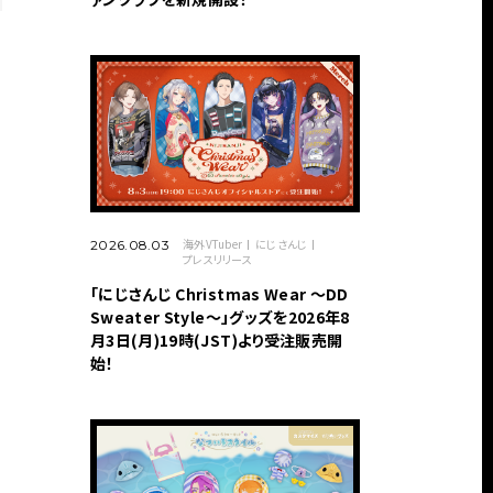
海外VTuber
にじさんじ
2026.08.03
プレスリリース
「にじさんじ Christmas Wear 〜DD
Sweater Style〜」グッズを2026年8
月3日(月)19時(JST)より受注販売開
始！