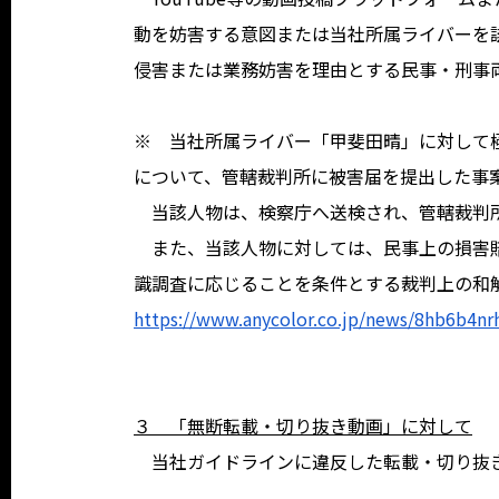
動を妨害する意図または当社所属ライバーを
侵害または業務妨害を理由とする民事・刑事
※ 当社所属ライバー「甲斐田晴」に対して
について、管轄裁判所に被害届を提出した事
当該人物は、検察庁へ送検され、管轄裁判
また、当該人物に対しては、民事上の損害賠
識調査に応じることを条件とする裁判上の和
https://www.anycolor.co.jp/news/8hb6b4nr
３ 「無断転載・切り抜き動画」に対して
当社ガイドラインに違反した転載・切り抜き