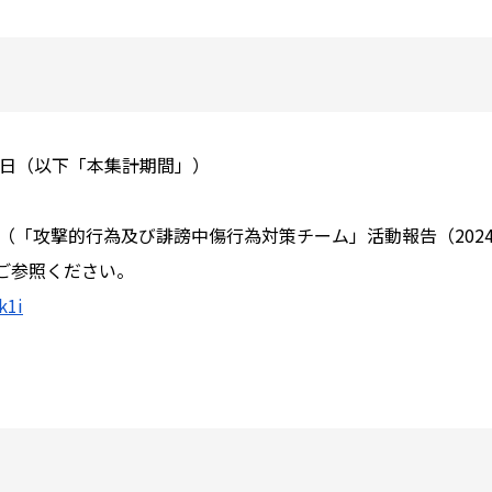
月31日（以下「本集計期間」）
告（「攻撃的行為及び誹謗中傷行為対策チーム」活動報告（202
ご参照ください。
k1i