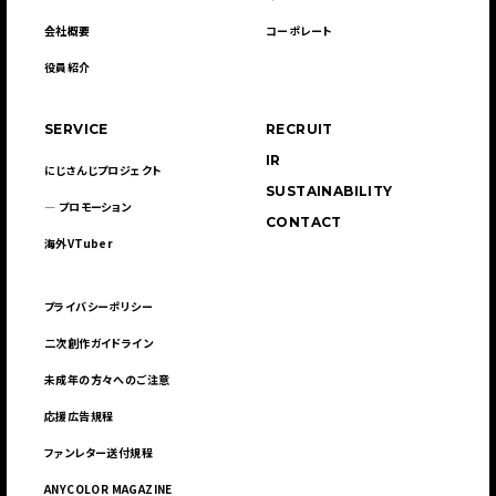
会社概要
コーポレート
役員紹介
SERVICE
RECRUIT
IR
にじさんじプロジェクト
SUSTAINABILITY
― プロモーション
CONTACT
海外VTuber
プライバシーポリシー
二次創作ガイドライン
未成年の方々へのご注意
応援広告規程
ファンレター送付規程
ANYCOLOR MAGAZINE