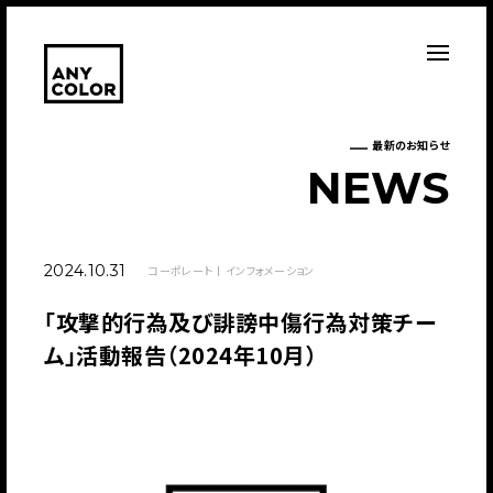
最新のお知らせ
N
E
W
S
2024.10.31
コーポレート
インフォメーション
「攻撃的行為及び誹謗中傷行為対策チー
ム」活動報告（2024年10月）