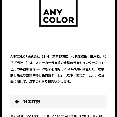
ANYCOLOR株式会社（本社：東京都港区、代表取締役：田角陸。以
下「当社」）は、ストーカー行為等の攻撃的行為やインターネット
上での誹謗中傷行為に対応する目的で2020年9月に設置した「攻撃
的行為及び誹謗中傷行為対策チーム」（以下「対策チーム」）の活
動に関して、以下のとおり報告いたします。
◆ 対応件数
集計期間：2023年11月１日～2024年10月31日（以下「本集計期