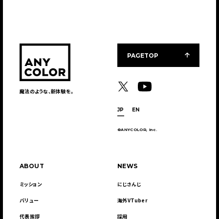
PAGETOP
魔法のような、新体験を。
JP
EN
©ANYCOLOR, Inc.
ABOUT
NEWS
ミッション
にじさんじ
バリュー
海外VTuber
代表挨拶
採用