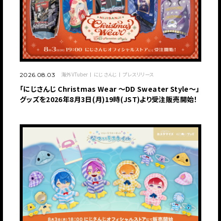
海外VTuber
にじさんじ
プレスリリース
2026.08.03
「にじさんじ Christmas Wear 〜DD Sweater Style〜」
グッズを2026年8月3日(月)19時(JST)より受注販売開始！