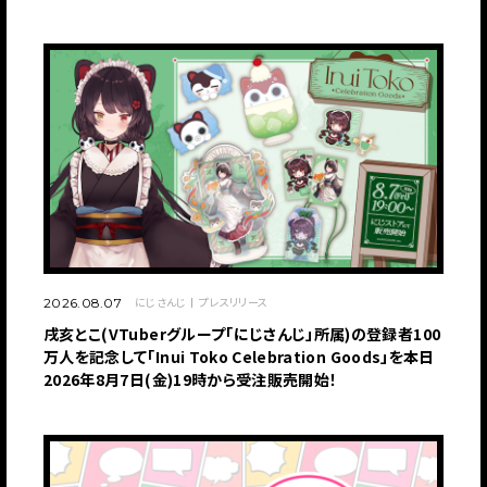
にじさんじ
プレスリリース
2026.08.07
戌亥とこ(VTuberグループ「にじさんじ」所属)の登録者100
万人を記念して「Inui Toko Celebration Goods」を本日
2026年8月7日(金)19時から受注販売開始！