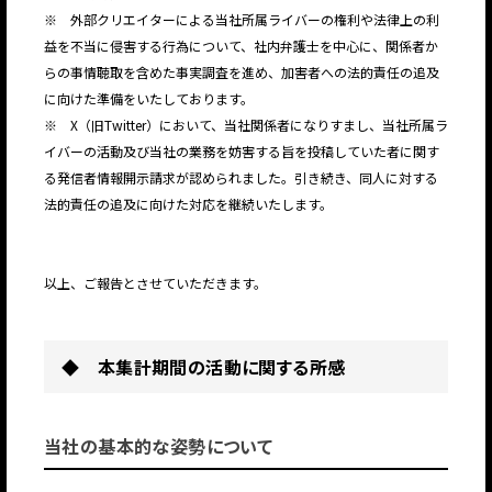
※ 外部クリエイターによる当社所属ライバーの権利や法律上の利
益を不当に侵害する行為について、社内弁護士を中心に、関係者か
らの事情聴取を含めた事実調査を進め、加害者への法的責任の追及
に向けた準備をいたしております。
※ X（旧Twitter）において、当社関係者になりすまし、当社所属ラ
イバーの活動及び当社の業務を妨害する旨を投稿していた者に関す
る発信者情報開示請求が認められました。引き続き、同人に対する
法的責任の追及に向けた対応を継続いたします。
以上、ご報告とさせていただきます。
◆ 本集計期間の活動に関する所感
当社の基本的な姿勢について