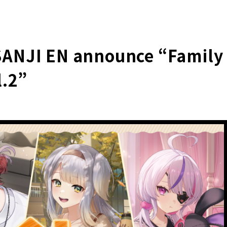
SANJI EN announce “Family
l.2”