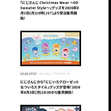
「にじさんじ Christmas Wear 〜DD
Sweater Style〜」グッズを2026年8
月3日(月)19時(JST)より受注販売開
始！
にじさんじ
プレスリリース
2026.07.31
にじさんじから「にじいろクローゼット
なついろスタイル」グッズが登場！2026
年8月3日(月)18:00から販売開始！