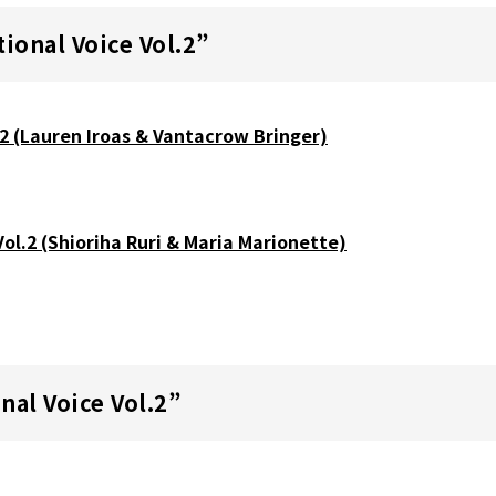
tional Voice Vol.2”
.2 (Lauren Iroas & Vantacrow Bringer)
Vol.2 (Shioriha Ruri & Maria Marionette)
nal Voice Vol.2”