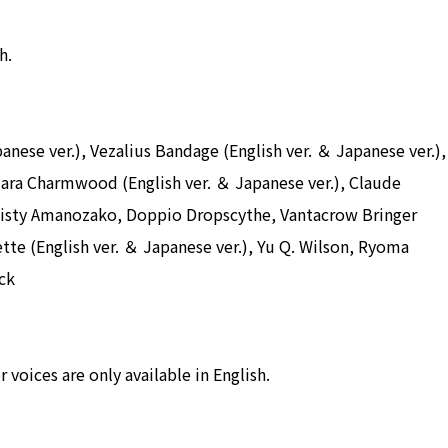
h.
panese ver.), Vezalius Bandage (English ver. ＆ Japanese ver.),
Klara Charmwood (English ver. ＆ Japanese ver.), Claude
Twisty Amanozako, Doppio Dropscythe, Vantacrow Bringer
ette (English ver. ＆ Japanese ver.), Yu Q. Wilson, Ryoma
ck
voices are only available in English.