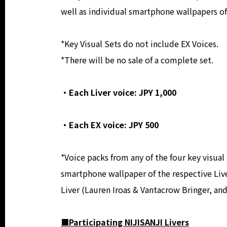
well as individual smartphone wallpapers of 
*Key Visual Sets do not include EX Voices.
*There will be no sale of a complete set.
・Each Liver voice: JPY 1,000
・Each EX voice: JPY 500
*Voice packs from any of the four key visual
smartphone wallpaper of the respective Live
Liver (Lauren Iroas & Vantacrow Bringer, and
■Participating NIJISANJI Livers