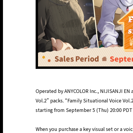
Operated by ANYCOLOR Inc., NIJISANJI EN a
Vol.2” packs. “Family Situational Voice Vol.
starting from September 5 (Thu) 20:00 PDT
When you purchase a key visual set or a voic