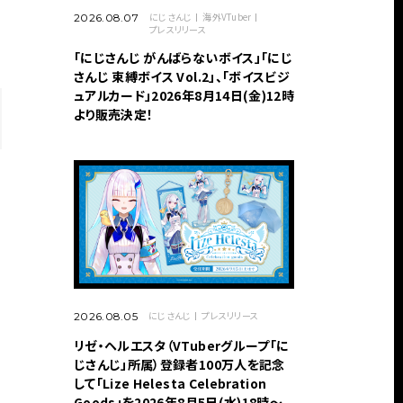
にじさんじ
海外VTuber
2026.08.07
プレスリリース
「にじさんじ がんばらないボイス」「にじ
さんじ 束縛ボイス Vol.2」、「ボイスビジ
ュアルカード」2026年8月14日(金)12時
より販売決定！
にじさんじ
プレスリリース
2026.08.05
リゼ・ヘルエスタ（VTuberグループ「に
じさんじ」所属）登録者100万人を記念
して「Lize Helesta Celebration
Goods」を2026年8月5日(水)18時～