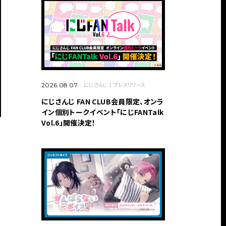
にじさんじ
プレスリリース
2026.08.07
にじさんじ FAN CLUB会員限定、オンラ
イン個別トークイベント「にじFANTalk
Vol.6」開催決定！