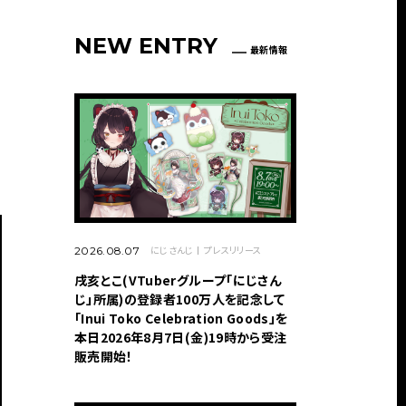
NEW ENTRY
最新情報
にじさんじ
プレスリリース
2026.08.07
戌亥とこ(VTuberグループ「にじさん
じ」所属)の登録者100万人を記念して
「Inui Toko Celebration Goods」を
本日2026年8月7日(金)19時から受注
販売開始！