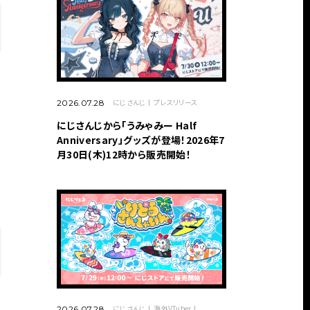
にじさんじ
プレスリリース
2026.07.28
にじさんじから「うみゃみー Half
Anniversary」グッズが登場！2026年7
月30日(木)12時から販売開始！
にじさんじ
海外VTuber
2026.07.28