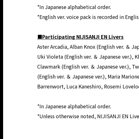
*In Japanese alphabetical order.
*English ver. voice pack is recorded in Englis
■Participating NIJISANJI EN Livers
Aster Arcadia, Alban Knox (English ver. ＆ Ja
Uki Violeta (English ver. ＆ Japanese ver.), 
Clawmark (English ver. ＆ Japanese ver.), 
(English ver. ＆ Japanese ver.), Maria Marion
Barrenwort, Luca Kaneshiro, Rosemi Lovelo
*In Japanese alphabetical order.
*Unless otherwise noted, NIJISANJI EN Liver 