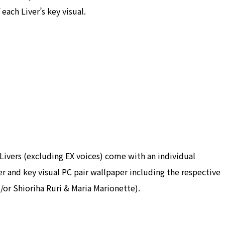
each Liver’s key visual.
 Livers (excluding EX voices) come with an individual
r and key visual PC pair wallpaper including the respective
/or Shioriha Ruri & Maria Marionette).