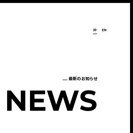
JP
EN
最新のお知らせ
N
E
W
S