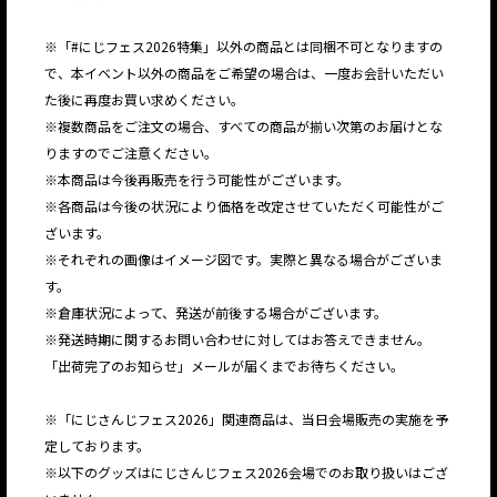
※「#にじフェス2026特集」以外の商品とは同梱不可となりますの
で、本イベント以外の商品をご希望の場合は、一度お会計いただい
た後に再度お買い求めください。
※複数商品をご注文の場合、すべての商品が揃い次第のお届けとな
りますのでご注意ください。
※本商品は今後再販売を行う可能性がございます。
※各商品は今後の状況により価格を改定させていただく可能性がご
ざいます。
※それぞれの画像はイメージ図です。実際と異なる場合がございま
す。
※倉庫状況によって、発送が前後する場合がございます。
※発送時期に関するお問い合わせに対してはお答えできません。
「出荷完了のお知らせ」メールが届くまでお待ちください。
※「にじさんじフェス2026」関連商品は、当日会場販売の実施を予
定しております。
※以下のグッズはにじさんじフェス2026会場でのお取り扱いはござ