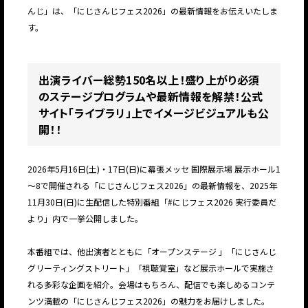
んじ」は、「にじさんじフェス2026」の最新情報をお伝えいたしま
す。
出演ライバー総勢150名以上！盛り上がり必須
のステージプログラムや最新情報を解禁！公式
サイト「ライブラリ」上でイメージビジュアルも公
開！！
2026年5月16日(土)・17日(日)に幕張メッセ 国際展示場 展示ホール1
～8で開催される「にじさんじフェス2026」の最新情報を、2025年
11月30日(日)に生配信した特別番組「#にじフェス2026 実行委員だ
より」内で一挙公開しました。
本番組では、他出演者とともに「オープンステージ 」「にじさんじ
グリーティングストリート」「視聴覚室」など展示ホールで実施さ
れる多彩な企画を紹介。会場はもちろん、配信でも楽しめるコンテ
ンツ満載の「にじさんじフェス2026」の魅力をお届けしました。