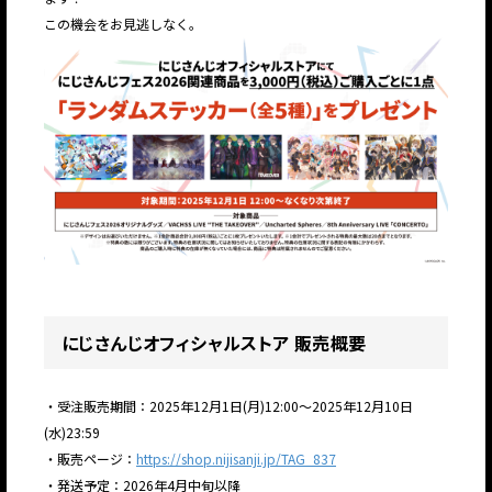
この機会をお見逃しなく。
にじさんじオフィシャルストア 販売概要
・受注販売期間：2025年12月1日(月)12:00～2025年12月10日
(水)23:59
・販売ページ：
https://shop.nijisanji.jp/TAG_837
・発送予定：2026年4月中旬以降