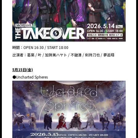
時間：OPEN 16:30 / START 18:00
出演者：葛葉 / 叶 / 加賀美ハヤト / 不破湊 / 剣持刀也 / 夢追翔
5月15日(金)
●Uncharted Spheres