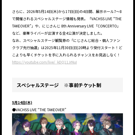
さらに、2026年5月14日(木)から17日(日)の4日間、展示ホール7〜8
で開催されるスペシャルステージ情報も発表。「VACHSS LIVE “THE
TAKEOVER”」や、にじさんじ 8th Anniversary LIVE「CONCERTO」
など、豪華ライバーが出演する全4公演が決定しました。
なお、スペシャルステージ観覧券の「にじさんじ総合・個人ファン
クラブ先行抽選」は2025年11月30日(日)20時より受付スタート！ど
こよりも早くチケットを手に入れられるチャンスをお見逃しなく！
https://youtube.com/live/_kDQ11JrNuI
スペシャルステージ ※事前チケット制
5月14日(木)
●VACHSS LIVE “THE TAKEOVER”