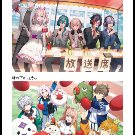
縁の下の力持ち