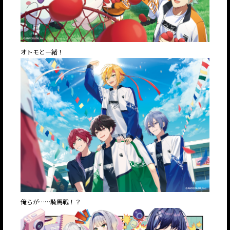
オトモと一緒！
俺らが……騎馬戦！？