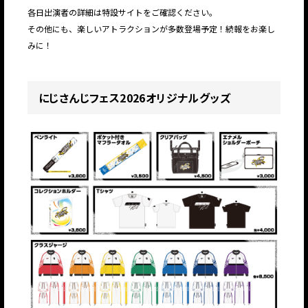
各日出演者の詳細は特設サイトをご確認ください。
その他にも、楽しいアトラクションが多数登場予定！続報をお楽し
みに！
にじさんじフェス2026オリジナルグッズ
JP
EN
JP
EN