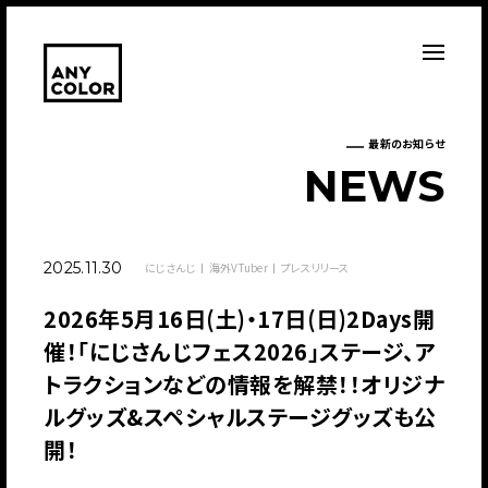
最新のお知らせ
N
E
W
S
2025.11.30
にじさんじ
海外VTuber
プレスリリース
2026年5月16日(土)・17日(日)2Days開
催！「にじさんじフェス2026」ステージ、ア
トラクションなどの情報を解禁！！オリジナ
ルグッズ&スペシャルステージグッズも公
開！