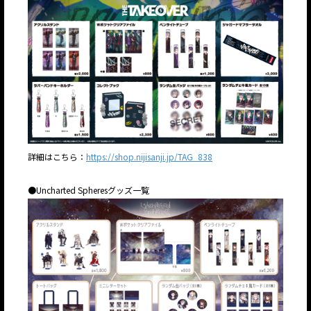
詳細はこちら：
https://shop.nijisanji.jp/TAG_838
●Uncharted Spheresグッズ一覧