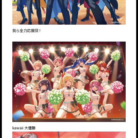
我ら全力応援団！
kawaii 大優勝