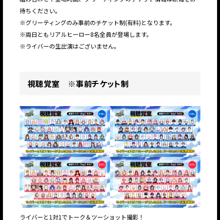
待ちください。
※グリーティングのみ事前のチケット制(有料)となります。
※両日ともリアルヒーロー8名全員が登場します。
※ライバーの生出演はございません。
視聴覚室 ※事前チケット制
ライバーと1対1でトーク＆ツーショット撮影！