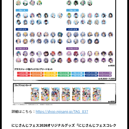
詳細はこちら：
https://shop.nijisanji.jp/TAG_837
にじさんじフェス2026オリジナルグッズ「にじさんじフェスコレク