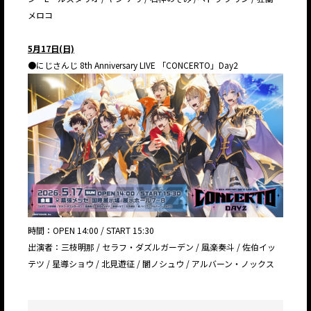
メロコ
5月17日(日)
●にじさんじ 8th Anniversary LIVE 「CONCERTO」Day2
時間：OPEN 14:00 / START 15:30
出演者：三枝明那 / セラフ・ダズルガーデン / 風楽奏斗 / 佐伯イッ
テツ / 星導ショウ / 北見遊征 / 闇ノシュウ / アルバーン・ノックス