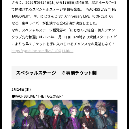
さらに、2026年5月14日(木)から17日(日)の4日間、展示ホール7〜8
で開催されるスペシャルステージ情報も発表。「VACHSS LIVE “THE
TAKEOVER”」や、にじさんじ 8th Anniversary LIVE「CONCERTO」
など、豪華ライバーが出演する全4公演が決定しました。
なお、スペシャルステージ観覧券の「にじさんじ総合・個人ファン
クラブ先行抽選」は2025年11月30日(日)20時より受付スタート！ど
こよりも早くチケットを手に入れられるチャンスをお見逃しなく！
https://youtube.com/live/_kDQ11JrNuI
スペシャルステージ ※事前チケット制
5月14日(木)
●VACHSS LIVE “THE TAKEOVER”