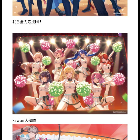
我ら全力応援団！
kawaii 大優勝