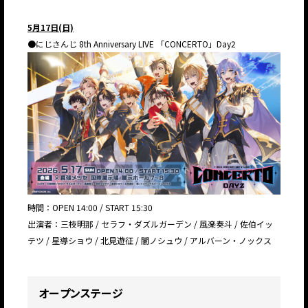
5月17日(日)
●にじさんじ 8th Anniversary LIVE 「CONCERTO」Day2
時間：OPEN 14:00 / START 15:30
出演者：三枝明那 / セラフ・ダズルガーデン / 風楽奏斗 / 佐伯イッ
テツ / 星導ショウ / 北見遊征 / 闇ノシュウ / アルバーン・ノックス
オープンステージ