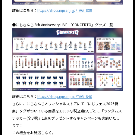
詳細はこちら：
https://shop.nijisanji.jp/TAG_839
●にじさんじ 8th Anniversary LIVE 「CONCERTO」グッズ一覧
詳細はこちら：
https://shop.nijisanji.jp/TAG_840
さらに、にじさんじオフィシャルストアにて「にじフェス2026特
集」タグがついている商品を3,000円(税込)購入ごとに「ランダムス
テッカー(全5種)」1点をプレゼントするキャンペーンも実施いたし
ます！
この機会をお見逃しなく。