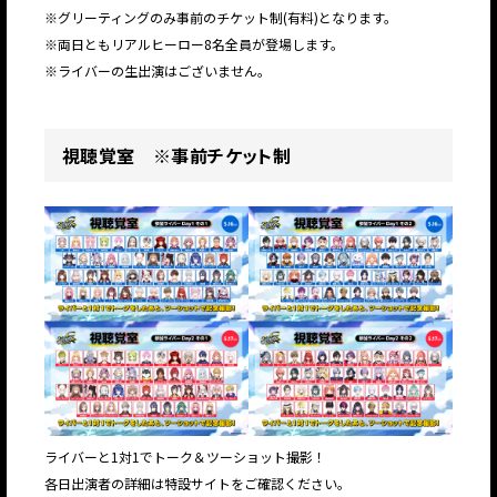
※グリーティングのみ事前のチケット制(有料)となります。
※両日ともリアルヒーロー8名全員が登場します。
※ライバーの生出演はございません。
視聴覚室 ※事前チケット制
ライバーと1対1でトーク＆ツーショット撮影！
各日出演者の詳細は特設サイトをご確認ください。