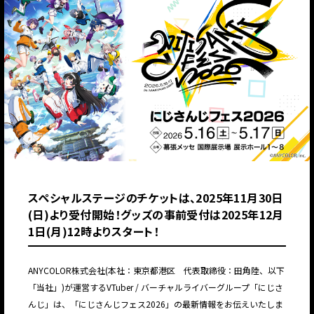
スペシャルステージのチケットは、2025年11月30日
(日)より受付開始！グッズの事前受付は2025年12⽉
1⽇(月)12時よりスタート！
ANYCOLOR株式会社(本社：東京都港区 代表取締役：田角陸、以下
「当社」)が運営するVTuber / バーチャルライバーグループ「にじさ
んじ」は、「にじさんじフェス2026」の最新情報をお伝えいたしま