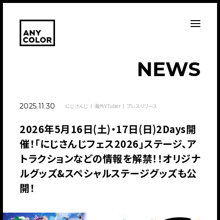
N
E
W
S
2025.11.30
にじさんじ
海外VTuber
プレスリリース
2026年5月16日(土)・17日(日)2Days開
催！「にじさんじフェス2026」ステージ、ア
トラクションなどの情報を解禁！！オリジナ
ルグッズ&スペシャルステージグッズも公
開！