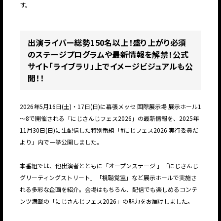
す。
出演ライバー総勢150名以上！盛り上がり必須
のステージプログラムや最新情報を解禁！公式
サイト「ライブラリ」上でイメージビジュアルも公
開！！
2026年5月16日(土)・17日(日)に幕張メッセ 国際展示場 展示ホール1
～8で開催される「にじさんじフェス2026」の最新情報を、2025年
11月30日(日)に生配信した特別番組「#にじフェス2026 実行委員だ
より」内で一挙公開しました。
本番組では、他出演者とともに「オープンステージ 」「にじさんじ
グリーティングストリート」「視聴覚室」など展示ホールで実施さ
れる多彩な企画を紹介。会場はもちろん、配信でも楽しめるコンテ
ンツ満載の「にじさんじフェス2026」の魅力をお届けしました。