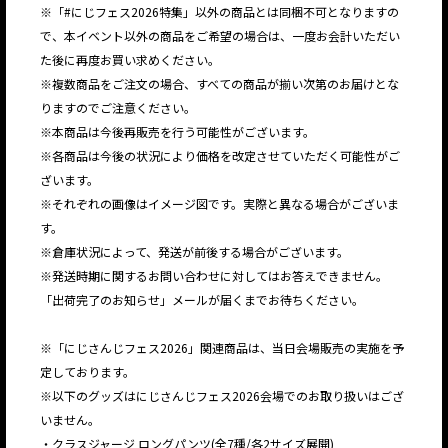
※「#にじフェス2026特集」以外の商品とは同梱不可となりますの
で、本イベント以外の商品をご希望の場合は、一度お会計いただい
た後に再度お買い求めください。
※複数商品をご注文の場合、すべての商品が揃い次第のお届けとな
りますのでご注意ください。
※本商品は今後再販売を行う可能性がございます。
※各商品は今後の状況により価格を改定させていただく可能性がご
ざいます。
※それぞれの画像はイメージ図です。実際と異なる場合がございま
す。
※倉庫状況によって、発送が前後する場合がございます。
※発送時期に関するお問い合わせに対してはお答えできません。
「出荷完了のお知らせ」メールが届くまでお待ちください。
※「にじさんじフェス2026」関連商品は、当日会場販売の実施を予
定しております。
※以下のグッズはにじさんじフェス2026会場でのお取り扱いはござ
いません。
・クラスジャージ ロングパンツ(全7種/各2サイズ展開)