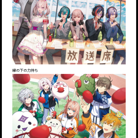
縁の下の力持ち