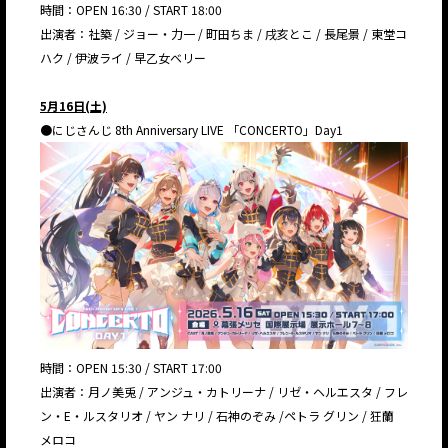
時間：OPEN 16:30 / START 18:00
出演者：社築 / ジョー・力一 / 町田ちま / 戌亥とこ / 長尾景 / 東堂コ
ハク / 伊波ライ / 早乙女ベリー
5月16日(土)
●にじさんじ 8th Anniversary LIVE 「CONCERTO」Day1
時間：OPEN 15:30 / START 17:00
出演者：月ノ美兎 / アンジュ・カトリーナ / リゼ・ヘルエスタ / フレ
ン・E・ルスタリオ / ヤン ナリ / 石神のぞみ /ペトラ グリン / 狂蘭
メロコ