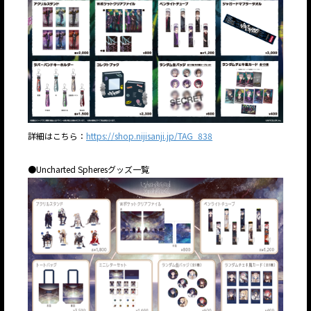
詳細はこちら：
https://shop.nijisanji.jp/TAG_838
●Uncharted Spheresグッズ一覧