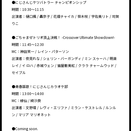
●にじさんじケツバトラー チャンピオンシップ
時間：10:30〜11:15
出演者：樋口楓 / 轟京子 / 花畑チャイカ / 笹木咲 / 宇佐美リト / 司賀
りこ
●ごちゃまぜトリオ頂上決戦！ -Crossover Ultimate Showdown!-
時間：11:45〜12:30
MC：神田笑一 / レイン・パターソン
出演者：夜見れな / シェリン・バーガンディ / ミン スゥーハ / 明楽
レイ / イ ロハ / 赤城ウェン / 猫屋敷美紅 / クララ チャームウッド /
セイブル
●青春謳歌！にじさんじカラオケ部
時間：13:00〜14:00
MC：緑仙 / 綺沙良
出演者：文野環 / レヴィ・エリファ / ミラン・ケストレル / ルンル
ン / マリア マリオネット
●Coming soon.