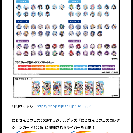
詳細はこちら：
https://shop.nijisanji.jp/TAG_837
にじさんじフェス2026オリジナルグッズ「にじさんじフェスコレク
ションカード2026」に収録されるライバーを公開！