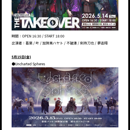
時間：OPEN 16:30 / START 18:00
出演者：葛葉 / 叶 / 加賀美ハヤト / 不破湊 / 剣持刀也 / 夢追翔
5月15日(金)
●Uncharted Spheres