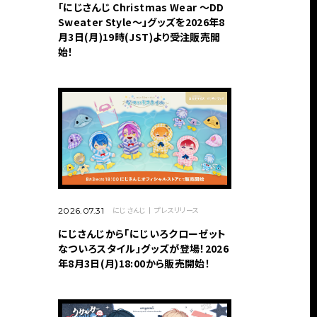
「にじさんじ Christmas Wear 〜DD
Sweater Style〜」グッズを2026年8
月3日(月)19時(JST)より受注販売開
始！
にじさんじ
プレスリリース
2026.07.31
にじさんじから「にじいろクローゼット
なついろスタイル」グッズが登場！2026
年8月3日(月)18:00から販売開始！