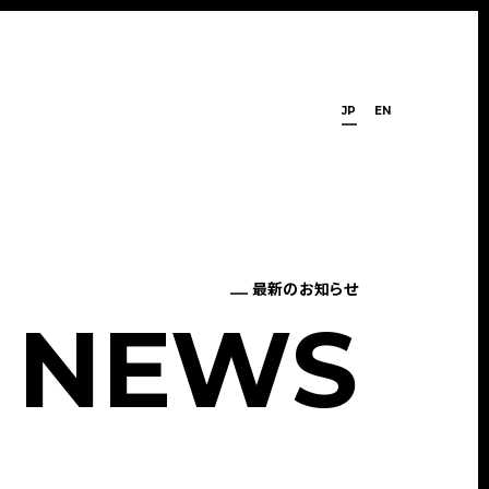
JP
EN
最新のお知らせ
N
E
W
S