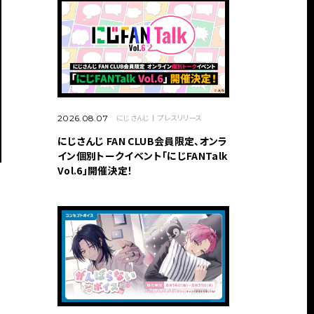
にじさんじ
プレスリリース
2026.08.07
にじさんじ FAN CLUB会員限定、オンラ
イン個別トークイベント「にじFANTalk
Vol.6」開催決定！