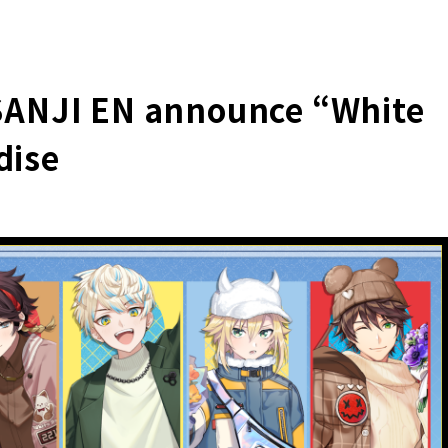
SANJI EN announce “White
dise