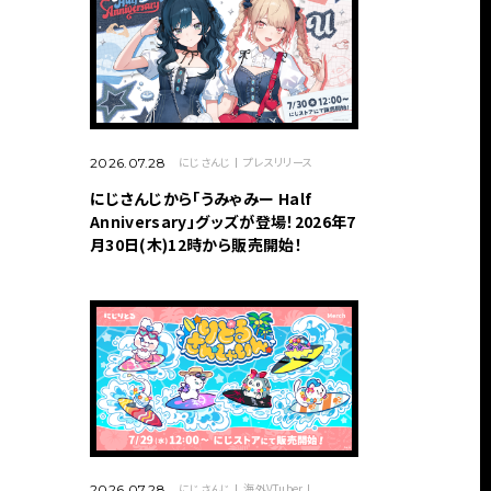
にじさんじ
プレスリリース
2026.07.28
にじさんじから「うみゃみー Half
Anniversary」グッズが登場！2026年7
月30日(木)12時から販売開始！
にじさんじ
海外VTuber
2026.07.28