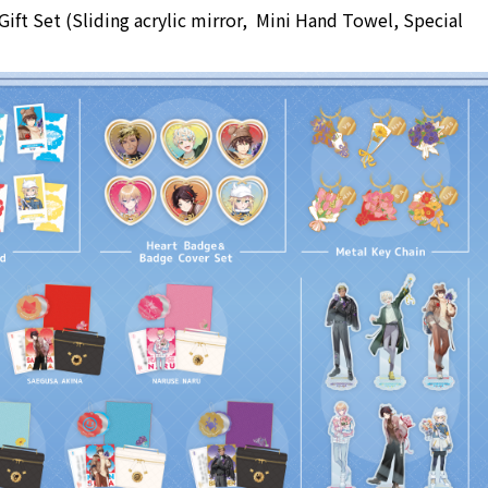
ift Set (Sliding acrylic mirror, Mini Hand Towel, Special