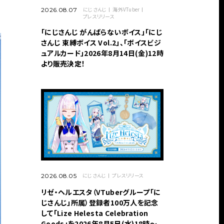
にじさんじ
海外VTuber
2026.08.07
プレスリリース
「にじさんじ がんばらないボイス」「にじ
さんじ 束縛ボイス Vol.2」、「ボイスビジ
ュアルカード」2026年8月14日(金)12時
より販売決定！
にじさんじ
プレスリリース
2026.08.05
リゼ・ヘルエスタ（VTuberグループ「に
じさんじ」所属）登録者100万人を記念
して「Lize Helesta Celebration
Goods」を2026年8月5日(水)18時～