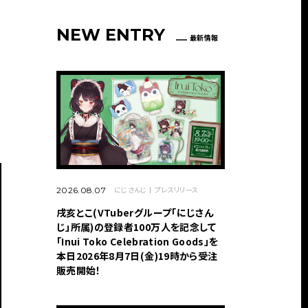
NEW ENTRY
最新情報
にじさんじ
プレスリリース
2026.08.07
戌亥とこ(VTuberグループ「にじさん
じ」所属)の登録者100万人を記念して
「Inui Toko Celebration Goods」を
本日2026年8月7日(金)19時から受注
販売開始！