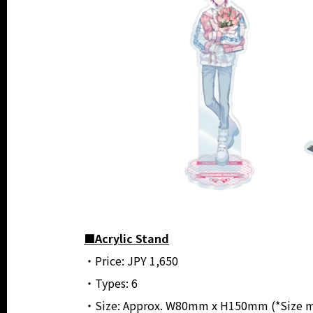
■Acrylic Stand
・Price: JPY 1,650
・Types: 6
・Size: Approx. W80mm x H150mm (*Size may