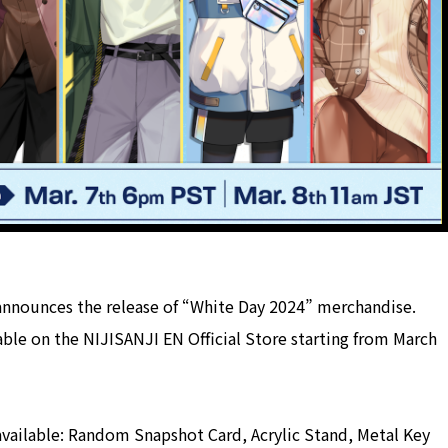
nnounces the release of “White Day 2024” merchandise.
ble on the NIJISANJI EN Official Store starting from March
 available: Random Snapshot Card, Acrylic Stand, Metal Key