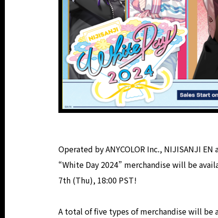
Operated by ANYCOLOR Inc., NIJISANJI EN a
“White Day 2024” merchandise will be availa
7th (Thu), 18:00 PST!
A total of five types of merchandise will be