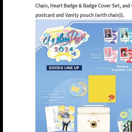
Chain, Heart Badge & Badge Cover Set, and G
postcard and Vanity pouch (with chain)).