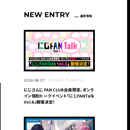
NEW ENTRY
最新情報
にじさんじ
プレスリリース
2026.08.07
にじさんじ FAN CLUB会員限定、オンラ
イン個別トークイベント「にじFANTalk
Vol.6」開催決定！