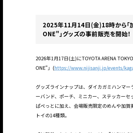
2025年11月14日(金)18時から「加賀
ONE"」グッズの事前販売を開始！
2026年1月17日(土)にTOYOTA ARENA TOK
ONE"」(
https://www.nijisanji.jp/events/ka
グッズラインナップは、ダイカガミハンマー
ーバンド、ポーチ、ミニカー、ステッカーセ
ぱぺっとに加え、会場販売限定のめんや加賀
トイの14種類。