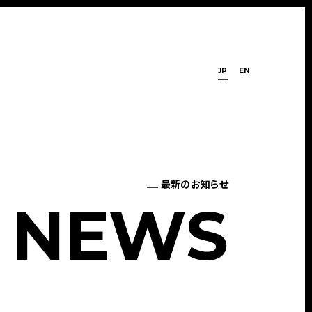
JP
EN
最新のお知らせ
N
E
W
S