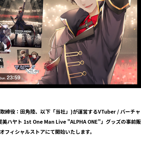
取締役：田角陸、以下「当社」)が運営するVTuber / バーチャ
1st One Man Live "ALPHA ONE"」グッズの事前販
さんじオフィシャルストアにて開始いたします。