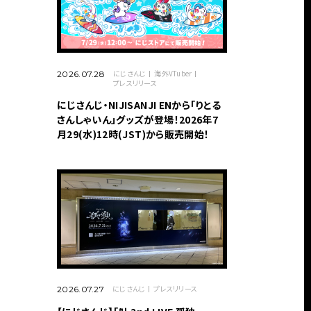
にじさんじ
海外VTuber
2026.07.28
プレスリリース
にじさんじ・NIJISANJI ENから「りとる
さんしゃいん」グッズが登場！2026年7
月29(水)12時(JST)から販売開始！
にじさんじ
プレスリリース
2026.07.27