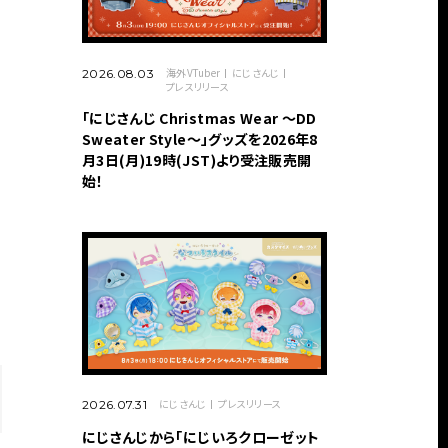
海外VTuber
にじさんじ
2026.08.03
プレスリリース
「にじさんじ Christmas Wear 〜DD
Sweater Style〜」グッズを2026年8
月3日(月)19時(JST)より受注販売開
始！
にじさんじ
プレスリリース
2026.07.31
にじさんじから「にじいろクローゼット