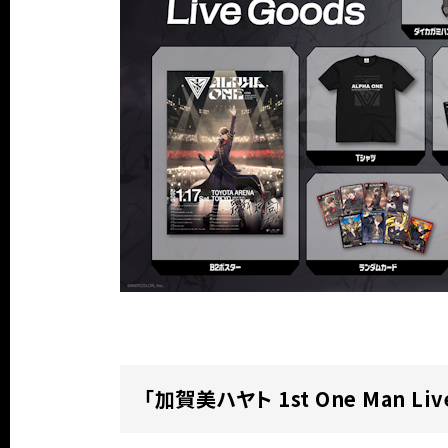
「加賀美ハヤト 1st One Man Li