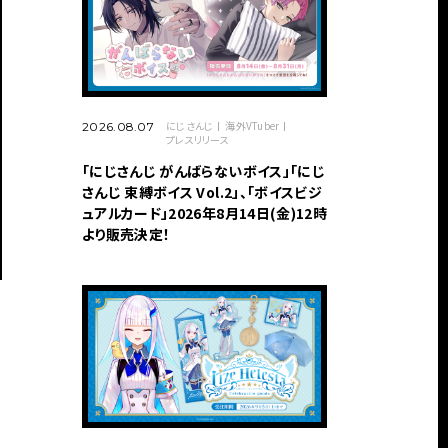
にじさんじ
海外VTuber
2026.08.07
プレスリリース
「にじさんじ がんばらないボイス」「にじ
さんじ 束縛ボイス Vol.2」、「ボイスビジ
ュアルカード」2026年8月14日(金)12時
より販売決定！