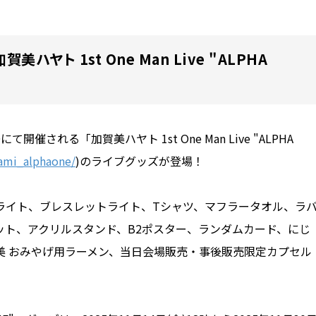
美ハヤト 1st One Man Live "ALPHA
YOにて開催される「加賀美ハヤト 1st One Man Live "ALPHA
gami_alphaone/
)のライブグッズが登場！
ライト、ブレスレットライト、Tシャツ、マフラータオル、ラ
ット、アクリルスタンド、B2ポスター、ランダムカード、にじ
美 おみやげ用ラーメン、当日会場販売・事後販売限定カプセル