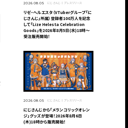
にじさんじ
プレスリリース
2026.08.05
リゼ・ヘルエスタ（VTuberグループ「に
じさんじ」所属）登録者100万人を記念
して「Lize Helesta Celebration
Goods」を2026年8月5日(水)18時～
受注販売開始！
バ
にじさんじ
プレスリリース
2026.08.05
にじさんじから「メランコリックオレン
ジ」グッズが登場！2026年8月6日
(木)18時から販売開始！