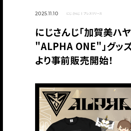
2025.11.10
にじさんじ
プレスリリース
にじさんじ「加賀美ハヤト 1
"ALPHA ONE"」グッ
より事前販売開始！