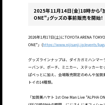
2025年11月14日(金)18時から「加賀
ONE"」グッズの事前販売を開始！
2026年1月17日(土)にTOYOTA ARENA TOK
ONE"」(
https://www.nijisanji.jp/events/ka
グッズラインナップは、ダイカガミハンマー
ーバンド、ポーチ、ミニカー、ステッカーセ
ぱぺっとに加え、会場販売限定のめんや加賀
トイの14種類。
「加賀美ハヤト 1st One Man Live "ALPH
(日)23時59分の期間、にじさんじオフィシャ