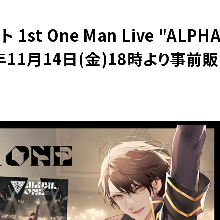
t One Man Live "ALPH
年11月14日(金)18時より事前販