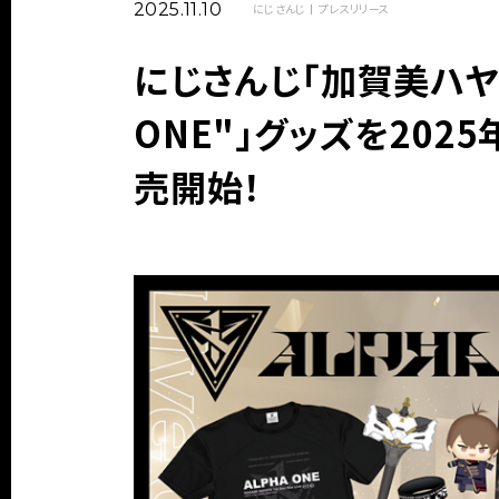
2025.11.10
にじさんじ
プレスリリース
にじさんじ「加賀美ハヤト 1s
ONE"」グッズを2025
売開始！