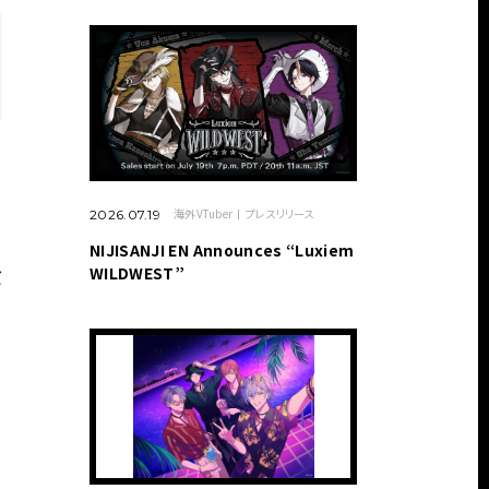
海外VTuber
プレスリリース
2026.07.19
NIJISANJI EN Announces “Luxiem
WILDWEST”
バ
日