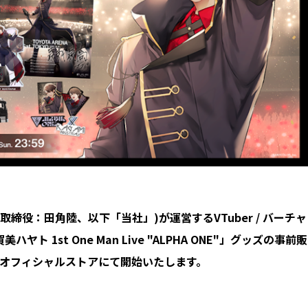
取締役：田角陸、以下「当社」)が運営するVTuber / バーチャ
1st One Man Live "ALPHA ONE"」グッズの事前販
さんじオフィシャルストアにて開始いたします。