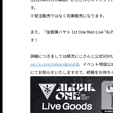
す。
※受注販売ではなく在庫販売になります。
また、「加賀美ハヤト 1st One Man Liv
す！
詳細につきましては順次にじさんじ公式X(https://x.
ps://x.com/nijisanji
goods
)、イベント特設公
にてお知らせいたしますので、続報をお待ち