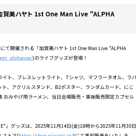
美ハヤト 1st One Man Live "ALPHA
YOにて開催される「加賀美ハヤト 1st One Man Live "ALPHA
gami_alphaone/
)のライブグッズが登場！
ライト、ブレスレットライト、Tシャツ、マフラータオル、ラ
ット、アクリルスタンド、B2ポスター、ランダムカード、にじ
美 おみやげ用ラーメン、当日会場販売・事後販売限定カプセル
A ONE"」グッズは、2025年11月14日(金)18時から2025年11月30
ルストア(
https://shop.nijisanji.jp/
)にて事前販売をいたしま