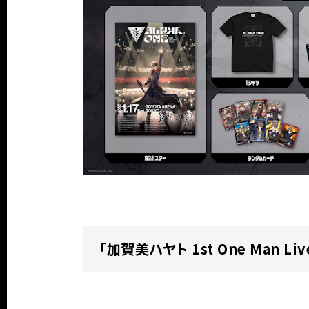
「加賀美ハヤト 1st One Man Li