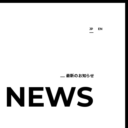
JP
EN
最新のお知らせ
N
E
W
S