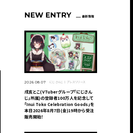
NEW ENTRY
最新情報
にじさんじ
プレスリリース
2026.08.07
戌亥とこ(VTuberグループ「にじさん
じ」所属)の登録者100万人を記念して
「Inui Toko Celebration Goods」を
本日2026年8月7日(金)19時から受注
販売開始！