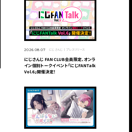
にじさんじ
プレスリリース
2026.08.07
にじさんじ FAN CLUB会員限定、オンラ
イン個別トークイベント「にじFANTalk
Vol.6」開催決定！