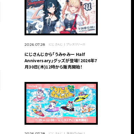
にじさんじ
プレスリリース
2026.07.28
にじさんじから「うみゃみー Half
Anniversary」グッズが登場！2026年7
月30日(木)12時から販売開始！
にじさんじ
海外VTuber
2026.07.28