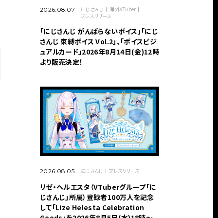
にじさんじ
海外VTuber
2026.08.07
プレスリリース
「にじさんじ がんばらないボイス」「にじ
さんじ 束縛ボイス Vol.2」、「ボイスビジ
ュアルカード」2026年8月14日(金)12時
より販売決定！
にじさんじ
プレスリリース
2026.08.05
リゼ・ヘルエスタ（VTuberグループ「に
じさんじ」所属）登録者100万人を記念
して「Lize Helesta Celebration
Goods」を2026年8月5日(水)18時～