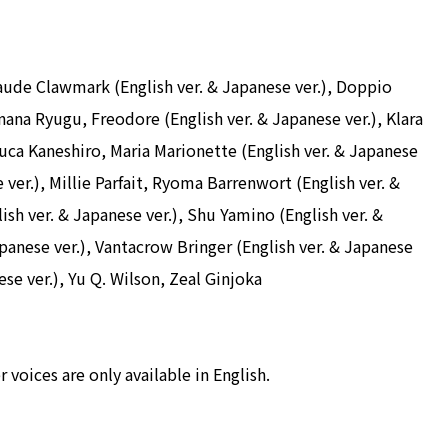
laude Clawmark (English ver. & Japanese ver.), Doppio
inana Ryugu, Freodore (English ver. & Japanese ver.), Klara
uca Kaneshiro, Maria Marionette (English ver. & Japanese
 ver.), Millie Parfait, Ryoma Barrenwort (English ver. &
ish ver. & Japanese ver.), Shu Yamino (English ver. &
apanese ver.), Vantacrow Bringer (English ver. & Japanese
ese ver.), Yu Q. Wilson, Zeal Ginjoka
voices are only available in English.