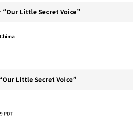
or “Our Little Secret Voice”
a Chima
“Our Little Secret Voice”
:59 PDT