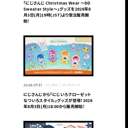
「にじさんじ Christmas Wear 〜DD
Sweater Style〜」グッズを2026年8
月3日(月)19時(JST)より受注販売開
始！
にじさんじ
プレスリリース
2026.07.31
にじさんじから「にじいろクローゼット
なついろスタイル」グッズが登場！2026
年8月3日(月)18:00から販売開始！