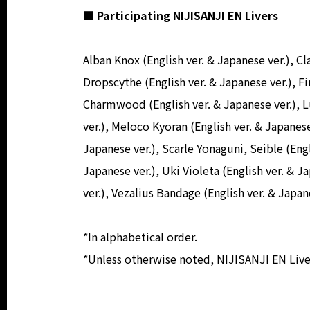
■ Participating NIJISANJI EN Livers
Alban Knox (English ver. & Japanese ver.), C
Dropscythe (English ver. & Japanese ver.), F
Charmwood (English ver. & Japanese ver.), L
ver.), Meloco Kyoran (English ver. & Japanese
Japanese ver.), Scarle Yonaguni, Seible (Engl
Japanese ver.), Uki Violeta (English ver. & J
ver.), Vezalius Bandage (English ver. & Japan
*In alphabetical order.
*Unless otherwise noted, NIJISANJI EN Liver 