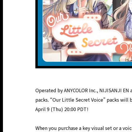
Operated by ANYCOLOR Inc., NIJISANJI EN an
packs. “Our Little Secret Voice” packs will 
April 9 (Thu) 20:00 PDT!
When you purchase a key visual set or a voic