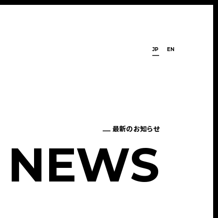
JP
EN
最新のお知らせ
N
E
W
S