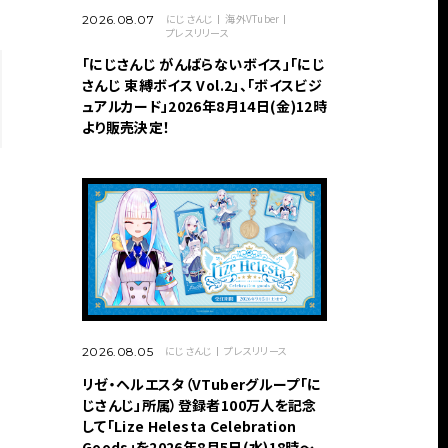
にじさんじ
海外VTuber
2026.08.07
プレスリリース
「にじさんじ がんばらないボイス」「にじ
さんじ 束縛ボイス Vol.2」、「ボイスビジ
ュアルカード」2026年8月14日(金)12時
より販売決定！
にじさんじ
プレスリリース
2026.08.05
リゼ・ヘルエスタ（VTuberグループ「に
じさんじ」所属）登録者100万人を記念
して「Lize Helesta Celebration
Goods」を2026年8月5日(水)18時～