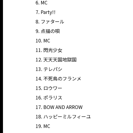
6. MC
7. Party!!
8. ファタール
9. 点描の唄
10. MC
11. 閃光少女
12. 天天天国地獄国
13. テレパシ
14. 不死鳥のフランメ
15. ロウワー
16. ポラリス
17. BOW AND ARROW
18. ハッピーミルフィーユ
19. MC