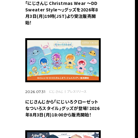
「にじさんじ Christmas Wear 〜DD
Sweater Style〜」グッズを2026年8
月3日(月)19時(JST)より受注販売開
始！
にじさんじ
プレスリリース
2026.07.31
にじさんじから「にじいろクローゼット
なついろスタイル」グッズが登場！2026
年8月3日(月)18:00から販売開始！