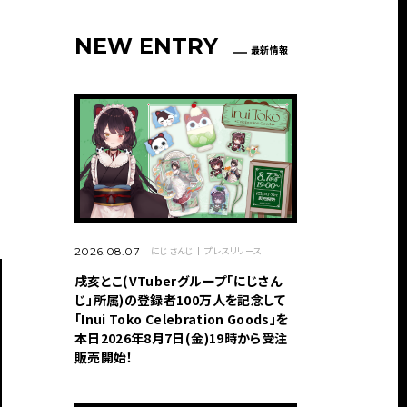
NEW ENTRY
最新情報
にじさんじ
プレスリリース
2026.08.07
戌亥とこ(VTuberグループ「にじさん
じ」所属)の登録者100万人を記念して
「Inui Toko Celebration Goods」を
本日2026年8月7日(金)19時から受注
販売開始！