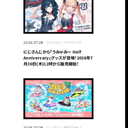
にじさんじ
プレスリリース
2026.07.28
にじさんじから「うみゃみー Half
Anniversary」グッズが登場！2026年7
月30日(木)12時から販売開始！
にじさんじ
海外VTuber
2026.07.28