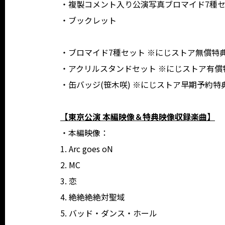
・複製コメント入り公演写真ブロマイド7種
・ブックレット
・ブロマイド7種セット ※にじストア無償特
・アクリルスタンドセット ※にじストア有償
・缶バッジ(笹木咲) ※にじストア早期予約特
【東京公演 本編映像＆特典映像収録楽曲】
・本編映像：
1. Arc goes oN
2. MC
3. 恋
4. 絶絶絶絶対聖域
5. バッド・ダンス・ホール