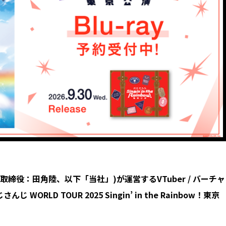
取締役：田角陸、以下「当社」)が運営するVTuber / バーチャ
LD TOUR 2025 Singin’ in the Rainbow！東京