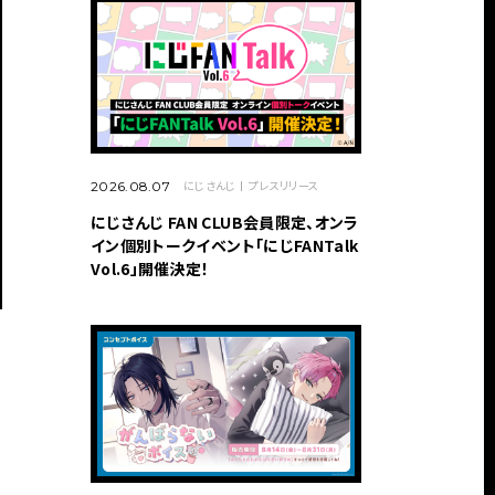
にじさんじ
プレスリリース
2026.08.07
にじさんじ FAN CLUB会員限定、オンラ
イン個別トークイベント「にじFANTalk
Vol.6」開催決定！