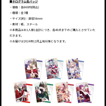
■ホログラム缶バッジ
・価格：各660円(税込)
・種類：全7種
・サイズ(約)：直径56mm
・素材：紙、スチール
※本商品はお1人様1会計につき、各40点までのご購入とさせていた
だきます。
※お届けは2024年12月上旬以降となります。