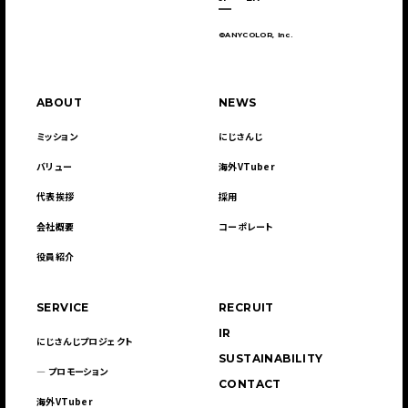
©ANYCOLOR, Inc.
ABOUT
NEWS
ミッション
にじさんじ
バリュー
海外VTuber
代表挨拶
採用
会社概要
コーポレート
役員紹介
SERVICE
RECRUIT
IR
にじさんじプロジェクト
SUSTAINABILITY
― プロモーション
CONTACT
海外VTuber