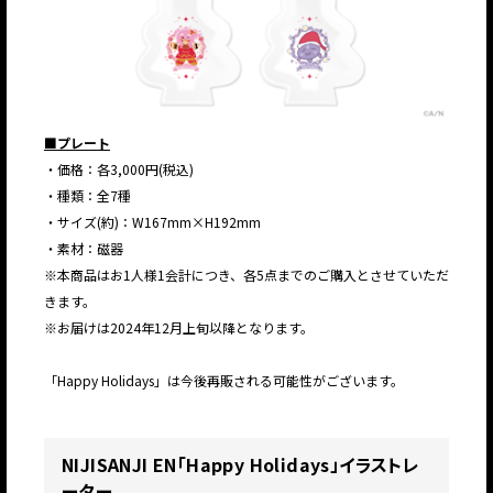
■プレート
・価格：各3,000円(税込)
・種類：全7種
・サイズ(約)：W167mm×H192mm
・素材：磁器
※本商品はお1人様1会計につき、各5点までのご購入とさせていただ
きます。
※お届けは2024年12月上旬以降となります。
「Happy Holidays」は今後再販される可能性がございます。
JP
EN
NIJISANJI EN「Happy Holidays」イラストレ
ーター