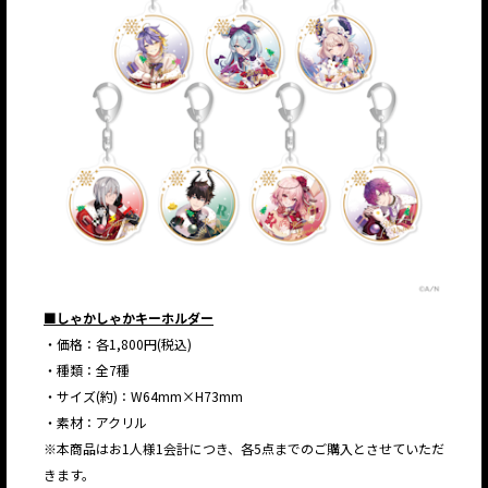
■しゃかしゃかキーホルダー
・価格：各1,800円(税込)
・種類：全7種
・サイズ(約)：W64mm×H73mm
・素材：アクリル
※本商品はお1人様1会計につき、各5点までのご購入とさせていただ
きます。