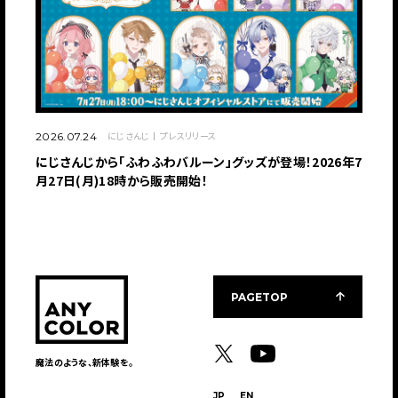
にじさんじ
プレスリリース
2026.07.24
にじさんじから「ふわふわバルーン」グッズが登場！2026年7
月27日(月)18時から販売開始！
PAGETOP
魔法のような、新体験を。
JP
EN