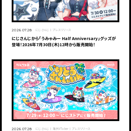
にじさんじ
プレスリリース
2026.07.28
にじさんじから「うみゃみー Half Anniversary」グッズが
登場！2026年7月30日(木)12時から販売開始！
にじさんじ
海外VTuber
プレスリリース
2026.07.28