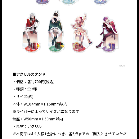
■アクリルスタンド
・価格：各1,700円(税込)
・種類：全7種
・サイズ(約)
本体：W104mm×H150mm以内
※ライバーによってサイズが異なります。
台座：W50mm×H50mm以内
・素材：アクリル
※本商品はお1人様1会計につき、各5点までのご購入とさせていただ