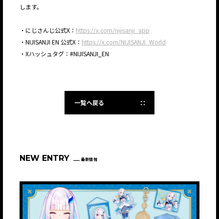
します。
・にじさんじ公式X：
https://x.com/nijisanji_app
・NIJISANJI EN 公式X：
https://x.com/NIJISANJI_World
・Xハッシュタグ：#NIJISANJI_EN
一覧へ戻る
NEW ENTRY
最新情報