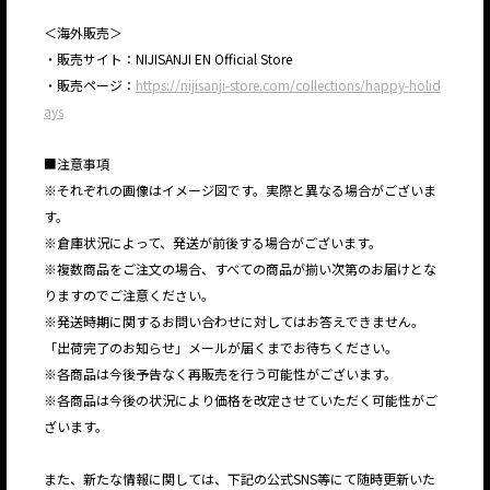
＜海外販売＞
・販売サイト：NIJISANJI EN Official Store
・販売ページ：
https://nijisanji-store.com/collections/happy-holid
ays
■注意事項
※それぞれの画像はイメージ図です。実際と異なる場合がございま
す。
※倉庫状況によって、発送が前後する場合がございます。
※複数商品をご注文の場合、すべての商品が揃い次第のお届けとな
りますのでご注意ください。
※発送時期に関するお問い合わせに対してはお答えできません。
「出荷完了のお知らせ」メールが届くまでお待ちください。
※各商品は今後予告なく再販売を行う可能性がございます。
※各商品は今後の状況により価格を改定させていただく可能性がご
ざいます。
また、新たな情報に関しては、下記の公式SNS等にて随時更新いた