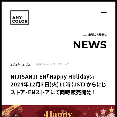
最新のお知らせ
N
E
W
S
2024.12.02
海外VTuber
プレスリリース
NIJISANJI EN「Happy Holidays」
2024年12月3日(火)11時（JST）からにじ
ストア・ENストアにて同時販売開始！