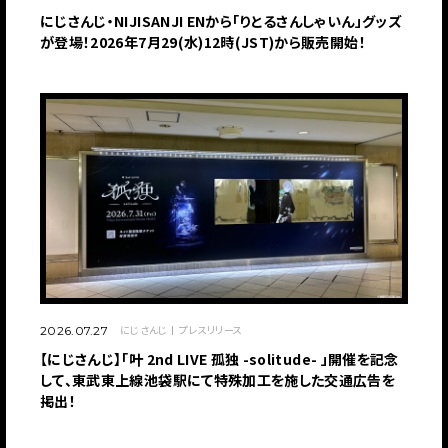
にじさんじ・NIJISANJI ENから「りとるさんしゃいん」グッズ
が登場！2026年7月29(水)12時(JST)から販売開始！
にじさんじ
プレスリリース
2026.07.27
【にじさんじ】「叶 2nd LIVE 孤独 -solitude- 」開催を記念
して、東武東上線池袋駅にて特殊加工を施した交通広告を
掲出！