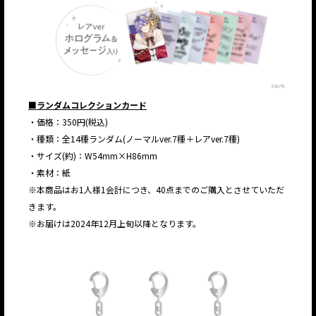
■ランダムコレクションカード
・価格：350円(税込)
・種類：全14種ランダム(ノーマルver.7種＋レアver.7種)
・サイズ(約)：W54mm×H86mm
・素材：紙
※本商品はお1人様1会計につき、40点までのご購入とさせていただ
きます。
※お届けは2024年12月上旬以降となります。