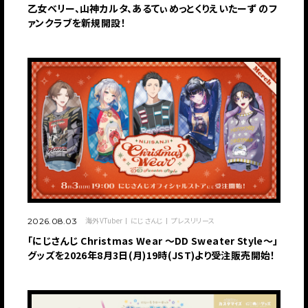
乙女ベリー、山神カルタ、あるてぃめっとくりえいたーず のフ
ァンクラブを新規開設！
海外VTuber
にじさんじ
プレスリリース
2026.08.03
「にじさんじ Christmas Wear 〜DD Sweater Style〜」
グッズを2026年8月3日(月)19時(JST)より受注販売開始！