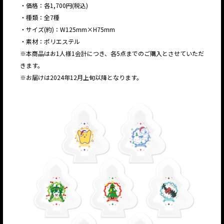
・価格：各1,700円(税込)
・種類：全7種
・サイズ(約)：W125mm×H75mm
・素材：ポリエステル
※本商品はお1人様1会計につき、各5点までのご購入とさせていただ
きます。
※お届けは2024年12月上旬以降となります。