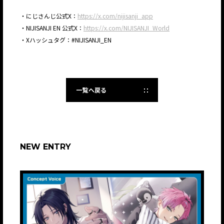
・にじさんじ公式X：
https://x.com/nijisanji_app
・NIJISANJI EN 公式X：
https://x.com/NIJISANJI_World
・Xハッシュタグ：#NIJISANJI_EN
一覧へ戻る
NEW ENTRY