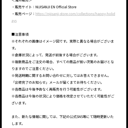
・販売サイト：NIJISANJI EN Official Store
・販売ページ：
https://nijisanji-store.com/collections/happy-holid
ays
■注意事項
※それぞれの画像はイメージ図です。実際と異なる場合がございま
す。
※倉庫状況によって、発送が前後する場合がございます。
※複数商品をご注文の場合、すべての商品が揃い次第のお届けとな
りますのでご注意ください。
※発送時期に関するお問い合わせに対してはお答えできません。
「出荷完了のお知らせ」メールが届くまでお待ちください。
※各商品は今後予告なく再販売を行う可能性がございます。
※各商品は今後の状況により価格を改定させていただく可能性がご
ざいます。
また、新たな情報に関しては、下記の公式SNS等にて随時更新いた
します。