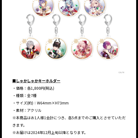
■しゃかしゃかキーホルダー
・価格：各1,800円(税込)
・種類：全7種
・サイズ(約)：W64mm×H73mm
・素材：アクリル
※本商品はお1人様1会計につき、各5点までのご購入とさせていただ
きます。
※お届けは2024年12月上旬以降となります。