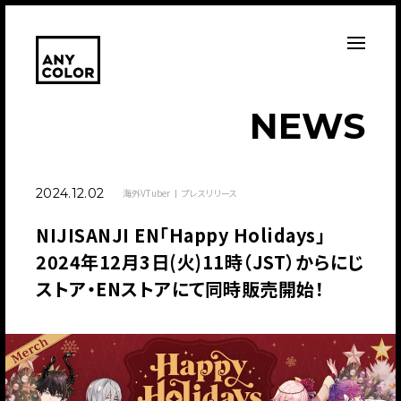
N
E
W
S
2024.12.02
海外VTuber
プレスリリース
NIJISANJI EN「Happy Holidays」
2024年12月3日(火)11時（JST）からにじ
ストア・ENストアにて同時販売開始！