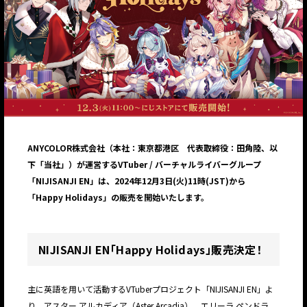
ANYCOLOR株式会社（本社：東京都港区 代表取締役：田角陸、以
下「当社」）が運営するVTuber / バーチャルライバーグループ
「NIJISANJI EN」は、2024年12月3日(火)11時(JST)から
「Happy Holidays」の販売を開始いたします。
NIJISANJI EN「Happy Holidays」販売決定！
主に英語を用いて活動するVTuberプロジェクト「NIJISANJI EN」よ
り、アスター アルカディア（Aster Arcadia）、エリーラ ペンドラ