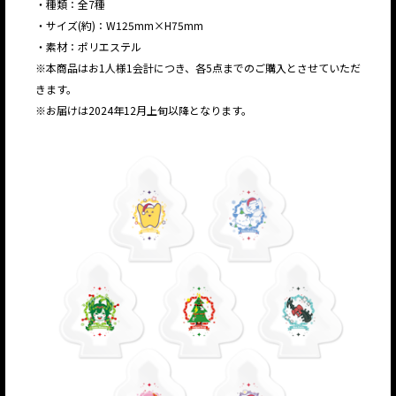
・種類：全7種
・サイズ(約)：W125mm×H75mm
・素材：ポリエステル
※本商品はお1人様1会計につき、各5点までのご購入とさせていただ
きます。
※お届けは2024年12月上旬以降となります。