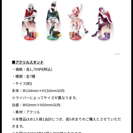
■アクリルスタンド
・価格：各1,700円(税込)
・種類：全7種
・サイズ(約)
本体：W104mm×H150mm以内
※ライバーによってサイズが異なります。
台座：W50mm×H50mm以内
・素材：アクリル
※本商品はお1人様1会計につき、各5点までのご購入とさせていただ
きます。