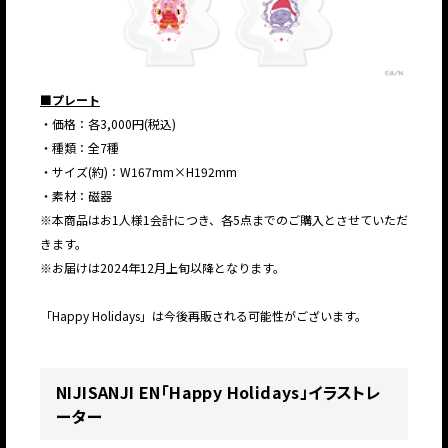
■プレート
・価格：各3,000円(税込)
・種類：全7種
・サイズ(約)：W167mm×H192mm
・素材：磁器
※本商品はお1人様1会計につき、各5点までのご購入とさせていただ
きます。
※お届けは2024年12月上旬以降となります。
「Happy Holidays」は今後再販される可能性がございます。
JP
EN
NIJISANJI EN「Happy Holidays」イラストレ
ーター