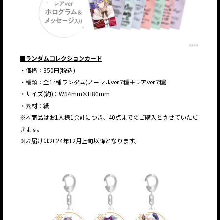
■ランダムコレクションカード
・価格：350円(税込)
・種類：全14種ランダム(ノーマルver.7種＋レアver.7種)
・サイズ(約)：W54mm×H86mm
・素材：紙
※本商品はお1人様1会計につき、40点までのご購入とさせていただ
きます。
※お届けは2024年12月上旬以降となります。