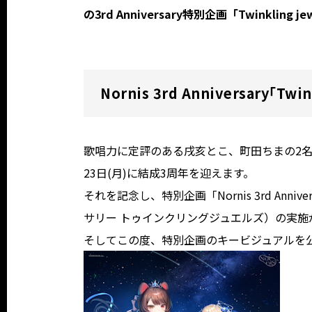
の3rd Anniversary特別企画「Twinkli
Nornis 3rd Anniversary「T
歌唱力に定評のある戌亥とこ、町田ちまの2名によ
23日(月)に結成3周年を迎えます。
それを記念し、特別企画「Nornis 3rd Annive
サリー トゥインクリングジュエルズ）の実施
そしてこの度、特別企画のキービジュアルを