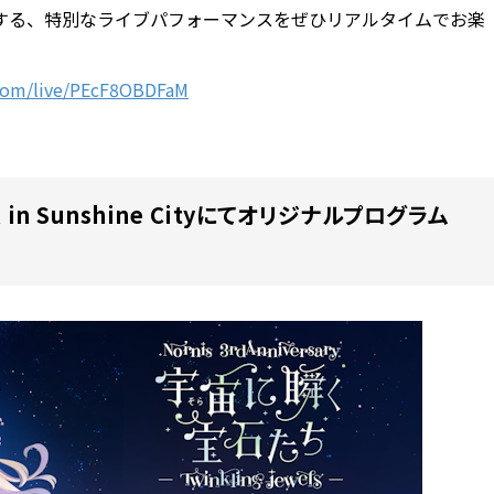
する、特別なライブパフォーマンスをぜひリアルタイムでお楽
.com/live/PEcF8OBDFaM
 Sunshine Cityにてオリジナルプログラム