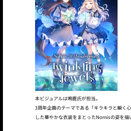
本ビジュアルは鳴鹿氏が担当。
3周年企画のテーマである「キラキラと瞬く
した華やかな衣装をまとったNornisの姿を