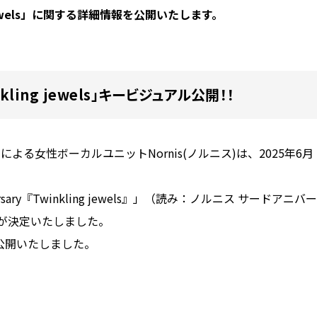
ng jewels」に関する詳細情報を公開いたします。
winkling jewels」キービジュアル公開！！
る女性ボーカルユニットNornis(ノルニス)は、2025年6月
rsary『Twinkling jewels』」（読み：ノルニス サードアニバー
が決定いたしました。
公開いたしました。