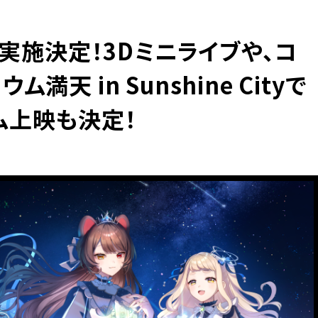
画実施決定！3Dミニライブや、コ
天 in Sunshine Cityで
ム上映も決定！