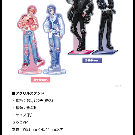
■アクリルスタンド
・価格：各1,700円(税込)
・種類：全4種
・サイズ(約)
ぎゃうver.
本体：W51mm×H144mm以内