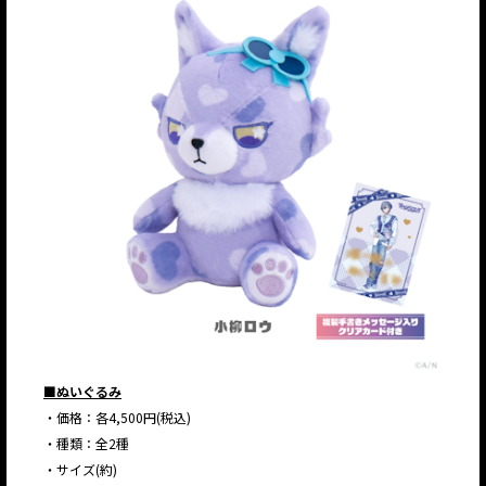
■ぬいぐるみ
・価格：各4,500円(税込)
・種類：全2種
・サイズ(約)