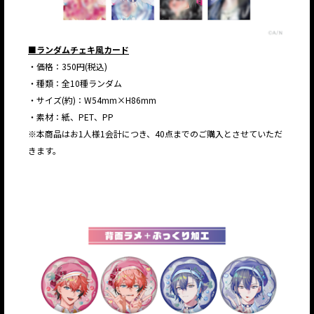
■ランダムチェキ風カード
・価格：350円(税込)
・種類：全10種ランダム
・サイズ(約)：W54mm×H86mm
・素材：紙、PET、PP
※本商品はお1人様1会計につき、40点までのご購入とさせていただ
きます。