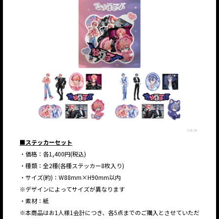
■ステッカーセット
・価格：各1,400円(税込)
・種類：全2種(各種ステッカー8枚入り)
・サイズ(約)：W88mm×H90mm以内
※デザインによってサイズが異なります
・素材：紙
※本商品はお1人様1会計につき、各5点までのご購入とさせていただ