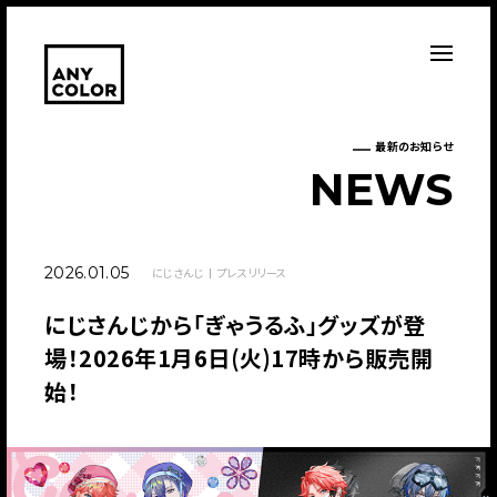
最新のお知らせ
N
E
W
S
2026.01.05
にじさんじ
プレスリリース
にじさんじから「ぎゃうるふ」グッズが登
場！2026年1月6日(火)17時から販売開
始！