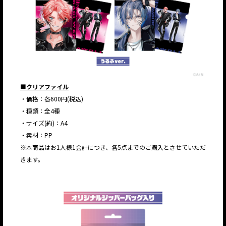
■クリアファイル
・価格：各600円(税込)
・種類：全4種
・サイズ(約)：A4
・素材：PP
※本商品はお1人様1会計につき、各5点までのご購入とさせていただ
きます。