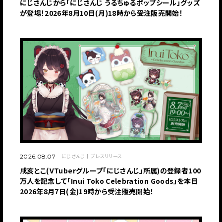
にじさんじから「にじさんじ うるちゅるポップシール」グッズ
が登場！2026年8月10日(月)18時から受注販売開始！
にじさんじ
プレスリリース
2026.08.07
戌亥とこ(VTuberグループ「にじさんじ」所属)の登録者100
万人を記念して「Inui Toko Celebration Goods」を本日
2026年8月7日(金)19時から受注販売開始！