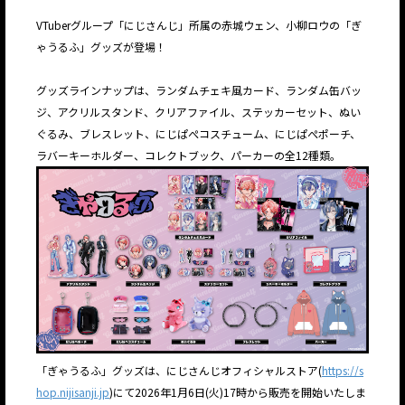
VTuberグループ「にじさんじ」所属の赤城ウェン、小柳ロウの「ぎ
ゃうるふ」グッズが登場！
グッズラインナップは、ランダムチェキ風カード、ランダム缶バッ
ジ、アクリルスタンド、クリアファイル、ステッカーセット、ぬい
ぐるみ、ブレスレット、にじぱぺコスチューム、にじぱぺポーチ、
ラバーキーホルダー、コレクトブック、パーカーの全12種類。
「ぎゃうるふ」グッズは、にじさんじオフィシャルストア(
https://s
hop.nijisanji.jp
)にて2026年1月6日(火)17時から販売を開始いたしま