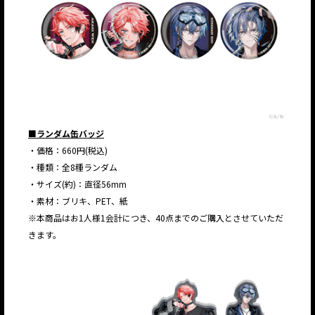
■ランダム缶バッジ
・価格：660円(税込)
・種類：全8種ランダム
・サイズ(約)：直径56mm
・素材：ブリキ、PET、紙
※本商品はお1人様1会計につき、40点までのご購入とさせていただ
きます。