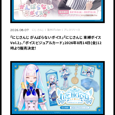
にじさんじ
海外VTuber
プレスリリース
2026.08.07
「にじさんじ がんばらないボイス」「にじさんじ 束縛ボイス
Vol.2」、「ボイスビジュアルカード」2026年8月14日(金)12
時より販売決定！