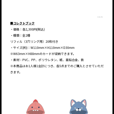
■コレクトブック
・価格：各2,300円(税込)
・種類：全2種
リフィル（3穴リング用）20枚付き
・サイズ(約)：W110mm×H110mm×D30mm
※W63mm×H88mmのカードが収納できます。
・素材：PVC、PP、ポリウレタン、紙、亜鉛合金、鉄
※本商品はお1人様1会計につき、各5点までのご購入とさせていただ
きます。