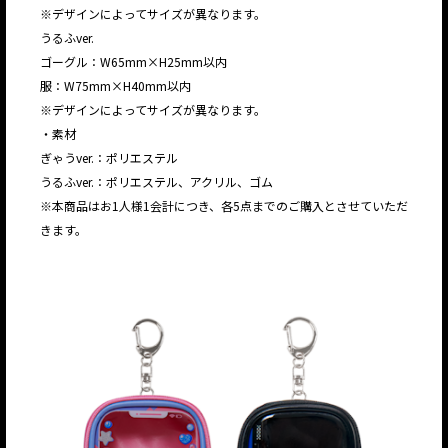
※デザインによってサイズが異なります。
うるふver.
ゴーグル：W65mm×H25mm以内
服：W75mm×H40mm以内
※デザインによってサイズが異なります。
・素材
ぎゃうver.：ポリエステル
うるふver.：ポリエステル、アクリル、ゴム
※本商品はお1人様1会計につき、各5点までのご購入とさせていただ
きます。