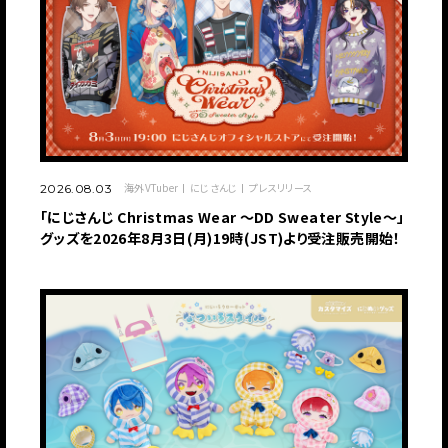
海外VTuber
にじさんじ
プレスリリース
2026.08.03
「にじさんじ Christmas Wear 〜DD Sweater Style〜」
グッズを2026年8月3日(月)19時(JST)より受注販売開始！