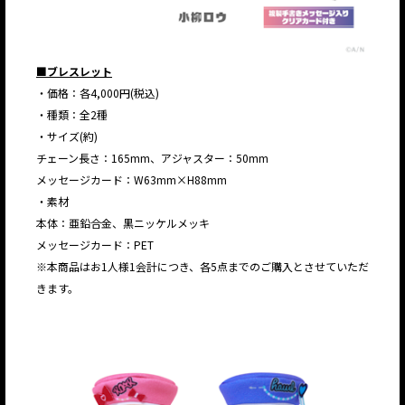
■ブレスレット
・価格：各4,000円(税込)
・種類：全2種
・サイズ(約)
チェーン長さ：165mm、アジャスター：50mm
メッセージカード：W63mm×H88mm
・素材
本体：亜鉛合金、黒ニッケルメッキ
メッセージカード：PET
※本商品はお1人様1会計につき、各5点までのご購入とさせていただ
きます。