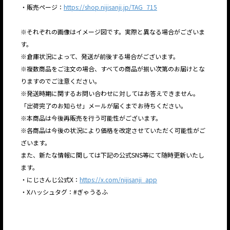
・販売ページ：
https://shop.nijisanji.jp/TAG_715
※それぞれの画像はイメージ図です。実際と異なる場合がございま
す。
※倉庫状況によって、発送が前後する場合がございます。
※複数商品をご注文の場合、すべての商品が揃い次第のお届けとな
りますのでご注意ください。
※発送時期に関するお問い合わせに対してはお答えできません。
「出荷完了のお知らせ」メールが届くまでお待ちください。
※本商品は今後再販売を行う可能性がございます。
※各商品は今後の状況により価格を改定させていただく可能性がご
ざいます。
また、新たな情報に関しては下記の公式SNS等にて随時更新いたし
ます。
・にじさんじ公式X：
https://x.com/nijisanji_app
・Xハッシュタグ：#ぎゃうるふ