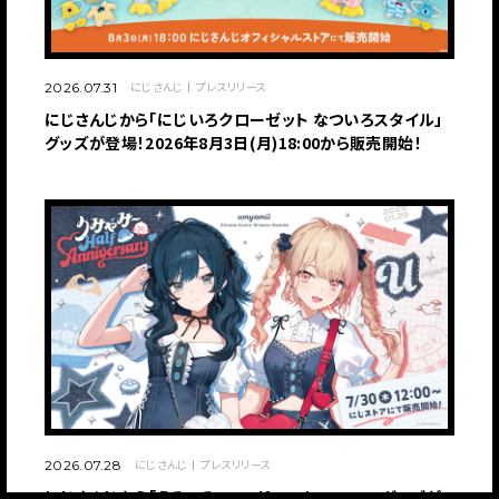
にじさんじ
プレスリリース
2026.07.31
にじさんじから「にじいろクローゼット なついろスタイル」
グッズが登場！2026年8月3日(月)18:00から販売開始！
にじさんじ
プレスリリース
2026.07.28
にじさんじから「うみゃみー Half Anniversary」グッズが