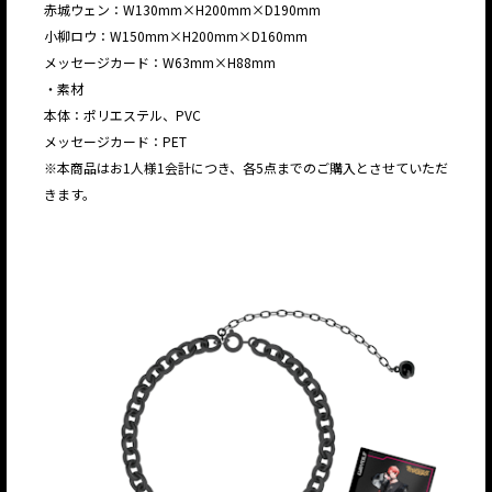
赤城ウェン：W130mm×H200mm×D190mm
小柳ロウ：W150mm×H200mm×D160mm
メッセージカード：W63mm×H88mm
・素材
本体：ポリエステル、PVC
メッセージカード：PET
※本商品はお1人様1会計につき、各5点までのご購入とさせていただ
きます。