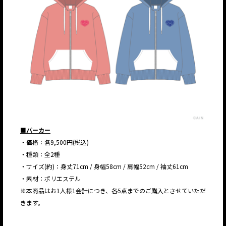
■パーカー
・価格：各9,500円(税込)
・種類：全2種
・サイズ(約)：身丈71cm / 身幅58cm / 肩幅52cm / 袖丈61cm
・素材：ポリエステル
※本商品はお1人様1会計につき、各5点までのご購入とさせていただ
きます。