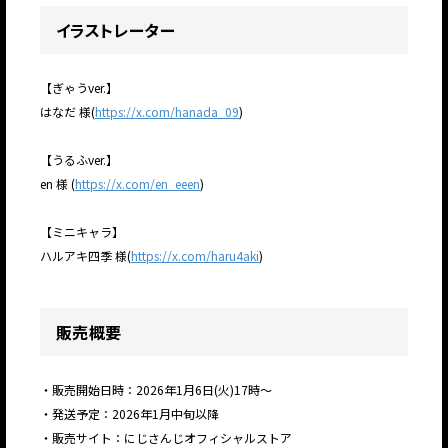
イラストレーター
【ぎゃうver.】
はなだ 様(
https://x.com/hanada_09
)
【うるふver.】
en 様 (
https://x.com/en_eeen
)
【ミニキャラ】
ハルアキ四季 様(
https://x.com/haru4aki
)
販売概要
・販売開始日時：2026年1月6日(火)17時～
・発送予定：2026年1月中旬以降
・販売サイト：にじさんじオフィシャルストア