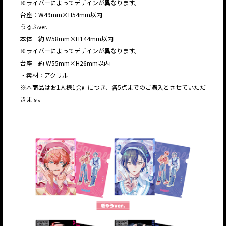
※ライバーによってデザインが異なります。
台座：W49mm×H54mm以内
うるふver.
本体 約 W58mm×H144mm以内
※ライバーによってデザインが異なります。
台座 約 W55mm×H26mm以内
・素材：アクリル
※本商品はお1人様1会計につき、各5点までのご購入とさせていただ
きます。