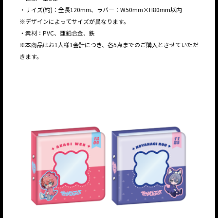
・サイズ(約)：全長120mm、ラバー：W50mm×H80mm以内
※デザインによってサイズが異なります。
・素材：PVC、亜鉛合金、鉄
※本商品はお1人様1会計につき、各5点までのご購入とさせていただ
きます。