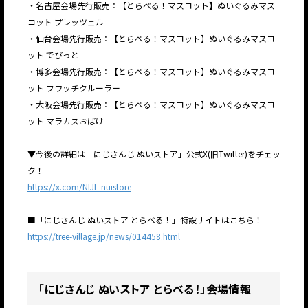
・名古屋会場先行販売：【とらべる！マスコット】ぬいぐるみマス
コット プレッツェル
・仙台会場先行販売：【とらべる！マスコット】ぬいぐるみマスコ
ット でびっと
・博多会場先行販売：【とらべる！マスコット】ぬいぐるみマスコ
ット フワッチクルーラー
・大阪会場先行販売：【とらべる！マスコット】ぬいぐるみマスコ
ット マラカスおばけ
▼今後の詳細は「にじさんじ ぬいストア」公式X(旧Twitter)をチェッ
ク！
https://x.com/NIJI_nuistore
■「にじさんじ ぬいストア とらべる！」特設サイトはこちら！
https://tree-village.jp/news/014458.html
「にじさんじ ぬいストア とらべる！」会場情報