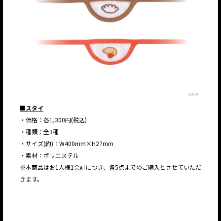
■スタイ
・価格：各1,300円(税込)
・種類：全3種
・サイズ(約)：W400mm×H27mm
・素材：ポリエステル
※本商品はお1人様1会計につき、各5点までのご購入とさせていただ
きます。