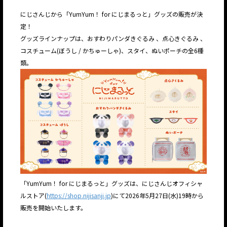
にじさんじから「YumYum！ for にじまるっと」グッズの販売が決
定！
グッズラインナップは、おすわりパンダきぐるみ 、点心きぐるみ 、
コスチューム(ぼうし / かちゅーしゃ)、スタイ、ぬいポーチの全6種
類。
「YumYum！ for にじまるっと」グッズは、にじさんじオフィシャ
ルストア(
https://shop.nijisanji.jp
)にて2026年5月27日(水)19時から
販売を開始いたします。