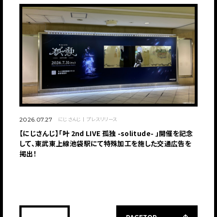
にじさんじ
プレスリリース
2026.07.27
【にじさんじ】「叶 2nd LIVE 孤独 -solitude- 」開催を記念
して、東武東上線池袋駅にて特殊加工を施した交通広告を
掲出！