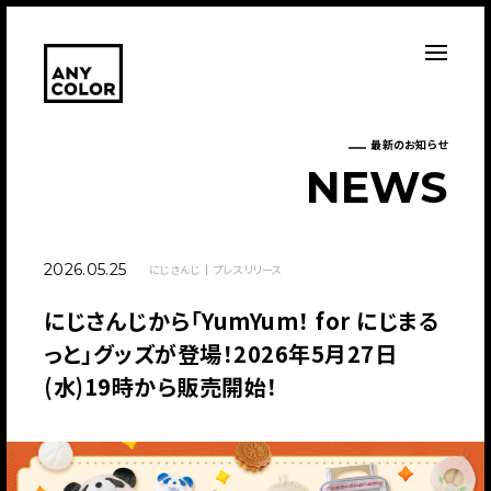
最新のお知らせ
N
E
W
S
2026.05.25
にじさんじ
プレスリリース
にじさんじから「YumYum！ for にじまる
っと」グッズが登場！2026年5月27日
(水)19時から販売開始！