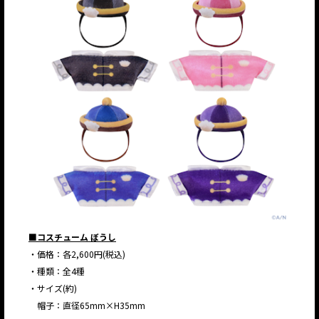
■コスチューム ぼうし
・価格：各2,600円(税込)
・種類：全4種
・サイズ(約)
帽子：直径65mm×H35mm