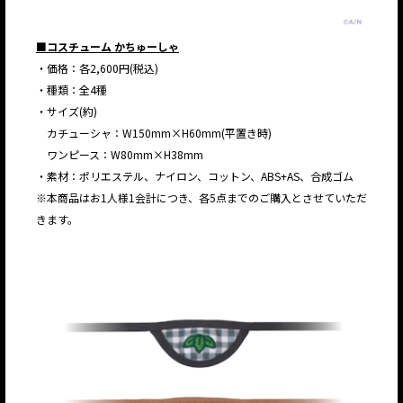
■コスチューム かちゅーしゃ
・価格：各2,600円(税込)
・種類：全4種
・サイズ(約)
カチューシャ：W150mm×H60mm(平置き時)
ワンピース：W80mm×H38mm
・素材：ポリエステル、ナイロン、コットン、ABS+AS、合成ゴム
※本商品はお1人様1会計につき、各5点までのご購入とさせていただ
きます。