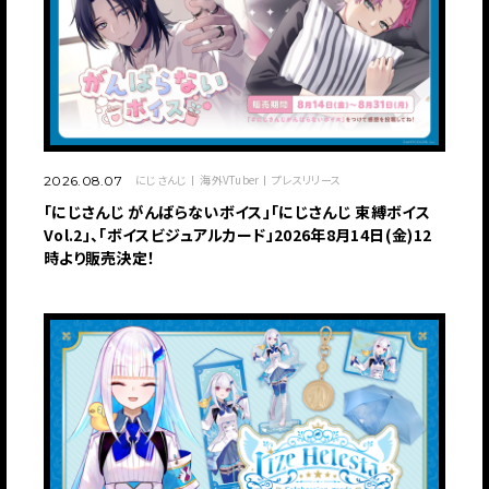
にじさんじ
海外VTuber
プレスリリース
2026.08.07
「にじさんじ がんばらないボイス」「にじさんじ 束縛ボイス
Vol.2」、「ボイスビジュアルカード」2026年8月14日(金)12
時より販売決定！