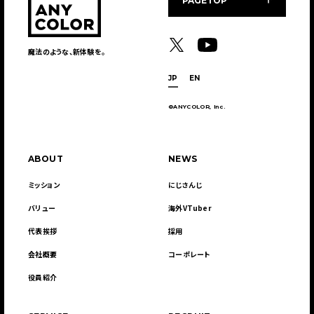
PAGETOP
魔法のような、新体験を。
JP
EN
©ANYCOLOR, Inc.
ABOUT
NEWS
ミッション
にじさんじ
バリュー
海外VTuber
代表挨拶
採用
会社概要
コーポレート
役員紹介