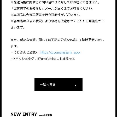
※発送時期に関するお問い合わせに対してはお答えできません。
「出荷完了のお知らせ」メールが届くまでお待ちください。
※本商品は今後再販売を行う可能性がございます。
※各商品は今後の状況により価格を改定させていただく可能性がご
ざいます。
また、新たな情報に関しては下記の公式SNS等にて随時更新いたし
ます。
・にじさんじ公式X：
https://x.com/nijisanji_app
・Xハッシュタグ：#YumYumforにじまるっと
一覧へ戻る
NEW ENTRY
最新情報