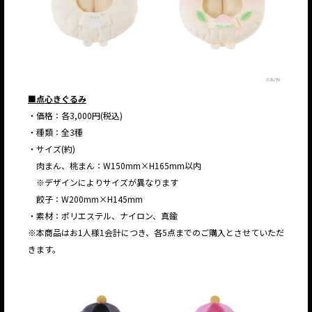
■点心きぐるみ
・価格：各3,000円(税込)
・種類：全3種
・サイズ(約)
肉まん、桃まん：W150mm×H165mm以内
※デザインによりサイズが異なります
餃子：W200mm×H145mm
・素材：ポリエステル、ナイロン、真鍮
※本商品はお1人様1会計につき、各5点までのご購入とさせていただ
きます。