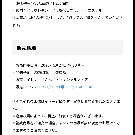
(持ち手を含んだ高さ：H205mm)
・素材：ポリウレタン、ポリ塩化ビニル、ポリエステル
※本商品はお1人様1会計につき、5点までのご購入とさせていただき
ます。
販売概要
JP
EN
・販売開始日時：2026年5月27日(水)19時～
・発送予定：2026年6月上旬以降
・販売サイト：にじさんじオフィシャルストア
・販売ページ：
https://shop.nijisanji.jp/TAG_730
※それぞれの画像はイメージ図です。実際と異なる場合がございま
す。
※倉庫状況によって、発送が前後する場合がございます。
※複数商品をご注文の場合、すべての商品が揃い次第のお届けとな
りますのでご注意ください。