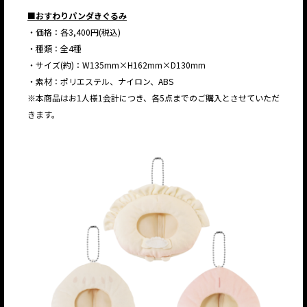
■おすわりパンダきぐるみ
・価格：各3,400円(税込)
・種類：全4種
・サイズ(約)：W135mm×H162mm×D130mm
・素材：ポリエステル、ナイロン、ABS
※本商品はお1人様1会計につき、各5点までのご購入とさせていただ
きます。