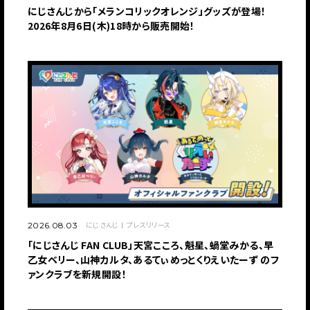
にじさんじから「メランコリックオレンジ」グッズが登場！
2026年8月6日(木)18時から販売開始！
にじさんじ
プレスリリース
2026.08.03
「にじさんじ FAN CLUB」天宮こころ、魁星、蝸堂みかる、早
乙女ベリー、山神カルタ、あるてぃめっとくりえいたーず のフ
ァンクラブを新規開設！