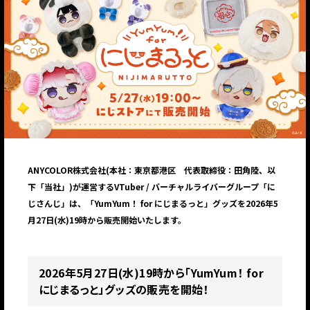
ANYCOLOR株式会社(本社：東京都港区 代表取締役：田角陸、以
下「当社」)が運営するVTuber / バーチャルライバーグループ「に
じさんじ」は、「YumYum！ for にじまるっと」グッズを2026年5
月27日(水)19時から販売開始いたします。
2026年5月27日(水)19時から「YumYum！ for
にじまるっと」グッズの販売を開始！