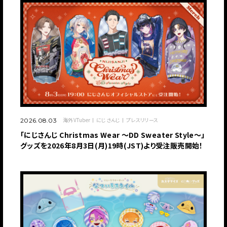
海外VTuber
にじさんじ
プレスリリース
2026.08.03
「にじさんじ Christmas Wear 〜DD Sweater Style〜」
グッズを2026年8月3日(月)19時(JST)より受注販売開始！