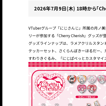
2026年7月9日(木) 18時から「Ch
VTuberグループ「にじさんじ」所属の月
リーが参加する「Cherry Cherish」グッズが
グッズラインナップは、ラメアクリルスタン
テッカーセット、さくらんぼきーほるだー、
すわりきぐるみ、「にじぱぺっとカスタマイ