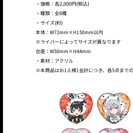
・価格：各2,000円(税込)
・種類：全6種
・サイズ(約)
本体：W72mm×H150mm以内
※ライバーによってサイズが異なります
台座：W50mm×H44mm
・素材：アクリル
※本商品はお1人様1会計につき、各5点まで