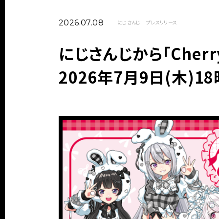
2026.07.08
にじさんじ
プレスリリース
にじさんじから「Cherry
2026年7月9日(木)