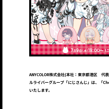
ANYCOLOR株式会社(本社：東京都港区 代表
ルライバーグループ「にじさんじ」は、「Cherry
いたします。