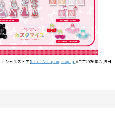
オフィシャルストア(
https://shop.nijisanji.jp
)にて2026年7月9日