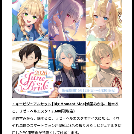
・キービジュアルセット [Big Moment Side]蝸堂みかる、鏑木ろ
こ、リゼ・ヘルエスタ：3,600円(税込)
※蝸堂みかる、鏑木ろこ、リゼ・ヘルエスタのボイスに加え、それ
ぞれ単体のスマートフォン用壁紙と3名の撮りおろしビジュアルを使
用したPC用壁紙が特典として付属します。