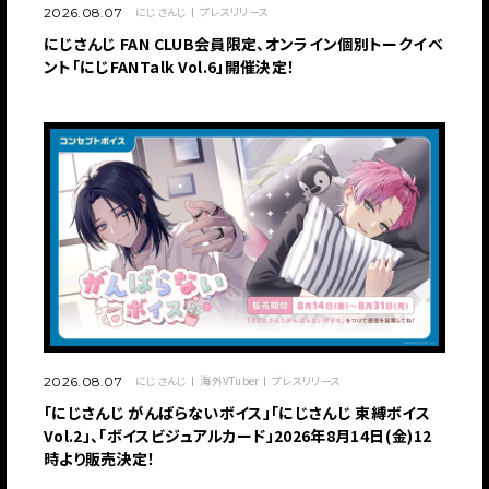
にじさんじ
プレスリリース
2026.08.07
にじさんじ FAN CLUB会員限定、オンライン個別トークイベ
ント「にじFANTalk Vol.6」開催決定！
にじさんじ
海外VTuber
プレスリリース
2026.08.07
「にじさんじ がんばらないボイス」「にじさんじ 束縛ボイス
Vol.2」、「ボイスビジュアルカード」2026年8月14日(金)12
時より販売決定！