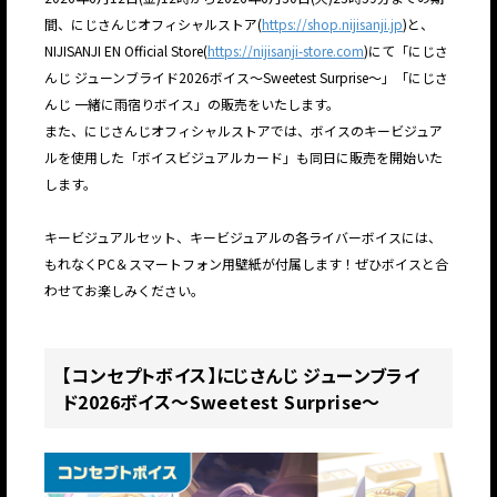
間、にじさんじオフィシャルストア(
https://shop.nijisanji.jp
)と、
NIJISANJI EN Official Store(
https://nijisanji-store.com
)にて「にじさ
んじ ジューンブライド2026ボイス～Sweetest Surprise～」「にじさ
んじ 一緒に雨宿りボイス」の販売をいたします。
また、にじさんじオフィシャルストアでは、ボイスのキービジュア
ルを使用した「ボイスビジュアルカード」も同日に販売を開始いた
します。
キービジュアルセット、キービジュアルの各ライバーボイスには、
もれなくPC＆スマートフォン用壁紙が付属します！ぜひボイスと合
わせてお楽しみください。
【コンセプトボイス】にじさんじ ジューンブライ
ド2026ボイス～Sweetest Surprise～