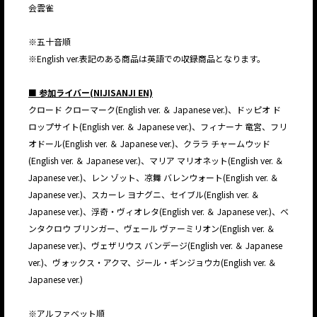
会雲雀
※五十音順
※English ver.表記のある商品は英語での収録商品となります。
■ 参加ライバー(NIJISANJI EN)
クロード クローマーク(English ver. ＆ Japanese ver.)、ドッピオ ド
ロップサイト(English ver. ＆ Japanese ver.)、フィナーナ 竜宮、フリ
オドール(English ver. ＆ Japanese ver.)、クララ チャームウッド
(English ver. ＆ Japanese ver.)、マリア マリオネット(English ver. ＆
Japanese ver.)、レン ゾット、凉舞 バレンウォート(English ver. ＆
Japanese ver.)、スカーレ ヨナグニ、セイブル(English ver. ＆
Japanese ver.)、浮奇・ヴィオレタ(English ver. ＆ Japanese ver.)、ベ
ンタクロウ ブリンガー、ヴェール ヴァーミリオン(English ver. ＆
Japanese ver.)、ヴェザリウス バンデージ(English ver. ＆ Japanese
ver.)、ヴォックス・アクマ、ジール・ギンジョウカ(English ver. ＆
Japanese ver.)
※アルファベット順