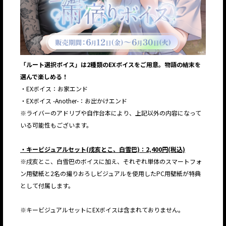
「ルート選択ボイス」は2種類のEXボイスをご用意。物語の結末を
選んで楽しめる！
・EXボイス：お家エンド
・EXボイス -Another-：お出かけエンド
※ライバーのアドリブや自作台本により、上記以外の内容になって
いる可能性もございます。
・キービジュアルセット(戌亥とこ、白雪巴)：2,400円(税込)
※戌亥とこ、白雪巴のボイスに加え、それぞれ単体のスマートフォ
ン用壁紙と2名の撮りおろしビジュアルを使用したPC用壁紙が特典
として付属します。
※キービジュアルセットにEXボイスは含まれておりません。