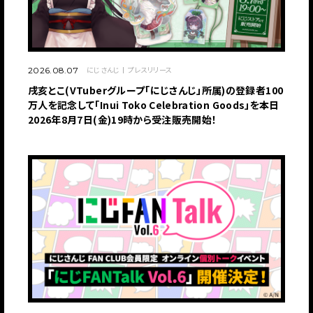
にじさんじ
プレスリリース
2026.08.07
戌亥とこ(VTuberグループ「にじさんじ」所属)の登録者100
万人を記念して「Inui Toko Celebration Goods」を本日
2026年8月7日(金)19時から受注販売開始！