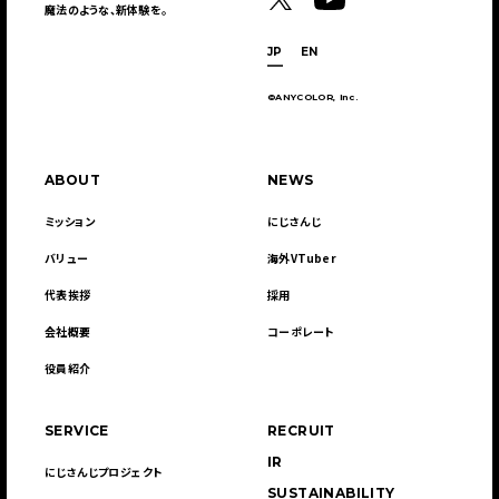
魔法のような、新体験を。
JP
EN
©ANYCOLOR, Inc.
ABOUT
NEWS
ミッション
にじさんじ
バリュー
海外VTuber
代表挨拶
採用
会社概要
コーポレート
役員紹介
SERVICE
RECRUIT
IR
にじさんじプロジェクト
SUSTAINABILITY