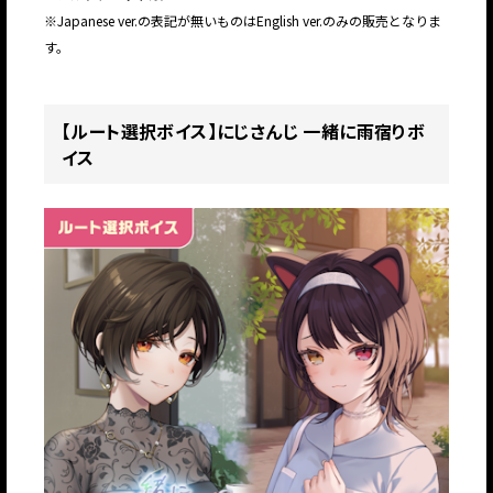
※Japanese ver.の表記が無いものはEnglish ver.のみの販売となりま
す。
【ルート選択ボイス】にじさんじ 一緒に雨宿りボ
イス