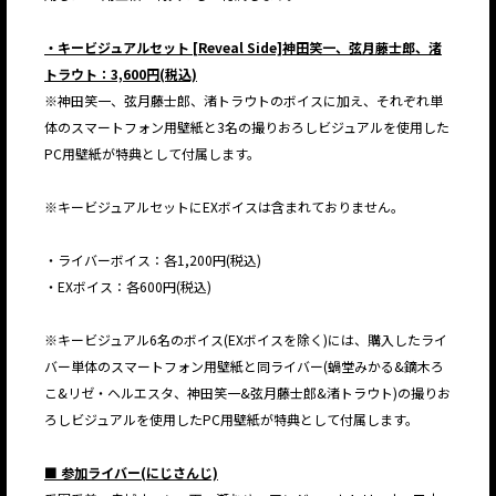
・キービジュアルセット [Reveal Side]神田笑一、弦月藤士郎、渚
トラウト：3,600円(税込)
※神田笑一、弦月藤士郎、渚トラウトのボイスに加え、それぞれ単
体のスマートフォン用壁紙と3名の撮りおろしビジュアルを使用した
PC用壁紙が特典として付属します。
※キービジュアルセットにEXボイスは含まれておりません。
・ライバーボイス：各1,200円(税込)
・EXボイス：各600円(税込)
※キービジュアル6名のボイス(EXボイスを除く)には、購入したライ
バー単体のスマートフォン用壁紙と同ライバー(蝸堂みかる&鏑木ろ
こ&リゼ・ヘルエスタ、神田笑一&弦月藤士郎&渚トラウト)の撮りお
ろしビジュアルを使用したPC用壁紙が特典として付属します。
■ 参加ライバー(にじさんじ)