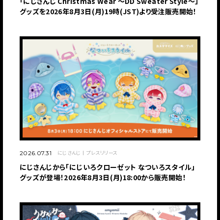
「にじさんじ Christmas Wear 〜DD Sweater Style〜」
グッズを2026年8月3日(月)19時(JST)より受注販売開始！
にじさんじ
プレスリリース
2026.07.31
にじさんじから「にじいろクローゼット なついろスタイル」
グッズが登場！2026年8月3日(月)18:00から販売開始！