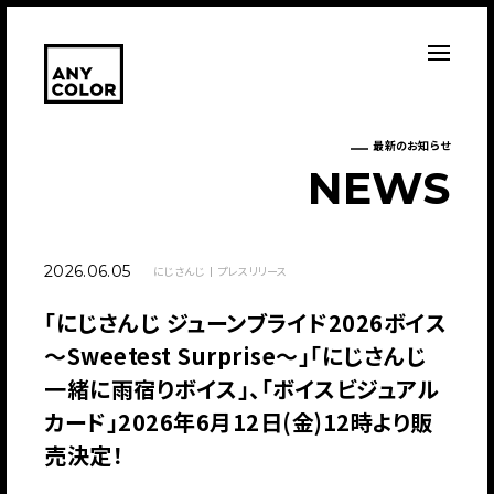
最新のお知らせ
N
E
W
S
2026.06.05
にじさんじ
プレスリリース
「にじさんじ ジューンブライド2026ボイス
～Sweetest Surprise～」「にじさんじ
一緒に雨宿りボイス」、「ボイスビジュアル
カード」2026年6月12日(金)12時より販
売決定！