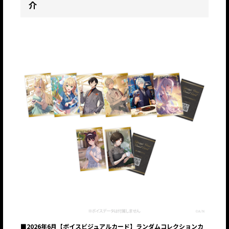
介
JP
EN
■2026年6月【ボイスビジュアルカード】ランダムコレクションカ