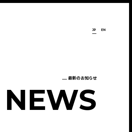
JP
EN
最新のお知らせ
N
E
W
S