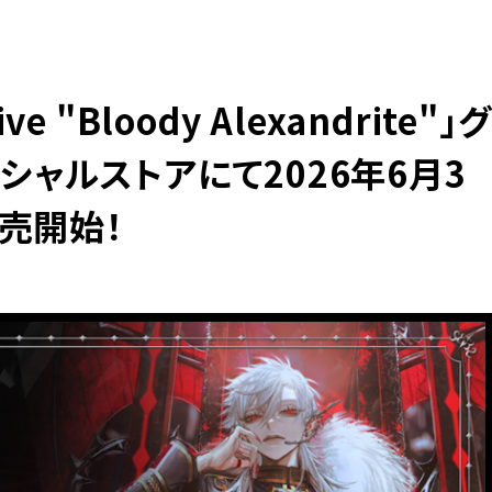
ve "Bloody Alexandrite"」グ
シャルストアにて2026年6月3
販売開始！