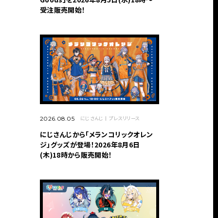
受注販売開始！
にじさんじ
プレスリリース
2026.08.05
にじさんじから「メランコリックオレン
ジ」グッズが登場！2026年8月6日
(木)18時から販売開始！