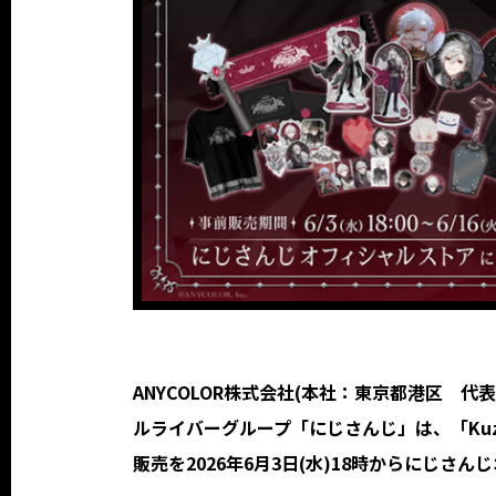
ANYCOLOR株式会社(本社：東京都港区 代表
ルライバーグループ「にじさんじ」は、「Kuzuha On
販売を2026年6月3日(水)18時からにじさ