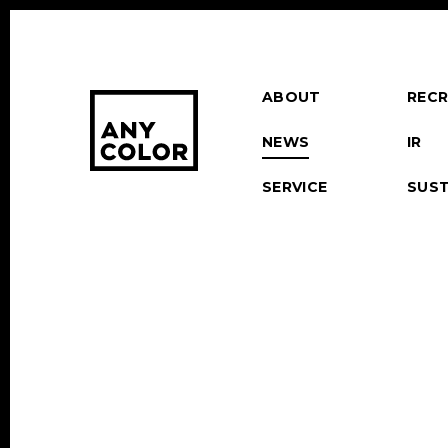
ABOUT
RECR
NEWS
IR
SERVICE
SUST