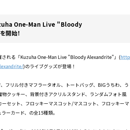
a One-Man Live "Bloody
売を開始！
uzuha One-Man Live "Bloody Alexandrite"」(
http
lexandrite/
)のライブグッズが登場！
、フリル付きマフラータオル、トートバッグ、BIGうちわ、う
魔物クッキー、背景付きアクリルスタンド、ランダムフォト風
カーセット、フロッキーマスコット/マスコット、フロッキーマ
ラーカード、の全15種類。