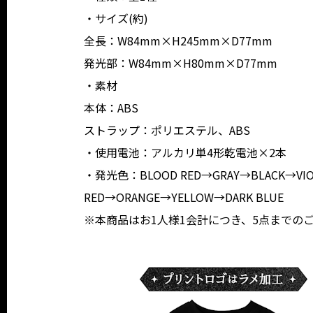
・サイズ(約)
全長：W84mm×H245mm×D77mm
発光部：W84mm×H80mm×D77mm
・素材
本体：ABS
ストラップ：ポリエステル、ABS
・使用電池：アルカリ単4形乾電池×2本
・発光色：BLOOD RED→GRAY→BLACK→VIO
RED→ORANGE→YELLOW→DARK BLUE
※本商品はお1人様1会計につき、5点までの