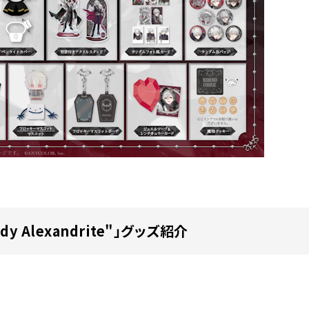
oody Alexandrite"」グッズ紹介