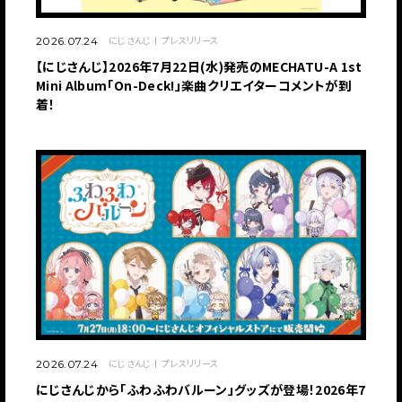
にじさんじ
プレスリリース
2026.07.24
【にじさんじ】2026年7月22日(水)発売のMECHATU-A 1st
Mini Album「On-Deck!」楽曲クリエイターコメントが到
着！
にじさんじ
プレスリリース
2026.07.24
にじさんじから「ふわふわバルーン」グッズが登場！2026年7