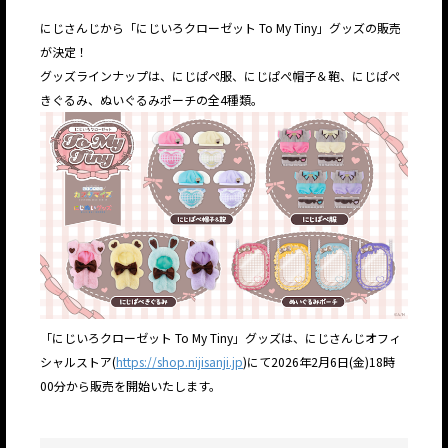
にじさんじから「にじいろクローゼット To My Tiny」グッズの販売
が決定！
グッズラインナップは、にじぱぺ服、にじぱぺ帽子＆鞄、にじぱぺ
きぐるみ、ぬいぐるみポーチの全4種類。
「にじいろクローゼット To My Tiny」グッズは、にじさんじオフィ
シャルストア(
https://shop.nijisanji.jp
)にて2026年2月6日(金)18時
00分から販売を開始いたします。