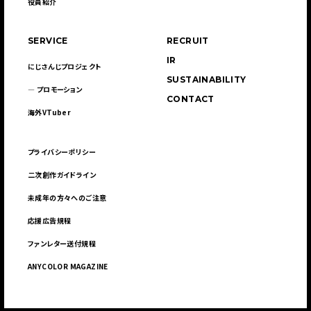
役員紹介
SERVICE
RECRUIT
IR
にじさんじプロジェクト
SUSTAINABILITY
― プロモーション
CONTACT
海外VTuber
プライバシーポリシー
二次創作ガイドライン
未成年の方々へのご注意
応援広告規程
ファンレター送付規程
ANYCOLOR MAGAZINE