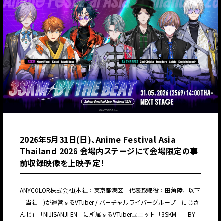
2026年5月31日(日)、Anime Festival Asia
Thailand 2026 会場内ステージにて会場限定の事
前収録映像を上映予定！
ANYCOLOR株式会社(本社：東京都港区 代表取締役：田角陸、以下
「当社」)が運営するVTuber / バーチャルライバーグループ「にじさ
んじ」「NIJISANJI EN」に所属するVTuberユニット「3SKM」「BY