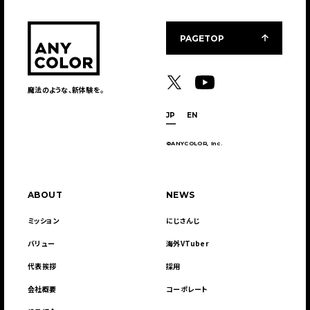
PAGETOP
魔法のような、新体験を。
JP
EN
©ANYCOLOR, Inc.
ABOUT
NEWS
ミッション
にじさんじ
バリュー
海外VTuber
代表挨拶
採用
会社概要
コーポレート