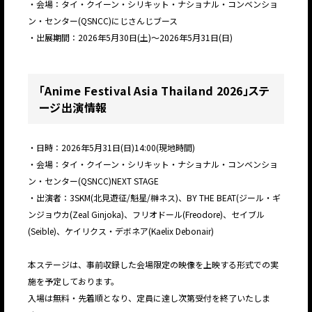
・会場：タイ・クイーン・シリキット・ナショナル・コンベンショ
ン・センター(QSNCC)にじさんじブース
・出展期間：2026年5月30日(土)〜2026年5月31日(日)
「Anime Festival Asia Thailand 2026」ステ
ージ出演情報
・日時：2026年5月31日(日)14:00(現地時間)
・会場：タイ・クイーン・シリキット・ナショナル・コンベンショ
ン・センター(QSNCC)NEXT STAGE
・出演者：3SKM(北見遊征/魁星/榊ネス)、BY THE BEAT(ジール・ギ
ンジョウカ(Zeal Ginjoka)、フリオドール(Freodore)、セイブル
(Seible)、ケイリクス・デボネア(Kaelix Debonair)
本ステージは、事前収録した会場限定の映像を上映する形式での実
施を予定しております。
入場は無料・先着順となり、定員に達し次第受付を終了いたしま