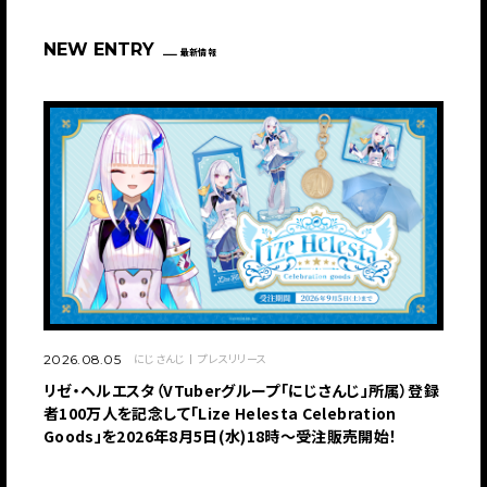
NEW ENTRY
最新情報
JP
EN
にじさんじ
プレスリリース
2026.08.05
リゼ・ヘルエスタ（VTuberグループ「にじさんじ」所属）登録
者100万人を記念して「Lize Helesta Celebration
Goods」を2026年8月5日(水)18時～受注販売開始！
JP
EN