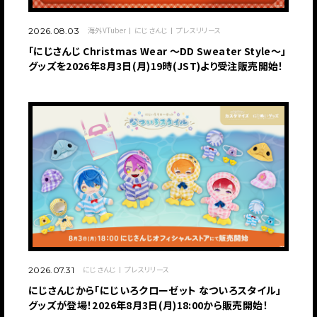
海外VTuber
にじさんじ
プレスリリース
2026.08.03
「にじさんじ Christmas Wear 〜DD Sweater Style〜」
グッズを2026年8月3日(月)19時(JST)より受注販売開始！
にじさんじ
プレスリリース
2026.07.31
にじさんじから「にじいろクローゼット なついろスタイル」
グッズが登場！2026年8月3日(月)18:00から販売開始！