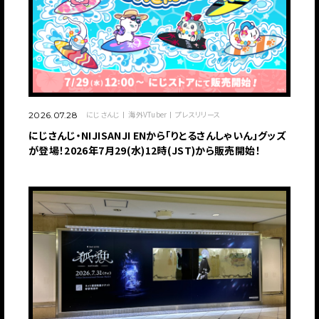
にじさんじ
海外VTuber
プレスリリース
2026.07.28
にじさんじ・NIJISANJI ENから「りとるさんしゃいん」グッズ
が登場！2026年7月29(水)12時(JST)から販売開始！