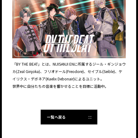
「BY THE BEAT」とは、NIJISANJI ENに所属するジール・ギンジョウ
カ(Zeal Ginjoka)、フリオドール(Freodore)、セイブル(Seible)、ケ
イリクス・デボネア(Kaelix Debonair)によるユニット。
世界中に自分たちの音楽を響かせることを目標に活動中。
一覧へ戻る