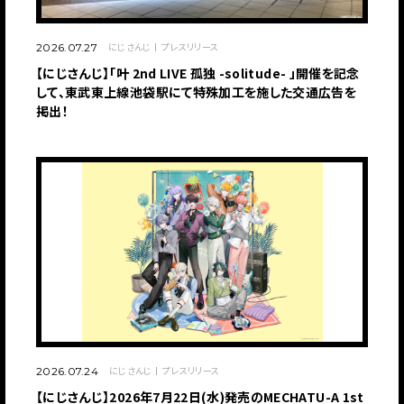
にじさんじ
プレスリリース
2026.07.27
【にじさんじ】「叶 2nd LIVE 孤独 -solitude- 」開催を記念
して、東武東上線池袋駅にて特殊加工を施した交通広告を
掲出！
にじさんじ
プレスリリース
2026.07.24
【にじさんじ】2026年7月22日(水)発売のMECHATU-A 1st