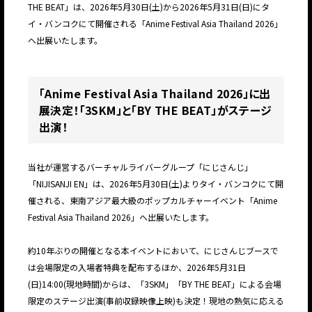
THE BEAT」は、2026年5月30日(土)から2026年5月31日(日)にタ
イ・バンコクにて開催される「Anime Festival Asia Thailand 2026」
へ出展いたします。
「Anime Festival Asia Thailand 2026」に出
展決定！「3SKM」と「BY THE BEAT」がステージ
出演！
当社が運営するバーチャルライバーグループ「にじさんじ」
「NIJISANJI EN」は、2026年5月30日(土)よりタイ・バンコクにて開
催される、東南アジア最大級のポップカルチャーイベント「Anime
Festival Asia Thailand 2026」へ出展いたします。
約10年ぶりの開催となる本イベントにおいて、にじさんじブースで
は会場限定の入場者特典を配布するほか、2026年5月31日
(日)14:00(現地時間)からは、「3SKM」「BY THE BEAT」による会場
限定のステージ出演(事前収録映像上映)も決定！現地の熱気に応える