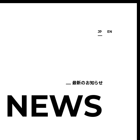
JP
EN
最新のお知らせ
N
E
W
S