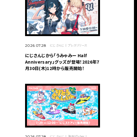
にじさんじ
プレスリリース
2026.07.28
にじさんじから「うみゃみー Half
Anniversary」グッズが登場！2026年7
月30日(木)12時から販売開始！
にじさんじ
海外VTuber
2026.07.28