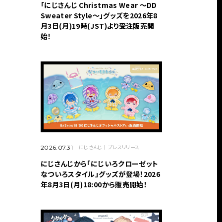
「にじさんじ Christmas Wear 〜DD
Sweater Style〜」グッズを2026年8
月3日(月)19時(JST)より受注販売開
始！
にじさんじ
プレスリリース
2026.07.31
にじさんじから「にじいろクローゼット
なついろスタイル」グッズが登場！2026
年8月3日(月)18:00から販売開始！