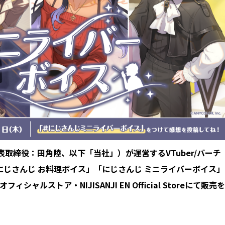
表取締役：田角陸、以下「当社」）が運営するVTuber/バーチ
じさんじ お料理ボイス」「にじさんじ ミニライバーボイス」
ィシャルストア・NIJISANJI EN Official Storeにて販売を