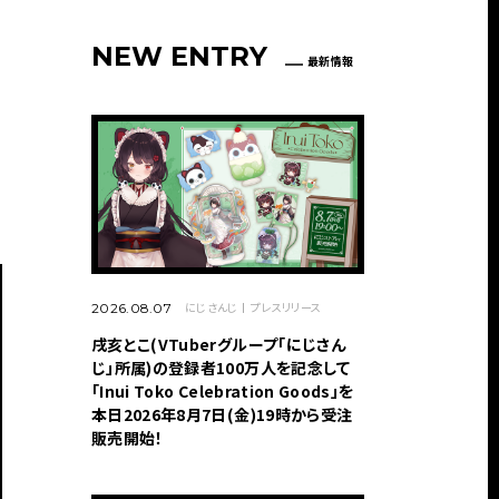
NEW ENTRY
最新情報
にじさんじ
プレスリリース
2026.08.07
戌亥とこ(VTuberグループ「にじさん
じ」所属)の登録者100万人を記念して
「Inui Toko Celebration Goods」を
本日2026年8月7日(金)19時から受注
販売開始！