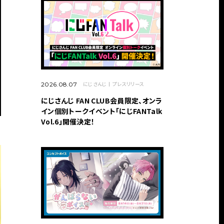
にじさんじ
プレスリリース
2026.08.07
にじさんじ FAN CLUB会員限定、オンラ
イン個別トークイベント「にじFANTalk
Vol.6」開催決定！