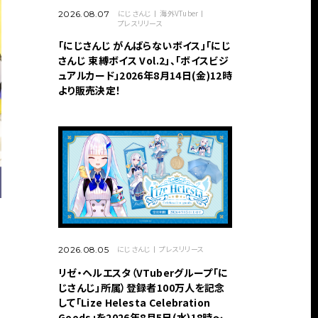
にじさんじ
海外VTuber
2026.08.07
プレスリリース
「にじさんじ がんばらないボイス」「にじ
さんじ 束縛ボイス Vol.2」、「ボイスビジ
ュアルカード」2026年8月14日(金)12時
より販売決定！
にじさんじ
プレスリリース
2026.08.05
リゼ・ヘルエスタ（VTuberグループ「に
じさんじ」所属）登録者100万人を記念
して「Lize Helesta Celebration
Goods」を2026年8月5日(水)18時～