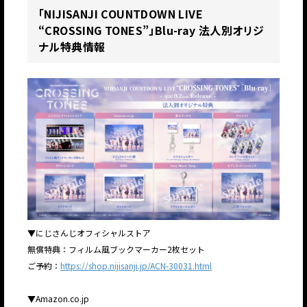
「NIJISANJI COUNTDOWN LIVE
“CROSSING TONES”」Blu-ray 法人別オリジ
ナル特典情報
▼にじさんじオフィシャルストア
無償特典：フィルム風ブックマーカー2枚セット
ご予約：
https://shop.nijisanji.jp/ACN-30031.html
▼Amazon.co.jp