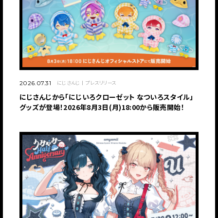
にじさんじ
プレスリリース
2026.07.31
にじさんじから「にじいろクローゼット なついろスタイル」
グッズが登場！2026年8月3日(月)18:00から販売開始！