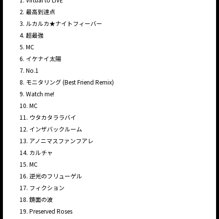
2. 最高到達点
3. ルカルカ★ナイトフィーバー
4. 超最強
5. MC
6. イケナイ太陽
7. No.1
8. モニタリング (Best Friend Remix)
9. Watch me!
10. MC
11. ウタカタララバイ
12. インザバックルーム
13. アノニマスファンフアレ
14. カルチャ
15. MC
16. 逆光のフリューゲル
17. フィクション
18. 鏡面の波
19. Preserved Roses