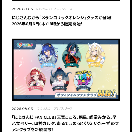
にじさんじ
プレスリリース
2026.08.05
にじさんじから「メランコリックオレンジ」グッズが登場！
2026年8月6日(木)18時から販売開始！
にじさんじ
プレスリリース
2026.08.03
「にじさんじ FAN CLUB」天宮こころ、魁星、蝸堂みかる、早
乙女ベリー、山神カルタ、あるてぃめっとくりえいたーず のフ
ァンクラブを新規開設！