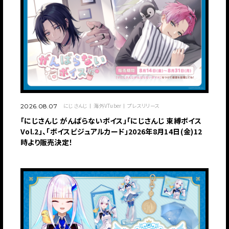
にじさんじ
海外VTuber
プレスリリース
2026.08.07
「にじさんじ がんばらないボイス」「にじさんじ 束縛ボイス
Vol.2」、「ボイスビジュアルカード」2026年8月14日(金)12
時より販売決定！