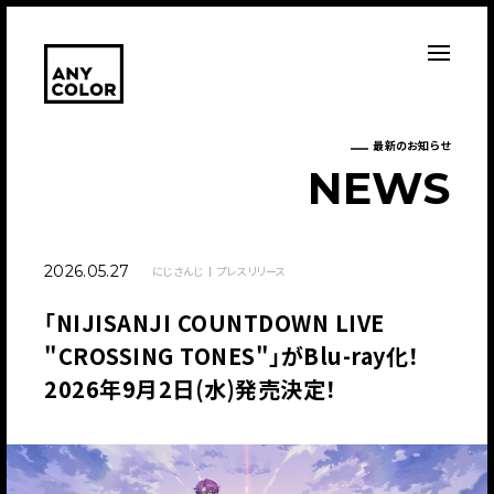
最新のお知らせ
N
E
W
S
2026.05.27
にじさんじ
プレスリリース
「NIJISANJI COUNTDOWN LIVE
"CROSSING TONES"」がBlu-ray化！
2026年9月2日(水)発売決定！