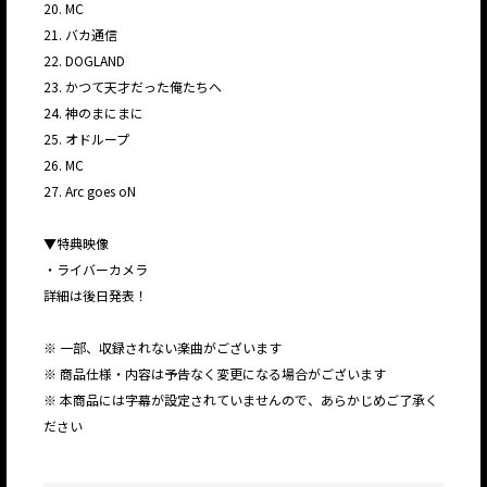
20. MC
21. バカ通信
22. DOGLAND
23. かつて天才だった俺たちへ
24. 神のまにまに
25. オドループ
26. MC
27. Arc goes oN
▼特典映像
・ライバーカメラ
詳細は後日発表！
※ 一部、収録されない楽曲がございます
※ 商品仕様・内容は予告なく変更になる場合がございます
※ 本商品には字幕が設定されていませんので、あらかじめご了承く
ださい