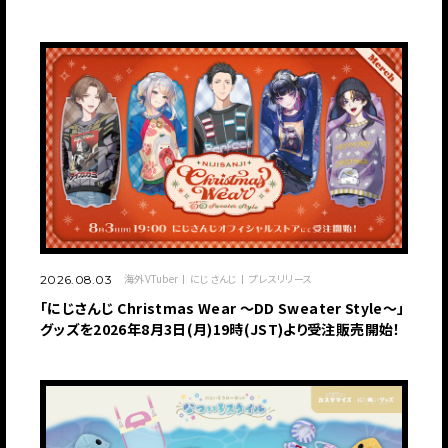
海外VTuber
にじさんじ
プレスリリース
2026.08.03
「にじさんじ Christmas Wear 〜DD Sweater Style〜」
グッズを2026年8月3日(月)19時(JST)より受注販売開始！