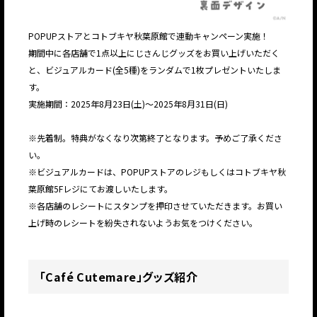
POPUPストアとコトブキヤ秋葉原館で連動キャンペーン実施！
期間中に各店舗で1点以上にじさんじグッズをお買い上げいただく
と、ビジュアルカード(全5種)をランダムで1枚プレゼントいたしま
す。
実施期間：2025年8月23日(土)〜2025年8月31日(日)
※先着制。特典がなくなり次第終了となります。予めご了承くださ
い。
※ビジュアルカードは、POPUPストアのレジもしくはコトブキヤ秋
葉原館5Fレジにてお渡しいたします。
※各店舗のレシートにスタンプを押印させていただきます。お買い
上げ時のレシートを紛失されないようお気をつけください。
「Café Cutemare」グッズ紹介