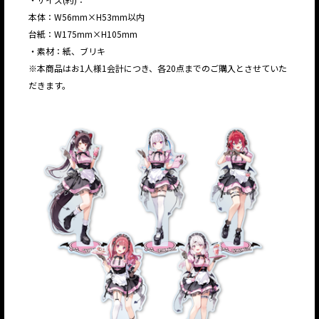
本体：W56mm×H53mm以内
台紙：W175mm×H105mm
・素材：紙、ブリキ
※本商品はお1人様1会計につき、各20点までのご購入とさせていた
だきます。