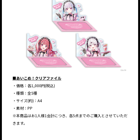
■あいこめ！クリアファイル
・価格：各1,000円(税込)
・種類：全5種
・サイズ(約)：A4
・素材：PP
※本商品はお1人様1会計につき、各5点までのご購入とさせていただ
きます。