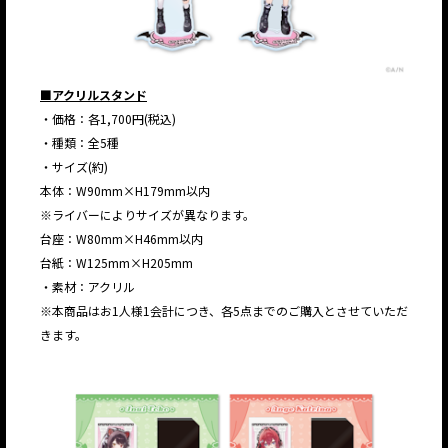
■アクリルスタンド
・価格：各1,700円(税込)
・種類：全5種
・サイズ(約)
本体：W90mm×H179mm以内
※ライバーによりサイズが異なります。
台座：W80mm×H46mm以内
台紙：W125mm×H205mm
・素材：アクリル
※本商品はお1人様1会計につき、各5点までのご購入とさせていただ
きます。