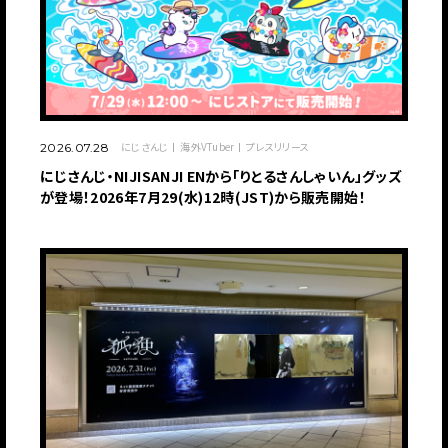
にじさんじ
海外VTuber
プレスリリース
2026.07.28
にじさんじ・NIJISANJI ENから「りとるさんしゃいん」グッズ
が登場！2026年7月29(水)12時(JST)から販売開始！