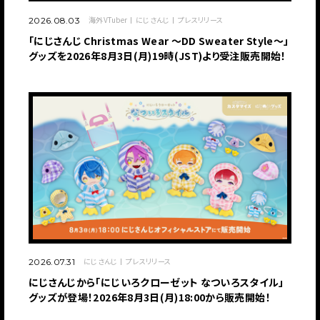
海外VTuber
にじさんじ
プレスリリース
2026.08.03
「にじさんじ Christmas Wear 〜DD Sweater Style〜」
グッズを2026年8月3日(月)19時(JST)より受注販売開始！
にじさんじ
プレスリリース
2026.07.31
にじさんじから「にじいろクローゼット なついろスタイル」
グッズが登場！2026年8月3日(月)18:00から販売開始！