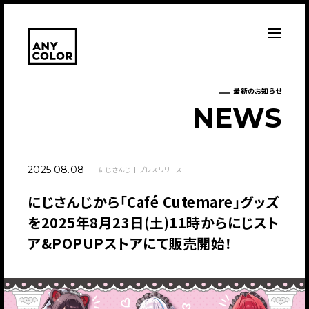
最新のお知らせ
N
E
W
S
2025.08.08
にじさんじ
プレスリリース
にじさんじから「Café Cutemare」グッズ
を2025年8月23日(土)11時からにじスト
ア&POPUPストアにて販売開始！