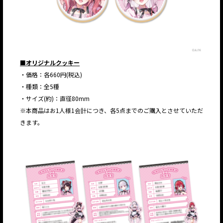
■オリジナルクッキー
・価格：各660円(税込)
・種類：全5種
・サイズ(約)：直径80mm
※本商品はお1人様1会計につき、各5点までのご購入とさせていただ
きます。