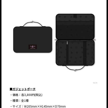
■ガジェットポーチ
・価格：各3,800円(税込)
・種類：全1種
・サイズ：W205mm×H145mm×D70mm