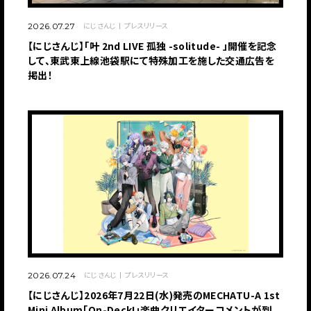
にじさんじ
プレスリリース
2026.07.27
【にじさんじ】「叶 2nd LIVE 孤独 -solitude- 」開催を記念
して、東武東上線池袋駅にて特殊加工を施した交通広告を
掲出！
にじさんじ
プレスリリース
2026.07.24
【にじさんじ】2026年7月22日(水)発売のMECHATU-A 1st
Mini Album「On-Deck!」楽曲クリエイターコメントが到