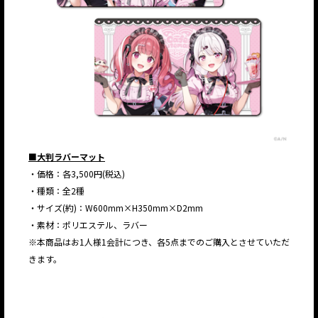
■大判ラバーマット
・価格：各3,500円(税込)
・種類：全2種
・サイズ(約)：W600mm×H350mm×D2mm
・素材：ポリエステル、ラバー
※本商品はお1人様1会計につき、各5点までのご購入とさせていただ
きます。