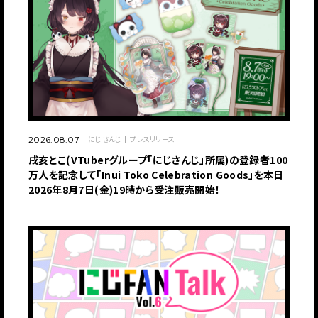
にじさんじ
プレスリリース
2026.08.07
戌亥とこ(VTuberグループ「にじさんじ」所属)の登録者100
万人を記念して「Inui Toko Celebration Goods」を本日
2026年8月7日(金)19時から受注販売開始！