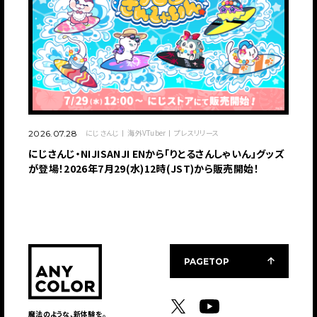
にじさんじ
海外VTuber
プレスリリース
2026.07.28
にじさんじ・NIJISANJI ENから「りとるさんしゃいん」グッズ
が登場！2026年7月29(水)12時(JST)から販売開始！
PAGETOP
魔法のような、新体験を。