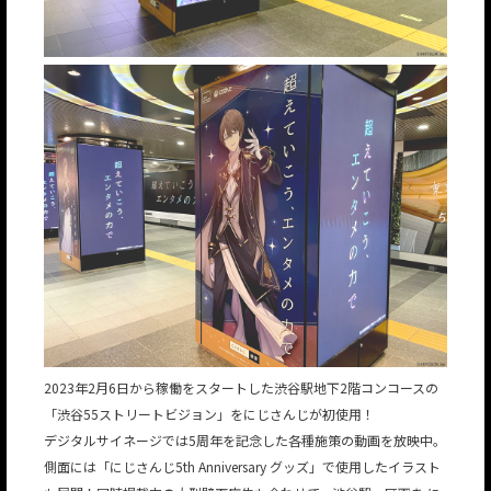
2023年2月6日から稼働をスタートした渋谷駅地下2階コンコースの
「渋谷55ストリートビジョン」をにじさんじが初使用！
デジタルサイネージでは5周年を記念した各種施策の動画を放映中。
側面には「にじさんじ5th Anniversary グッズ」で使用したイラスト