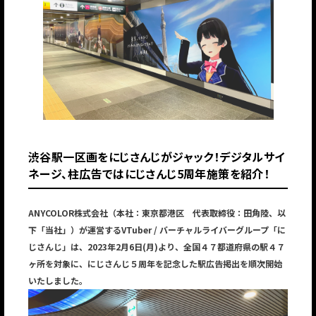
渋谷駅一区画をにじさんじがジャック！デジタルサイ
ネージ、柱広告ではにじさんじ5周年施策を紹介！
ANYCOLOR株式会社（本社：東京都港区 代表取締役：田角陸、以
下「当社」）が運営するVTuber / バーチャルライバーグループ「に
じさんじ」は、2023年2月6日(月)より、全国４７都道府県の駅４７
ヶ所を対象に、にじさんじ５周年を記念した駅広告掲出を順次開始
いたしました。