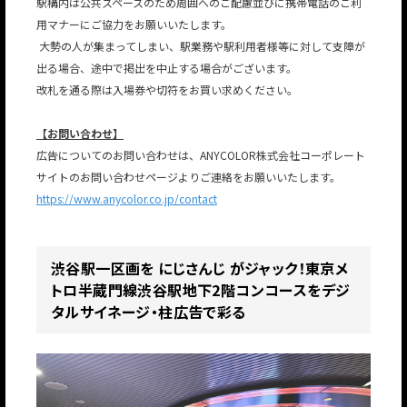
駅構内は公共スペースのため周囲へのご配慮並びに携帯電話のご利
用マナーにご協力をお願いいたします。
大勢の人が集まってしまい、駅業務や駅利用者様等に対して支障が
出る場合、途中で掲出を中止する場合がございます。
改札を通る際は入場券や切符をお買い求めください。
JP
EN
【お問い合わせ】
広告についてのお問い合わせは、ANYCOLOR株式会社コーポレート
サイトのお問い合わせページよりご連絡をお願いいたします。
https://www.anycolor.co.jp/contact
渋谷駅一区画を にじさんじ がジャック！東京メ
トロ半蔵門線渋谷駅地下2階コンコースをデジ
タルサイネージ・柱広告で彩る