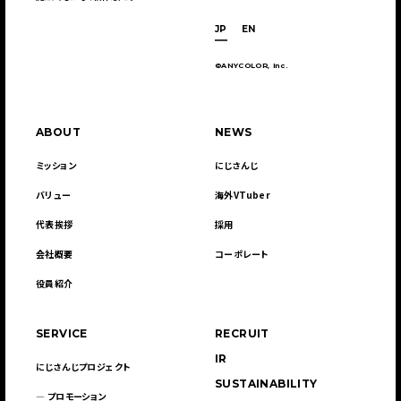
JP
EN
©ANYCOLOR, Inc.
ABOUT
NEWS
ミッション
にじさんじ
バリュー
海外VTuber
代表挨拶
採用
会社概要
コーポレート
役員紹介
SERVICE
RECRUIT
IR
にじさんじプロジェクト
SUSTAINABILITY
― プロモーション