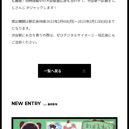
も展開！同時掲載中の大型壁面広告も合わせて、渋谷駅一区画を に
じさんじ がジャックします！
掲出期間は駅広告同様2023年2月6日(月)～2023年2月12日(日)まで
となります。
渋谷駅にお立ち寄りの際は、ぜひデジタルサイネージ・柱広告にも
ご注目ください。
一覧へ戻る
NEW ENTRY
最新情報