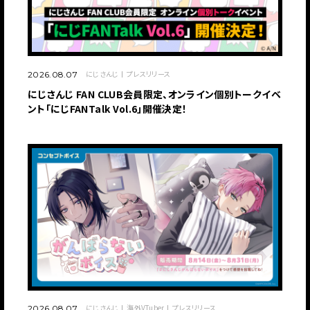
にじさんじ
プレスリリース
2026.08.07
にじさんじ FAN CLUB会員限定、オンライン個別トークイベ
ント「にじFANTalk Vol.6」開催決定！
にじさんじ
海外VTuber
プレスリリース
2026.08.07