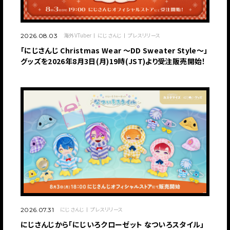
海外VTuber
にじさんじ
プレスリリース
2026.08.03
「にじさんじ Christmas Wear 〜DD Sweater Style〜」
グッズを2026年8月3日(月)19時(JST)より受注販売開始！
にじさんじ
プレスリリース
2026.07.31
にじさんじから「にじいろクローゼット なついろスタイル」