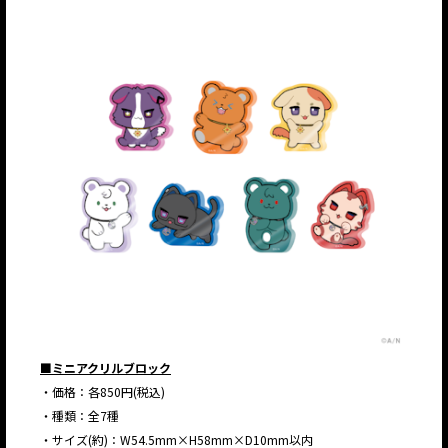
■ミニアクリルブロック
・価格：各850円(税込)
・種類：全7種
・サイズ(約)：W54.5mm×H58mm×D10mm以内