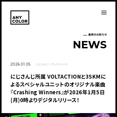
最新のお知らせ
N
E
W
S
2026.01.05
にじさんじ
プレスリリース
にじさんじ所属 VOLTACTIONと3SKMに
よるスペシャルユニットのオリジナル楽曲
『Crashing Winners』が2026年1月5日
(月)0時よりデジタルリリース！