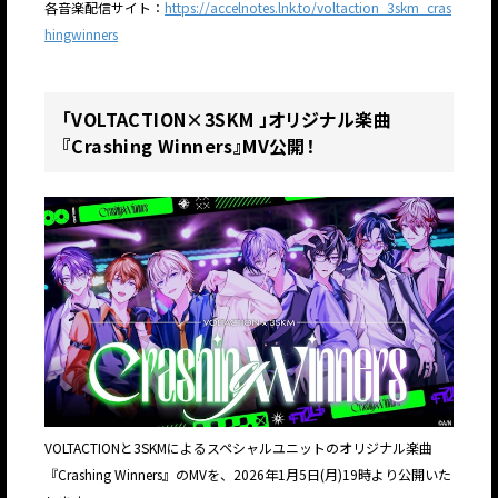
各音楽配信サイト：
https://accelnotes.lnk.to/voltaction_3skm_cras
hingwinners
「VOLTACTION×3SKM 」オリジナル楽曲
『Crashing Winners』MV公開！
VOLTACTIONと3SKMによるスペシャルユニットのオリジナル楽曲
『Crashing Winners』のMVを、2026年1月5日(月)19時より公開いた