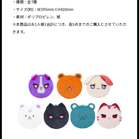
・種類：全7種
・サイズ(約)：W295mm×H420mm
・素材：ポリプロピレン、紙
※本商品はお1人様1会計につき、各5点までのご購入とさせていただ
きます。