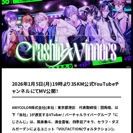
2026年1月5日(月)19時より3SKM公式YouTubeチ
ャンネルにてMV公開！
ANYCOLOR株式会社(本社：東京都港区 代表取締役：田角陸、以
下「当社」)が運営するVTuber / バーチャルライバーグループ「に
じさんじ」は、風楽奏斗、渡会雲雀、四季凪アキラ、セラフ・ダズ
ルガーデンによるユニット「VOLTACTION(ヴォルタクション)」