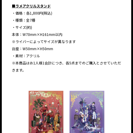
■ラメアクリルスタンド
・価格：各1,800円(税込)
・種類：全7種
・サイズ(約)
本体：W70mm×H161mm以内
※ライバーによってサイズが異なります
台座：W50mm×H50mm
・素材：アクリル
※本商品はお1人様1会計につき、各5点までのご購入とさせていただ
きます。