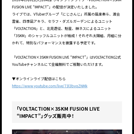
FUSION LIVE “IMPACT”」の配信が決定いたしました。
ライブでは、VTuberグループ「にじさんじ」所属の風楽奏斗、渡会
雲雀、四季凪アキラ、セラフ・ダズルガーデンによるユニット
「VOLTACTION」と、北見遊征、魁星、榊ネスによるユニット
「3SKM」のシャッフルユニットが結成！それぞれ太陽組、月組に分
かれて、特別なパフォーマンスを披露する予定です。
「VOLTACTION×3SKM FUSION LIVE “IMPACT”」はVOLTACTION公式
YouTubeチャンネルにて全編無料でご視聴いただけます。
▼オンラインライブ配信はこちら
https://www.youtube.com/live/73l3bvqZNMk
「VOLTACTION×3SKM FUSION LIVE
“IMPACT”」グッズ販売中！