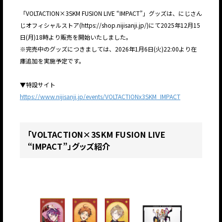
「VOLTACTION×3SKM FUSION LIVE “IMPACT”」グッズは、にじさん
じオフィシャルストア(https://shop.nijisanji.jp/)にて2025年12月15
日(月)18時より販売を開始いたしました。
※完売中のグッズにつきましては、2026年1月6日(火)22:00より在
庫追加を実施予定です。
▼特設サイト
https://www.nijisanji.jp/events/VOLTACTIONx3SKM_IMPACT
「VOLTACTION×3SKM FUSION LIVE
“IMPACT”」グッズ紹介