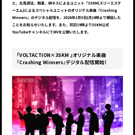
と、北見遊征、魁星、榊ネスによるユニット「3SKM(スリーエスケ
ーエム)によるスペシャルユニットのオリジナル楽曲『Crashing
Winners』のデジタル配信を、2026年1月5日(月)0時より開始した
ことをお知らせいたします。また、同日19時より3SKM公式
YouTubeチャンネルにてMVを公開いたします。
「VOLTACTION×3SKM 」オリジナル楽曲
『Crashing Winners』デジタル配信開始！