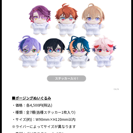
■ポージングぬいぐるみ
・価格：各4,500円(税込)
・種類：全7種(各種ステッカー1枚入り)
・サイズ(約)：W90mm×H120mm以内
※ライバーによってサイズが異なります