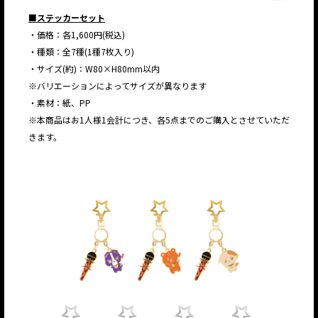
■ステッカーセット
・価格：各1,600円(税込)
・種類：全7種(1種7枚入り)
・サイズ(約)：W80×H80mm以内
※バリエーションによってサイズが異なります
・素材：紙、PP
※本商品はお1人様1会計につき、各5点までのご購入とさせていただ
きます。