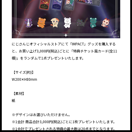
にじさんじオフィシャルストアにて「IMPACT」グッズを購入する
と、お買い上げ3,000円(税込)ごとに「特典チケット風カード(全11
種)」をランダムで1点プレゼントいたします。
【サイズ(約)】
W200✕H80mm
【素材】
紙
※デザインはお選びいただけません。
※1会計 商品合計3,000円(税込)ごとに1枚プレゼントいたします。
※1会計でプレゼントされる特典の最大数は20点までとなります。