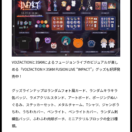
VOLTACTIONと3SKMによるフュージョンライブのビジュアルが楽し
める「VOLTACTION×3SKM FUSION LIVE “IMPACT”」グッズも好評発
売中！
グッズラインナップはランダムフォト風カード、ランダムキラキラ
缶バッジ、ラメアクリルスタンド、アートボード、ポージングぬい
ぐるみ、ステッカーセット、メタルチャーム、Tシャツ、ジャンボう
ちわ、うちわカバー、ペンライト、ペンライトカバー、ランダム刺
繍缶バッジ、ふわふわ肉球ポーチ、ミニアクリルブロックの全15種
類。