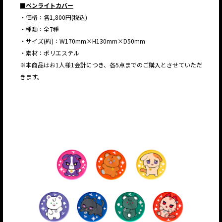
■ペンライトカバー
・価格：各1,800円(税込)
・種類：全7種
・サイズ(約)：W170mm×H130mm×D50mm
・素材：ポリエステル
※本商品はお1人様1会計につき、各5点までのご購入とさせていただ
きます。