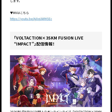
します。
▼MVはこちら
https://youtu.be/Aj0qUkRK5Ec
「VOLTACTION×3SKM FUSION LIVE
“IMPACT”」配信情報！
2026年1月6日(火)20時よりオンラインライブ「VOLTACTION×3SKM