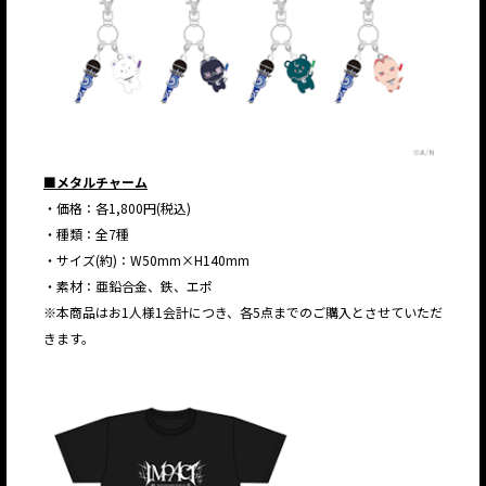
■メタルチャーム
・価格：各1,800円(税込)
・種類：全7種
・サイズ(約)：W50mm×H140mm
・素材：亜鉛合金、鉄、エポ
※本商品はお1人様1会計につき、各5点までのご購入とさせていただ
きます。