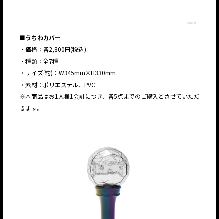
■うちわカバー
・価格：各2,800円(税込)
・種類：全7種
・サイズ(約)：W345mm×H330mm
・素材：ポリエステル、PVC
※本商品はお1人様1会計につき、各5点までのご購入とさせていただ
きます。