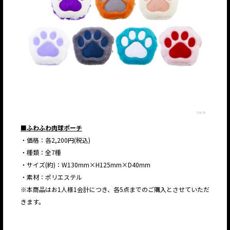
■ふわふわ肉球ポーチ
・価格：各2,200円(税込)
・種類：全7種
・サイズ(約)：W130mm×H125mm×D40mm
・素材：ポリエステル
※本商品はお1人様1会計につき、各5点までのご購入とさせていただ
きます。