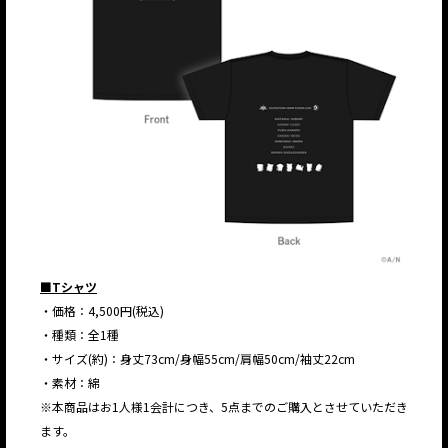
■Tシャツ
・価格：4,500円(税込)
・種類：全1種
・サイズ(約)：身丈73cm/身幅55cm/肩幅50cm/袖丈22cm
・素材：綿
※本商品はお1人様1会計につき、5点までのご購入とさせていただき
ます。