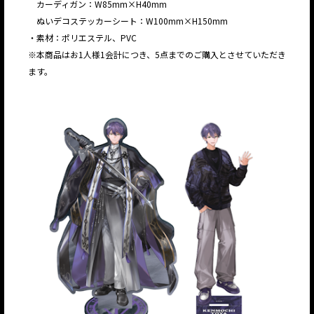
カーディガン：W85mm×H40mm
ぬいデコステッカーシート：W100mm×H150mm
・素材：ポリエステル、PVC
※本商品はお1人様1会計につき、5点までのご購入とさせていただき
ます。
JP
EN
JP
EN