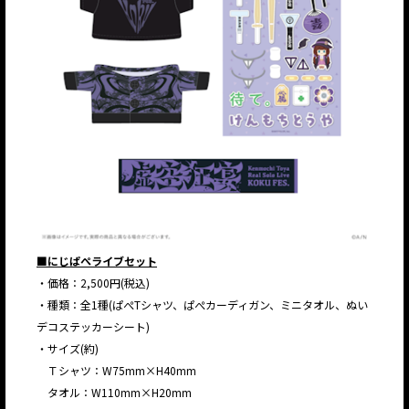
■にじぱぺライブセット
・価格：2,500円(税込)
・種類：全1種(ぱぺTシャツ、ぱぺカーディガン、ミニタオル、ぬい
デコステッカーシート)
・サイズ(約)
Ｔシャツ：W75mm×H40mm
タオル：W110mm×H20mm