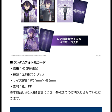
■ランダムフォト風カード
・価格：400円(税込)
・種類：全8種(ランダム)
・サイズ(約)：W54mm×H86mm
・素材：紙、PP
※本商品はお1人様1会計につき、40点までのご購入とさせていただ
きます。