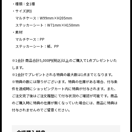
・種類：全1種
・サイズ(約)
マルチケース：W99mm×H205mm
ステッカーシート：W71mm×H150mm
・素材
マルチケース：PP
ステッカーシート：紙、PP
※1会計 商品合計5,000円(税込)以上のご購入で1点プレゼントいた
します。
※1会計でプレゼントされる特典の最大数は1点までとなります。
※特典の数には限りがございます。特典の在庫がある場合、付与条
件を達成時にショッピングカート内に特典が付与されます。また、
ご注文完了後はご注文履歴にて付与状況のご確認が可能です。商品
のご購入時に特典の在庫が無くなっていた場合には、商品に特典は
付与されませんのでご留意ください。