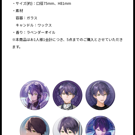
・サイズ(約)：口径75mm、H81mm
・素材
容器：ガラス
キャンドル：ワックス
・香り：ラベンダーオイル
※本商品はお1人様1会計につき、5点までのご購入とさせていただき
ます。