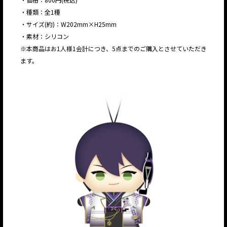
・種類：全1種
・サイズ(約)：W202mm×H25mm
・素材：シリコン
※本商品はお1人様1会計につき、5点までのご購入とさせていただき
ます。