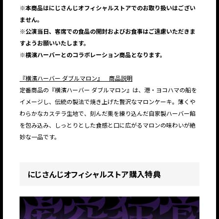
※本商品はにじさんじオフィシャルストアでのお取り扱いはござい
ません。
※公演当日、客席での食品の開封およびお食事はご遠慮いただきま
すようお願いいたします。
※横濱ハーバーとのコラボレーション商品となります。
『横濱ハーバー ダブルマロン』 商品説明
定番商品の『横濱ハーバー ダブルマロン』は、港・ヨコハマの船を
イメージし、伝統の製法で焼き上げた贅沢なマロンケーキ。薄くや
わらかなカステラ生地で、刻んだ栗を練り込んだ自家製ハーバー餡
を包み込み、しっとりとした食感と口に広がるマロンの味わいが絶
妙な一品です。
にじさんじオフィシャルストア購入特典