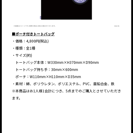
■ポーチ付きトートバッグ
・価格：4,800円(税込)
・種類：全1種
・サイズ(約)
トートバッグ本体：W330mm×H370mm×D90mm
トートバッグ持ち手：30mm×600mm
ポーチ：W110mm×H110mm×D35mm
・素材：綿、ポリウレタン、ポリエステル、PVC、亜鉛合金、鉄
※本商品はお1人様1会計につき、5点までのご購入とさせていただき
ます。