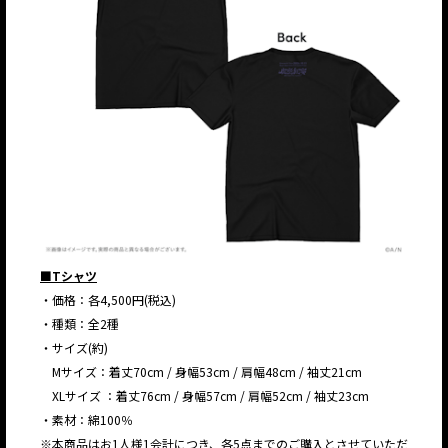
■Tシャツ
・価格：各4,500円(税込)
・種類：全2種
・サイズ(約)
Mサイズ：着丈70cm / 身幅53cm / 肩幅48cm / 袖丈21cm
XLサイズ ：着丈76cm / 身幅57cm / 肩幅52cm / 袖丈23cm
・素材：綿100％
※本商品はお1人様1会計につき、各5点までのご購入とさせていただ