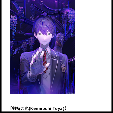
【剣持刀也(Kenmochi Toya)】