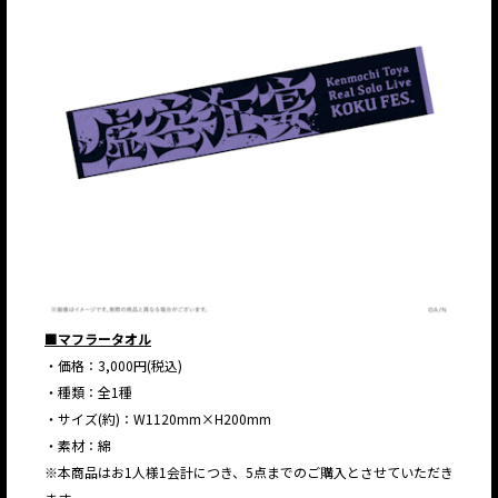
■マフラータオル
・価格：3,000円(税込)
・種類：全1種
・サイズ(約)：W1120mm×H200mm
・素材：綿
※本商品はお1人様1会計につき、5点までのご購入とさせていただき