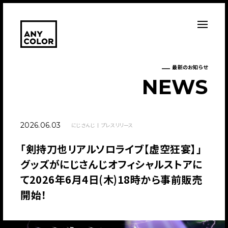
最新のお知らせ
N
E
W
S
2026.06.03
にじさんじ
プレスリリース
「剣持刀也リアルソロライブ【虚空狂宴】」
グッズがにじさんじオフィシャルストアに
て2026年6月4日(木)18時から事前販売
開始！