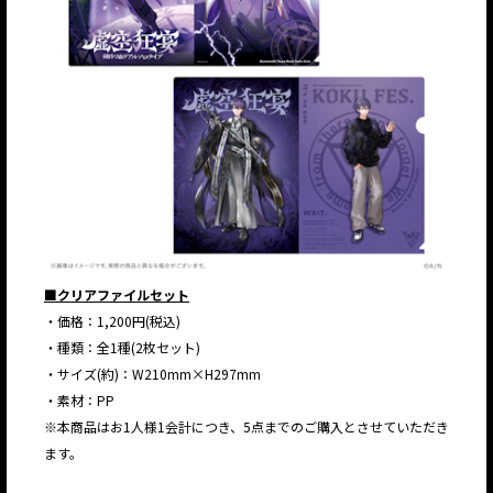
■クリアファイルセット
・価格：1,200円(税込)
・種類：全1種(2枚セット)
・サイズ(約)：W210mm×H297mm
・素材：PP
※本商品はお1人様1会計につき、5点までのご購入とさせていただき
ます。