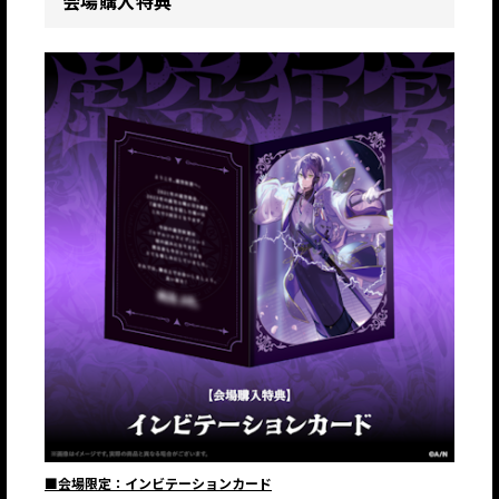
会場購入特典
■会場限定：インビテーションカード