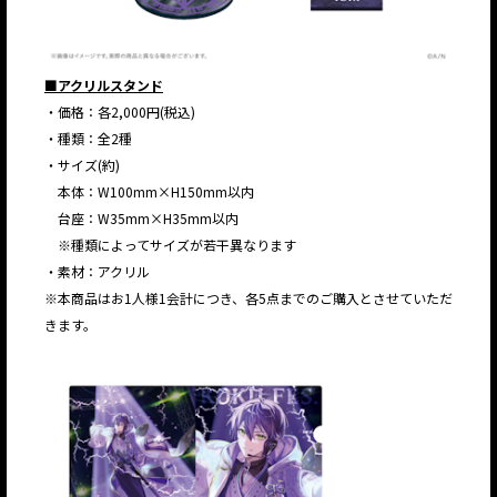
■アクリルスタンド
・価格：各2,000円(税込)
・種類：全2種
・サイズ(約)
本体：W100mm×H150mm以内
台座：W35mm×H35mm以内
※種類によってサイズが若干異なります
・素材：アクリル
※本商品はお1人様1会計につき、各5点までのご購入とさせていただ
きます。