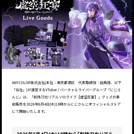
ANYCOLOR株式会社(本社：東京都港区 代表取締役：田角陸、以下
「当社」)が運営するVTuber / バーチャルライバーグループ「にじさ
んじ」は、「剣持刀也リアルソロライブ【虚空狂宴】」グッズの事
前販売を2026年6月4日(木)18時からにじさんじオフィシャルストア
にて開始いたします。