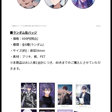
■ランダム缶バッジ
・価格：600円(税込)
・種類：全6種(ランダム)
・サイズ(約)：直径56mm
・素材：ブリキ、紙、PET
※本商品はお1人様1会計につき、40点までのご購入とさせていただ
きます。