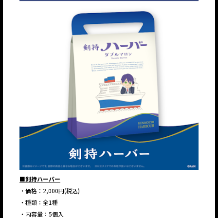
■剣持ハーバー
・価格：2,000円(税込)
・種類：全1種
・内容量：5個入