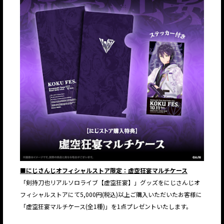
■にじさんじオフィシャルストア限定：虚空狂宴マルチケース
「剣持刀也リアルソロライブ【虚空狂宴】」グッズをにじさんじオ
フィシャルストアにて5,000円(税込)以上ご購入いただいたお客様に
「虚空狂宴マルチケース(全1種)」を1点プレゼントいたします。