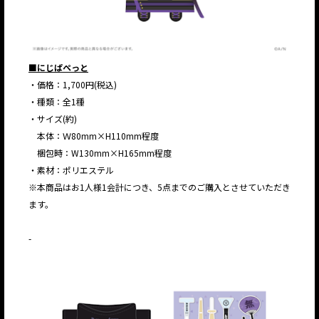
■にじぱぺっと
・価格：1,700円(税込)
・種類：全1種
・サイズ(約)
本体：Ｗ80mm×H110mm程度
梱包時：W130mm×H165mm程度
・素材：ポリエステル
※本商品はお1人様1会計につき、5点までのご購入とさせていただき
ます。
-