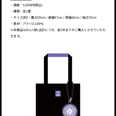
・価格：9,000円(税込)
・種類：全1種
・サイズ(約)：着丈69cm / 身幅67cm / 肩幅66cm / 袖丈59cm
・素材：アクリル100%
※本商品はお1人様1会計につき、各5点までのご購入とさせていただ
きます。