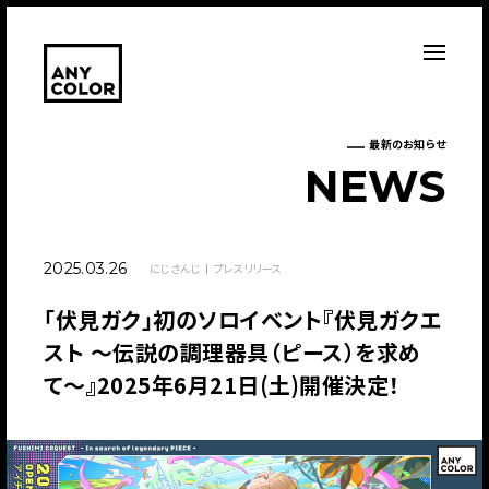
最新のお知らせ
N
E
W
S
2025.03.26
にじさんじ
プレスリリース
「伏見ガク」初のソロイベント『伏見ガクエ
スト 〜伝説の調理器具（ピース）を求め
て〜』2025年6月21日(土)開催決定！