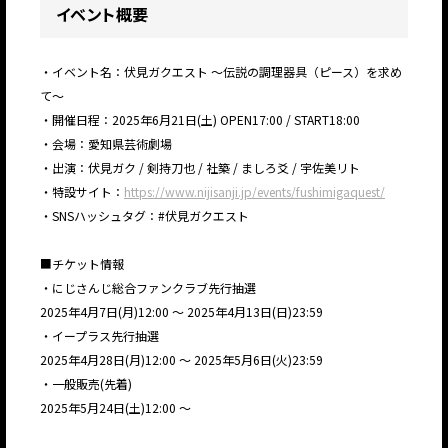
イベント概要
・イベント名：伏見ガクエスト 〜伝説の調理器具（ピース）を求め
て〜
・開催日程：2025年6月21日(土) OPEN17:00 / START18:00
・会場：愛知県芸術劇場
・出演：伏見ガク / 剣持刀也 / 社築 / ましろ爻 / 宇佐美リト
・特設サイト：
https://www.nijisanji.jp/events/fushimigaquest/
・SNSハッシュタグ：#伏見ガクエスト
■チケット情報
・にじさんじ総合ファンクラブ先行抽選
2025年4月7日(月)12:00 〜 2025年4月13日(日)23:59
・イープラス先行抽選
2025年4月28日(月)12:00 〜 2025年5月6日(火)23:59
・一般販売(先着)
2025年5月24日(土)12:00 〜