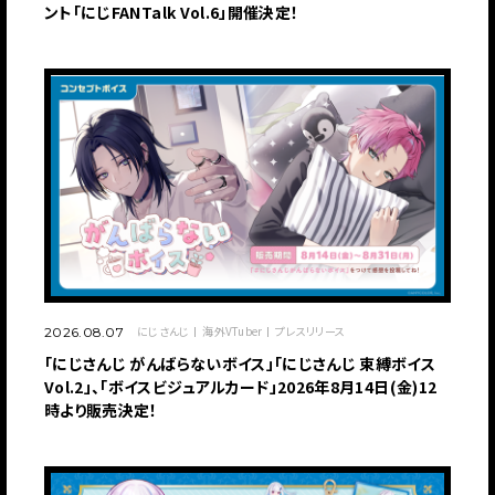
ント「にじFANTalk Vol.6」開催決定！
にじさんじ
海外VTuber
プレスリリース
2026.08.07
「にじさんじ がんばらないボイス」「にじさんじ 束縛ボイス
Vol.2」、「ボイスビジュアルカード」2026年8月14日(金)12
時より販売決定！