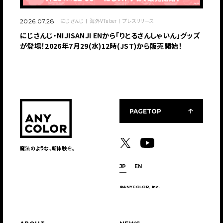
にじさんじ
海外VTuber
プレスリリース
2026.07.28
にじさんじ・NIJISANJI ENから「りとるさんしゃいん」グッズ
が登場！2026年7月29(水)12時(JST)から販売開始！
PAGETOP
魔法のような、新体験を。
JP
EN
©ANYCOLOR, Inc.