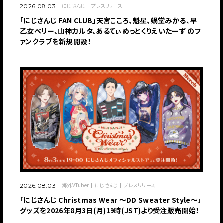
にじさんじ
プレスリリース
2026.08.03
「にじさんじ FAN CLUB」天宮こころ、魁星、蝸堂みかる、早
乙女ベリー、山神カルタ、あるてぃめっとくりえいたーず のフ
ァンクラブを新規開設！
海外VTuber
にじさんじ
プレスリリース
2026.08.03
「にじさんじ Christmas Wear 〜DD Sweater Style〜」
グッズを2026年8月3日(月)19時(JST)より受注販売開始！