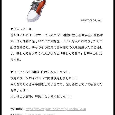
▼プロフィール
普段はアルバイトやサークルのバンド活動に勤しむ大学生。性格は
犬っぽく純粋に楽しいことが大好き。いろんな人とお喋りしたくて
配信を始めた。チャラそうに見えるが周りの人を気遣ったりと優し
い。楽しんでなさそうな人がいると「楽しんでる？」と声をかけた
りする。
▼ソロイベント開催に向けて本人コメント
伏見ガク！ソロイベントが開催決定しました…！
みんなでたくさん準備をしているので、楽しみにしていてもらえた
ら幸いっす！
オレ達の大冒険、見逃さないでくれよな…！
YouTube：
https://www.youtube.com/@FushimiGaku
X：
https://x.com/gaku_fushimi