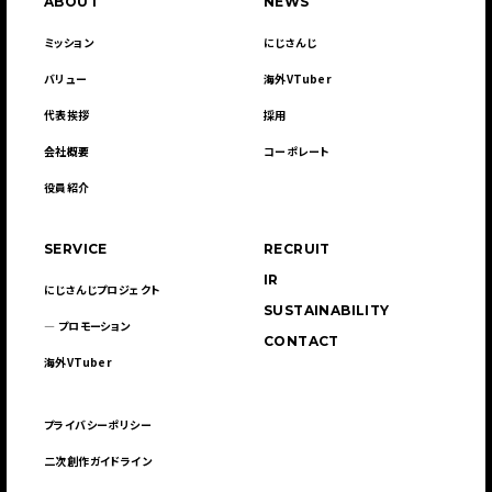
ABOUT
NEWS
ミッション
にじさんじ
バリュー
海外VTuber
代表挨拶
採用
会社概要
コーポレート
役員紹介
SERVICE
RECRUIT
IR
にじさんじプロジェクト
SUSTAINABILITY
― プロモーション
CONTACT
海外VTuber
プライバシーポリシー
二次創作ガイドライン