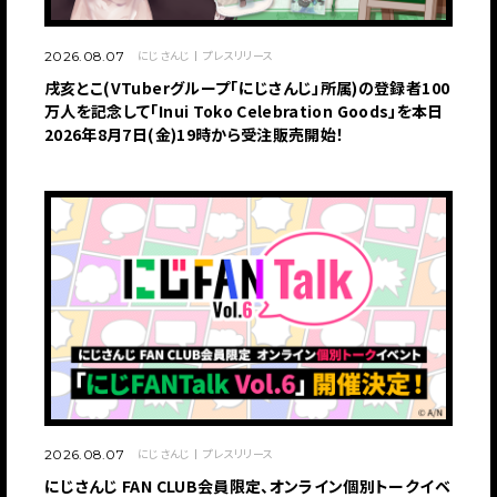
JP
EN
にじさんじ
プレスリリース
2026.08.07
戌亥とこ(VTuberグループ「にじさんじ」所属)の登録者100
万人を記念して「Inui Toko Celebration Goods」を本日
2026年8月7日(金)19時から受注販売開始！
にじさんじ
プレスリリース
2026.08.07
にじさんじ FAN CLUB会員限定、オンライン個別トークイベ