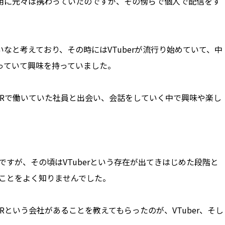
運用に元々は携わっていたのですが、その傍らで個人で配信をす
なと考えており、その時にはVTuberが流行り始めていて、中
っていて興味を持っていました。
LORで働いていた社員と出会い、会話をしていく中で興味や楽し
たのですが、その頃はVTuberという存在が出てきはじめた段階と
のことをよく知りませんでした。
ORという会社があることを教えてもらったのが、VTuber、そし