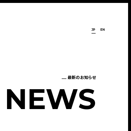
JP
EN
最新のお知らせ
N
E
W
S