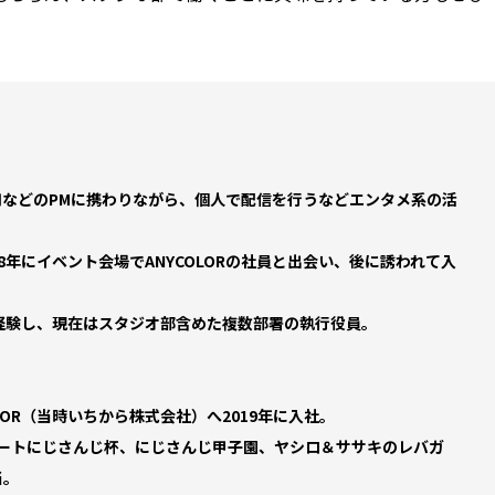
用などのPMに携わりながら、個人で配信を行うなどエンタメ系の活
8年にイベント会場でANYCOLORの社員と出会い、後に誘われて入
を経験し、現在はスタジオ部含めた複数部署の執行役員。
OR（当時いちから株式会社）へ2019年に入社。
ートにじさんじ杯、にじさんじ甲子園、ヤシロ＆ササキのレバガ
当。