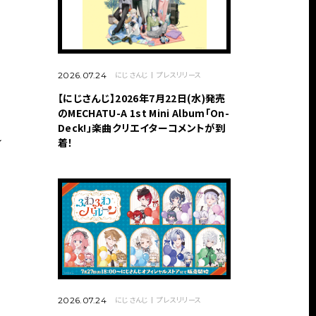
にじさんじ
プレスリリース
2026.07.24
【にじさんじ】2026年7月22日(水)発売
のMECHATU-A 1st Mini Album「On-
Deck!」楽曲クリエイターコメントが到
れ
着！
にじさんじ
プレスリリース
2026.07.24