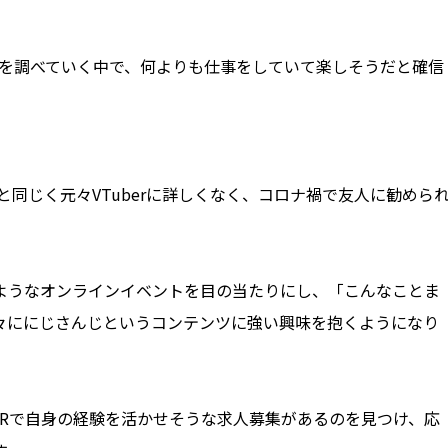
ことを調べていく中で、何よりも仕事をしていて楽しそうだと確信
と同じく元々VTuberに詳しくなく、コロナ禍で友人に勧めら
ようなオンラインイベントを目の当たりにし、「こんなことま
々ににじさんじというコンテンツに強い興味を抱くようになり
LORで自身の経験を活かせそうな求人募集があるのを見つけ、応