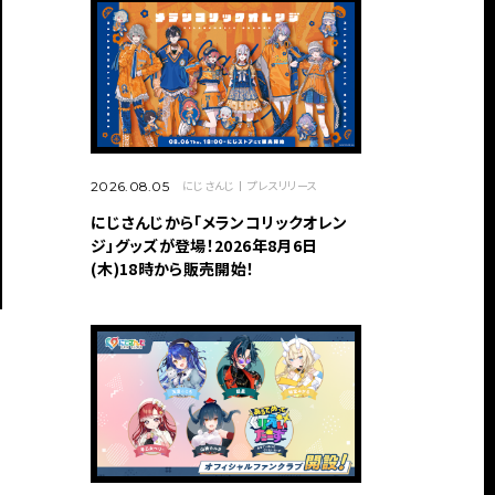
にじさんじ
プレスリリース
2026.08.05
にじさんじから「メランコリックオレン
ジ」グッズが登場！2026年8月6日
(木)18時から販売開始！
。