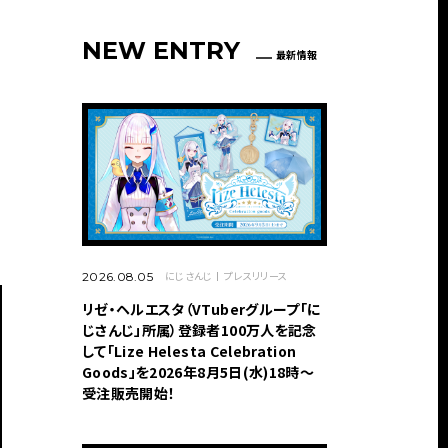
NEW ENTRY
最新情報
にじさんじ
プレスリリース
2026.08.05
リゼ・ヘルエスタ（VTuberグループ「に
じさんじ」所属）登録者100万人を記念
して「Lize Helesta Celebration
Goods」を2026年8月5日(水)18時～
受注販売開始！