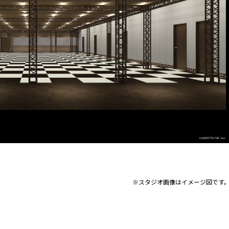
※スタジオ画像 はイメージ図です