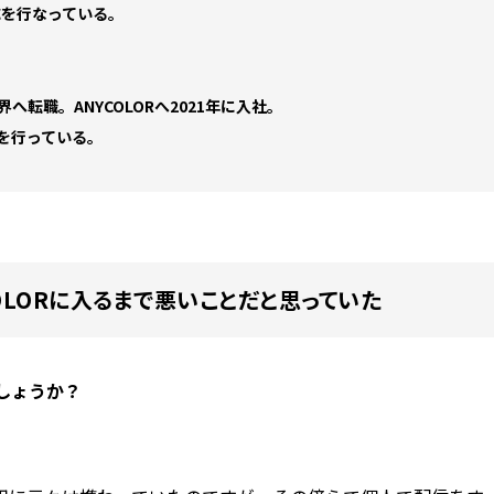
応を行なっている。
へ転職。ANYCOLORへ2021年に入社。
務を行っている。
COLORに入るまで悪いことだと思っていた
でしょうか？