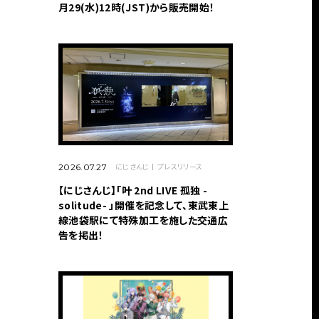
月29(水)12時(JST)から販売開始！
にじさんじ
プレスリリース
2026.07.27
【にじさんじ】「叶 2nd LIVE 孤独 -
solitude- 」開催を記念して、東武東上
線池袋駅にて特殊加工を施した交通広
告を掲出！