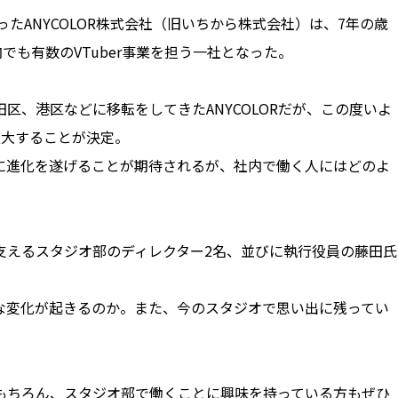
ったANYCOLOR株式会社（旧いちから株式会社）は、7年の歳
でも有数のVTuber事業を担う一社となった。
区、港区などに移転をしてきたANYCOLORだが、この度いよ
拡大することが決定。
に進化を遂げることが期待されるが、社内で働く人にはどのよ
支えるスタジオ部のディレクター2名、並びに執行役員の藤田氏
な変化が起きるのか。また、今のスタジオで思い出に残ってい
もちろん、スタジオ部で働くことに興味を持っている方もぜひ