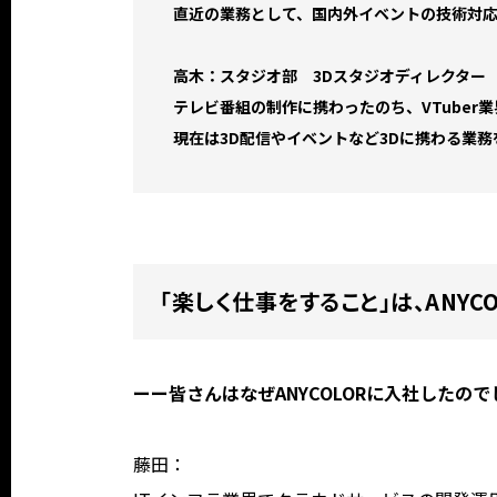
直近の業務として、国内外イベントの技術対
高木：スタジオ部 3Dスタジオディレクター
テレビ番組の制作に携わったのち、VTuber業界
現在は3D配信やイベントなど3Dに携わる業
「楽しく仕事をすること」は、ANY
ーー皆さんはなぜANYCOLORに入社したの
藤田：