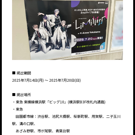
■ 掲出期間
2025年7月14日(月) ～ 2025年7月20日(日)
■ 掲出場所
・東急 東横線横浜駅「ビッグ10」(横浜駅B3F改札内通路)
・東急
田園都市線：渋谷駅、池尻大橋駅、桜新町駅、用賀駅、二子玉川
駅、溝の口駅、
あざみ野駅、市が尾駅、青葉台駅