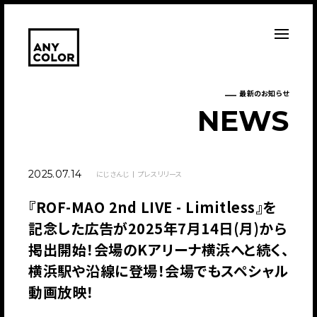
最新のお知らせ
N
E
W
S
2025.07.14
にじさんじ
プレスリリース
『ROF-MAO 2nd LIVE - Limitless』を
記念した広告が2025年7月14日(月)から
掲出開始！会場のKアリーナ横浜へと続く、
横浜駅や沿線に登場！会場でもスペシャル
動画放映！