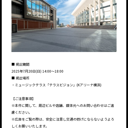
■ 掲出期間
2025年7月20日(日) 14:00～18:00
■ 掲出場所
・ミュージックテラス「テラスビジョン」(Kアリーナ横浜)
【ご注意事項】
※本件に関して、周辺ビルや店舗、媒体元へのお問い合わせはご遠
慮ください。
※広告をご覧の際は、安全に注意し交通の妨げにならないようよろ
しくお願いいたします。