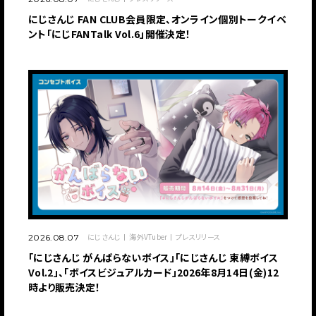
にじさんじ FAN CLUB会員限定、オンライン個別トークイベ
ント「にじFANTalk Vol.6」開催決定！
にじさんじ
海外VTuber
プレスリリース
2026.08.07
「にじさんじ がんばらないボイス」「にじさんじ 束縛ボイス
Vol.2」、「ボイスビジュアルカード」2026年8月14日(金)12
時より販売決定！