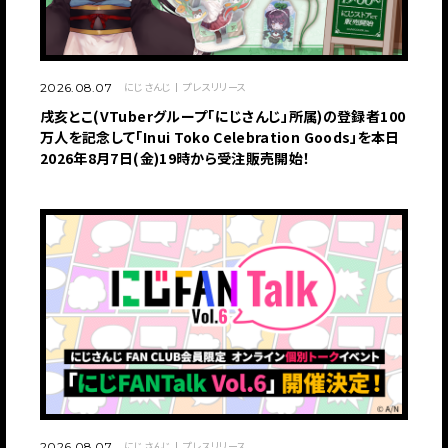
にじさんじ
プレスリリース
2026.08.07
戌亥とこ(VTuberグループ「にじさんじ」所属)の登録者100
万人を記念して「Inui Toko Celebration Goods」を本日
2026年8月7日(金)19時から受注販売開始！
にじさんじ
プレスリリース
2026.08.07