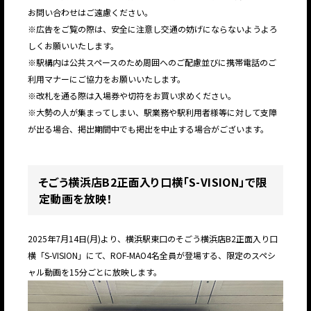
お問い合わせはご遠慮ください。
※広告をご覧の際は、安全に注意し交通の妨げにならないようよろ
しくお願いいたします。
※駅構内は公共スペースのため周囲へのご配慮並びに携帯電話のご
利用マナーにご協力をお願いいたします。
※改札を通る際は入場券や切符をお買い求めください。
※大勢の人が集まってしまい、駅業務や駅利用者様等に対して支障
が出る場合、掲出期間中でも掲出を中止する場合がございます。
そごう横浜店B2正面入り口横「S-VISION」で限
定動画を放映！
2025年7月14日(月)より、横浜駅東口のそごう横浜店B2正面入り口
横「S-VISION」にて、ROF-MAO4名全員が登場する、限定のスペシ
ャル動画を15分ごとに放映します。