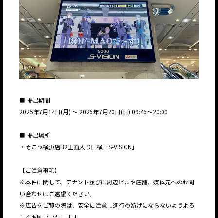
■ 掲出期間
2025年7月14日(月) ～ 2025年7月20日(日) 09:45〜20:00
■ 掲出場所
・そごう横浜店B2正面入り口横「S-VISION」
【ご注意事項】
※本件に関して、テナント並びに周辺ビルや店舗、媒体元へのお問
い合わせはご遠慮ください。
※広告をご覧の際は、安全に注意し進行の妨げにならないようよろ
しくお願いいたします。