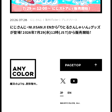
にじさんじ
海外VTuber
プレスリリース
2026.07.28
にじさんじ・NIJISANJI ENから「りとるさんしゃいん」グッズ
が登場！2026年7月29(水)12時(JST)から販売開始！
PAGETOP
魔法のような、新体験を。
JP
EN
©ANYCOLOR, Inc.