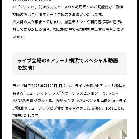
※「S-VISION」前は公共スペースのため周囲へのご配慮並びに動画
視聴の際はご利用マナーにご協力をお願いいたします。
※大勢の人が集まってしまい、周辺テナントや利用者様等の通行に
対して支障が出る場合、掲出期間中でも放映を中止する場合がござ
います。
ライブ会場のKアリーナ横浜でスペシャル動画
を放映！
ライブ当日2025年7月20日(日)には、ライブ会場のKアリーナ横浜を
有する”ミュージックテラス”内の「テラスビジョン」で、ROF-
MAO4名全員が登場する、会場ならではのスペシャル動画と過去ライ
ブ動画やミュージックビデオが組み合わさった映像を、15分ごとに
放映いたします。