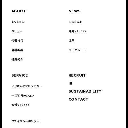
ABOUT
NEWS
ミッション
にじさんじ
バリュー
海外VTuber
代表挨拶
採用
会社概要
コーポレート
役員紹介
SERVICE
RECRUIT
IR
にじさんじプロジェクト
SUSTAINABILITY
― プロモーション
CONTACT
海外VTuber
プライバシーポリシー