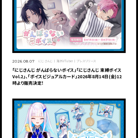
にじさんじ
海外VTuber
プレスリリース
2026.08.07
「にじさんじ がんばらないボイス」「にじさんじ 束縛ボイス
Vol.2」、「ボイスビジュアルカード」2026年8月14日(金)12
時より販売決定！