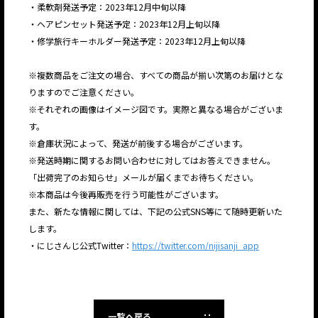
・柔軟剤発送予定：2023年12月中旬以降
・ヘアピンセット発送予定：2023年12月上旬以降
・修学旅行キーホルダー発送予定：2023年12月上旬以降
※複数商品をご注文の場合、すべての商品が揃い次第のお届けとな
りますのでご注意ください。
※それぞれの画像はイメージ図です。実際と異なる場合がございま
す。
※倉庫状況によって、発送が前後する場合がございます。
※発送時期に関するお問い合わせに対してはお答えできません。
「出荷完了のお知らせ」メールが届くまでお待ちください。
※本商品は今後再販売を行う可能性がございます。
また、新たな情報に関しては、下記の公式SNS等にて随時更新いた
します。
・にじさんじ公式Twitter：
https://twitter.com/nijisanji_app
一覧へ戻る