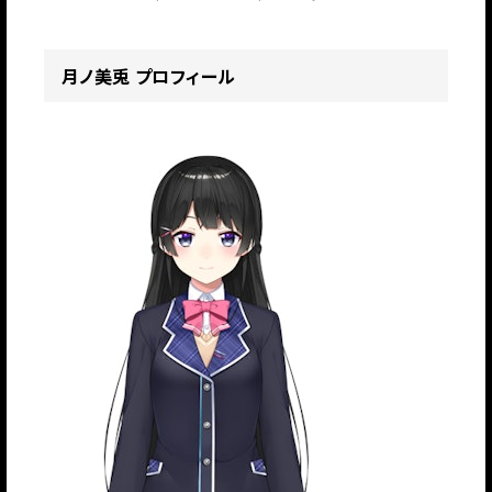
月ノ美兎 プロフィール