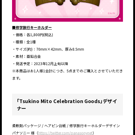
■修学旅行キーホルダー
・価格：各1,800円(税込)
・種類：全1種
・サイズ(約)：70mm×42mm、厚み8.5mm
・素材：亜鉛合金
・発送予定：2023年12月上旬以降
※本商品はお1人様1会計につき、5点までのご購入とさせていただき
ます。
「Tsukino Mito Celebration Goods」デザイ
ナー
柔軟剤パッケージ / ヘアピン台紙 / 修学旅行キーホルダーデザイン
パナソニー 様（
https://twitter.com/panasonynet
）