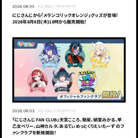
にじさんじ
プレスリリース
2026.08.05
にじさんじから「メランコリックオレンジ」グッズが登場！
2026年8月6日(木)18時から販売開始！
にじさんじ
プレスリリース
2026.08.03
「にじさんじ FAN CLUB」天宮こころ、魁星、蝸堂みかる、早
乙女ベリー、山神カルタ、あるてぃめっとくりえいたーず のフ
ァンクラブを新規開設！