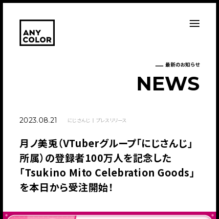
最新のお知らせ
N
E
W
S
2023.08.21
にじさんじ
プレスリリース
月ノ美兎（VTuberグループ「にじさんじ」
所属）の登録者100万人を記念した
「Tsukino Mito Celebration Goods」
を本日から受注開始！