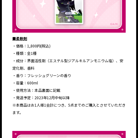
■柔軟剤
・価格：1,800円(税込)
・種類：全1種
・成分：界面活性剤（エステル型ジアルキルアンモニウム塩）、安
定化剤、香料
・香り：フレッシュグリーンの香り
・容量：600ml
・使用方法：本品裏面に記載
・発送予定：2023年12月中旬以降
※本商品はお1人様1会計につき、5点までのご購入とさせていただき
ます。