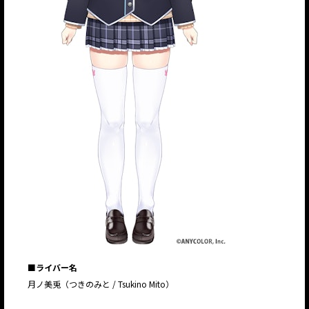
■ライバー名
月ノ美兎（つきのみと / Tsukino Mito）