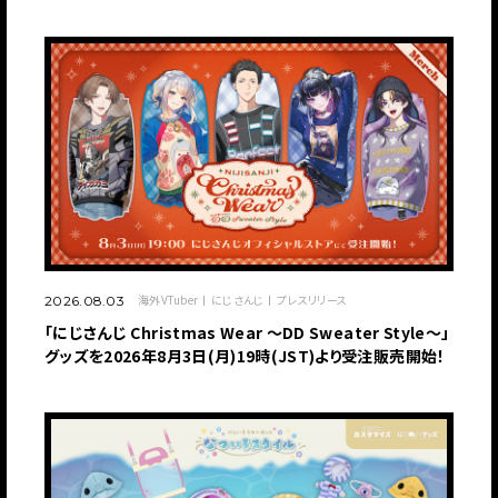
海外VTuber
にじさんじ
プレスリリース
2026.08.03
「にじさんじ Christmas Wear 〜DD Sweater Style〜」
グッズを2026年8月3日(月)19時(JST)より受注販売開始！