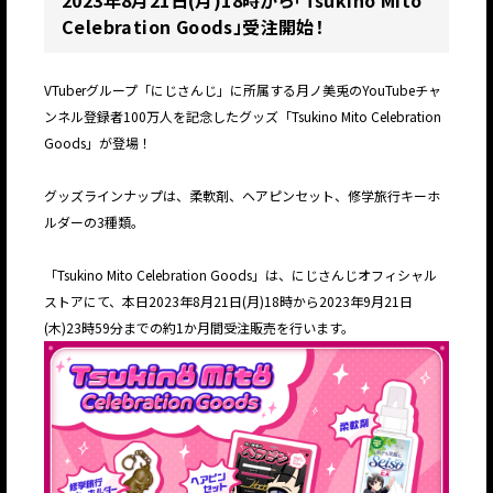
2023年8月21日(月)18時から「Tsukino Mito
Celebration Goods」受注開始！
VTuberグループ「にじさんじ」に所属する月ノ美兎のYouTubeチャ
ンネル登録者100万人を記念したグッズ「Tsukino Mito Celebration
Goods」が登場！
グッズラインナップは、柔軟剤、ヘアピンセット、修学旅行キーホ
ルダーの3種類。
「Tsukino Mito Celebration Goods」は、にじさんじオフィシャル
ストアにて、本日2023年8月21日(月)18時から2023年9月21日
(木)23時59分までの約1か月間受注販売を行います。