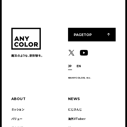
PAGETOP
魔法のような、新体験を。
JP
EN
©ANYCOLOR, Inc.
ABOUT
NEWS
ミッション
にじさんじ
バリュー
海外VTuber