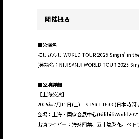
開催概要
■公演名
にじさんじ WORLD TOUR 2025 Singin’ in 
(英語名：NIJISANJI WORLD TOUR 2025 Singin'
■公演詳細
【上海公演】
2025年7月12日(土) START 16:00(日本時間)/
会場：上海・国家会展中心(BilibiliWorld2025
出演ライバー：海妹四葉、五十嵐梨花、ペト