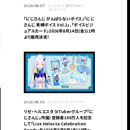
にじさんじ
海外VTuber
2026.08.07
プレスリリース
「にじさんじ がんばらないボイス」「にじ
さんじ 束縛ボイス Vol.2」、「ボイスビジ
ュアルカード」2026年8月14日(金)12時
より販売決定！
にじさんじ
プレスリリース
2026.08.05
リゼ・ヘルエスタ（VTuberグループ「に
じさんじ」所属）登録者100万人を記念
して「Lize Helesta Celebration
Goods」を2026年8月5日(水)18時～