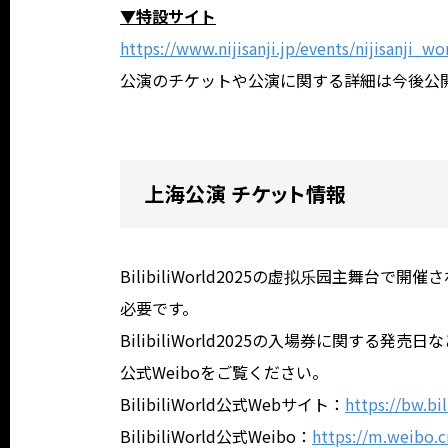
▼特設サイト
https://www.nijisanji.jp/events/nijisanji_w
公演のチケットや公演に関する詳細は今後公
上海公演 チケット情報
BilibiliWorld2025の虚拟乐园主舞台で開
必要です。
BilibiliWorld2025の入場券に関する発売日など
公式Weiboをご覧ください。
BilibiliWorld公式Webサイト：
https://bw.bil
BilibiliWorld公式Weibo：
https://m.weibo.