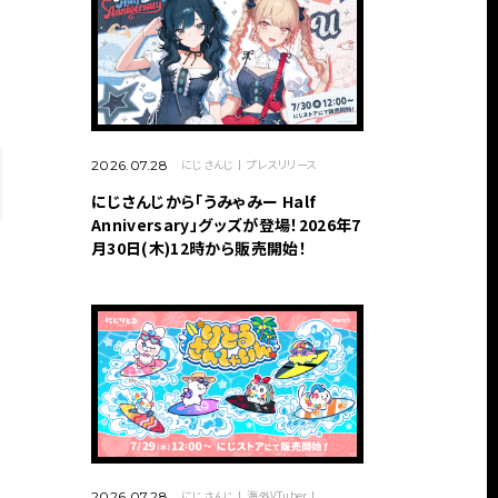
にじさんじ
プレスリリース
2026.07.28
にじさんじから「うみゃみー Half
Anniversary」グッズが登場！2026年7
月30日(木)12時から販売開始！
にじさんじ
海外VTuber
2026.07.28