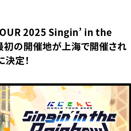
 2025 Singin’ in the
公演最初の開催地が上海で開催され
25に決定！