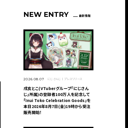
NEW ENTRY
最新情報
にじさんじ
プレスリリース
2026.08.07
戌亥とこ(VTuberグループ「にじさん
じ」所属)の登録者100万人を記念して
「Inui Toko Celebration Goods」を
本日2026年8月7日(金)19時から受注
販売開始！