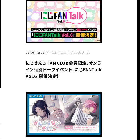
にじさんじ
プレスリリース
2026.08.07
にじさんじ FAN CLUB会員限定、オンラ
イン個別トークイベント「にじFANTalk
Vol.6」開催決定！
ル