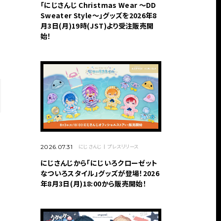
「にじさんじ Christmas Wear 〜DD
Sweater Style〜」グッズを2026年8
月3日(月)19時(JST)より受注販売開
始！
にじさんじ
プレスリリース
2026.07.31
にじさんじから「にじいろクローゼット
なついろスタイル」グッズが登場！2026
年8月3日(月)18:00から販売開始！