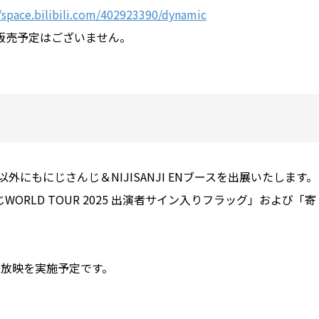
//space.bilibili.com/402923390/dynamic
販売予定はございません。
の実施以外にもにじさんじ＆NIJISANJI ENブースを出展いたします。
RLD TOUR 2025 出演者サイン入りフラッグ」および「寄
の放映を実施予定です。