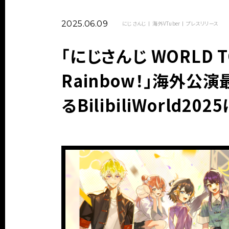
2025.06.09
にじさんじ
海外VTuber
プレスリリース
「にじさんじ WORLD TOUR
Rainbow！」海外
るBilibiliWorld20