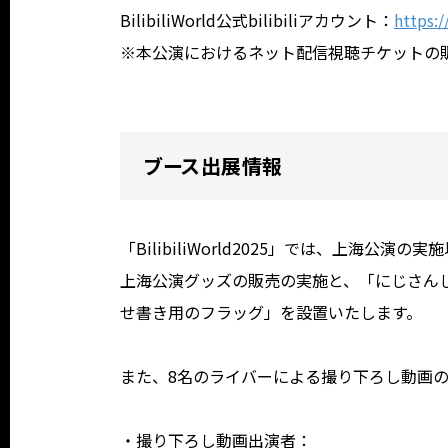
BilibiliWorld公式bilibiliアカウント：
https:
※本公演におけるネット配信視聴チケットの
ブース出展情報
「BilibiliWorld2025」では、上海公演
上海公演グッズの販売の実施と、「にじさんじWO
せ書き用のフラッグ」を設置いたします。
また、8名のライバーによる撮り下ろし動画
・撮り下ろし動画出演者：