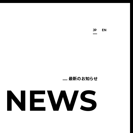
JP
EN
最新のお知らせ
N
E
W
S