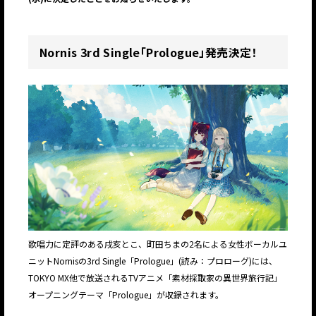
Nornis 3rd Single「Prologue」発売決定！
歌唱力に定評のある戌亥とこ、町田ちまの2名による女性ボーカルユ
ニットNornisの3rd Single「Prologue」(読み：プロローグ)には、
TOKYO MX他で放送されるTVアニメ「素材採取家の異世界旅行記」
オープニングテーマ「Prologue」が収録されます。