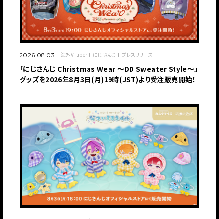
海外VTuber
にじさんじ
プレスリリース
2026.08.03
「にじさんじ Christmas Wear 〜DD Sweater Style〜」
グッズを2026年8月3日(月)19時(JST)より受注販売開始！