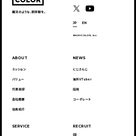
魔法のような、新体験を。
JP
EN
©ANYCOLOR, Inc.
ABOUT
NEWS
ミッション
にじさんじ
バリュー
海外VTuber
代表挨拶
採用
会社概要
コーポレート
役員紹介
SERVICE
RECRUIT
IR