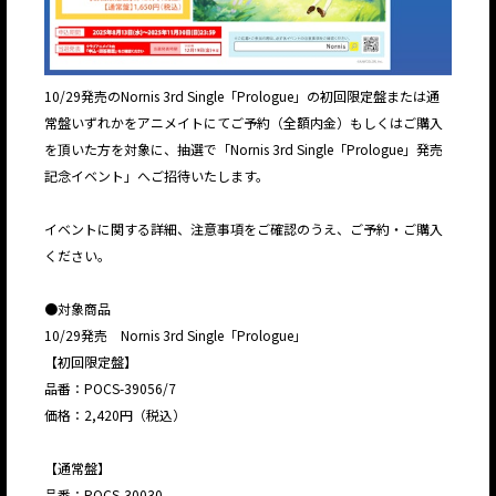
10/29発売のNornis 3rd Single「Prologue」の初回限定盤または通
常盤いずれかをアニメイトにてご予約（全額内金）もしくはご購入
を頂いた方を対象に、抽選で「Nornis 3rd Single「Prologue」発売
記念イベント」へご招待いたします。
イベントに関する詳細、注意事項をご確認のうえ、ご予約・ご購入
ください。
●対象商品
10/29発売 Nornis 3rd Single「Prologue」
【初回限定盤】
品番：POCS-39056/7
価格：2,420円（税込）
【通常盤】
品番：POCS-30030