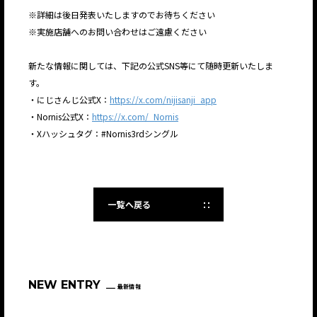
※詳細は後日発表いたしますのでお待ちください
※実施店舗へのお問い合わせはご遠慮ください
新たな情報に関しては、下記の公式SNS等にて随時更新いたしま
す。
・にじさんじ公式X：
https://x.com/nijisanji_app
・Nornis公式X：
https://x.com/_Nornis
・Xハッシュタグ：#Nornis3rdシングル
一覧へ戻る
NEW ENTRY
最新情報