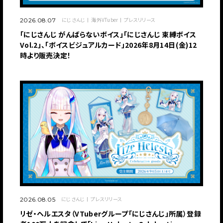
にじさんじ
海外VTuber
プレスリリース
2026.08.07
「にじさんじ がんばらないボイス」「にじさんじ 束縛ボイス
Vol.2」、「ボイスビジュアルカード」2026年8月14日(金)12
時より販売決定！
にじさんじ
プレスリリース
2026.08.05
リゼ・ヘルエスタ（VTuberグループ「にじさんじ」所属）登録