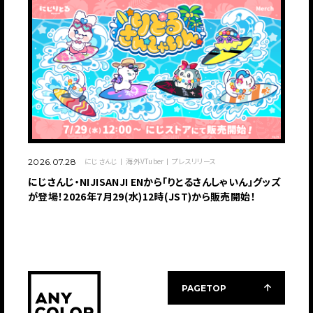
にじさんじ
海外VTuber
プレスリリース
2026.07.28
にじさんじ・NIJISANJI ENから「りとるさんしゃいん」グッズ
が登場！2026年7月29(水)12時(JST)から販売開始！
PAGETOP