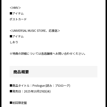
＜HMV＞
■アイテム
ポストカード
＜UNIVERSAL MUSIC STORE、応援店＞
■アイテム
しおり
※特典の詳細については各店舗様へお問い合わせください。
商品概要
■商品タイトル：Prologue (読み：プロローグ)
■発売日：2025年10月29日(水)
■初回限定盤