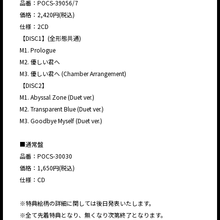
品番：POCS-39056/7
価格：2,420円(税込)
仕様：2CD
【DISC1】(全形態共通)
M1. Prologue
M2. 優しい君へ
M3. 優しい君へ (Chamber Arrangement)
【DISC2】
M1. Abyssal Zone (Duet ver.)
M2. Transparent Blue (Duet ver.)
M3. Goodbye Myself (Duet ver.)
■通常盤
品番：POCS-30030
価格：1,650円(税込)
仕様：CD
※特典絵柄の詳細に関しては後日発表いたします。
​​※全て先着特典となり、無くなり次第終了となります。