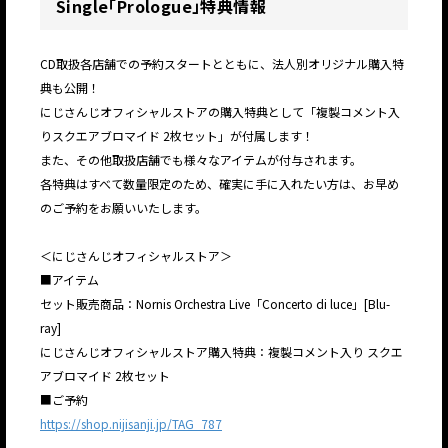
Single「Prologue」特典情報
CD取扱各店舗での予約スタートとともに、法人別オリジナル購入特
典も公開！
にじさんじオフィシャルストアの購入特典として「複製コメント入
りスクエアブロマイド 2枚セット」が付属します！
また、その他取扱店舗でも様々なアイテムが付与されます。
各特典はすべて数量限定のため、確実に手に入れたい方は、お早め
のご予約をお願いいたします。
＜にじさんじオフィシャルストア＞
■アイテム
セット販売商品：Nornis Orchestra Live「Concerto di luce」[Blu-
ray]
にじさんじオフィシャルストア購入特典：複製コメント入り スクエ
アブロマイド 2枚セット
■ご予約
https://shop.nijisanji.jp/TAG_787