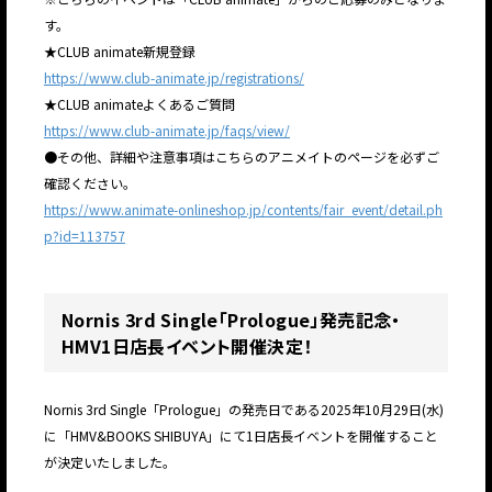
す。
★CLUB animate新規登録
https://www.club-animate.jp/registrations/
★CLUB animateよくあるご質問
https://www.club-animate.jp/faqs/view/
●その他、詳細や注意事項はこちらのアニメイトのページを必ずご
確認ください。
https://www.animate-onlineshop.jp/contents/fair_event/detail.ph
p?id=113757
Nornis 3rd Single「Prologue」発売記念・
HMV1日店長イベント開催決定！
Nornis 3rd Single「Prologue」の発売日である2025年10月29日(水)
に「HMV&BOOKS SHIBUYA」にて1日店長イベントを開催すること
が決定いたしました。