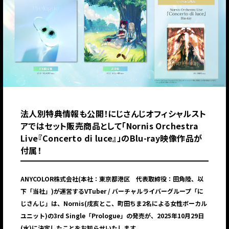
法人別特典情報も公開！にじさんじオフィシャルスト
アではセット販売商品として「Nornis Orchestra
Live『Concerto di luce』」のBlu-ray映像作品が
付属！
ANYCOLOR株式会社(本社：東京都港区 代表取締役：田角陸、以
下「当社」)が運営するVTuber / バーチャルライバーグループ「に
じさんじ」は、Nornis(戌亥とこ、町田ちま2名による女性ボーカル
ユニット)の3rd Single「Prologue」の発売が、2025年10月29日
(水)に決定したことをお知らせいたします。