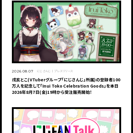
にじさんじ
プレスリリース
2026.08.07
戌亥とこ(VTuberグループ「にじさんじ」所属)の登録者100
万人を記念して「Inui Toko Celebration Goods」を本日
2026年8月7日(金)19時から受注販売開始！