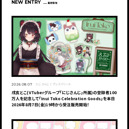
NEW ENTRY
最新情報
にじさんじ
プレスリリース
2026.08.07
戌亥とこ(VTuberグループ「にじさんじ」所属)の登録者100
万人を記念して「Inui Toko Celebration Goods」を本日
2026年8月7日(金)19時から受注販売開始！