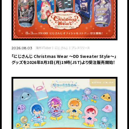
海外VTuber
にじさんじ
プレスリリース
2026.08.03
「にじさんじ Christmas Wear 〜DD Sweater Style〜」
グッズを2026年8月3日(月)19時(JST)より受注販売開始！