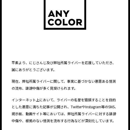
平素より、にじさんじ及び弊社所属ライバーを応援していただき、
誠にありがとうございます。
現在、弊社所属ライバーに関して、事実に基づかない悪意ある憶測
の流布、誹謗中傷が多く見受けられます。
インターネット上において、ライバーの名誉を毀損することを目的
とした悪意に満ちた記事が公開され、TwitterやInstagram等のSNS、
掲示板、動画サイト等においては、弊社所属ライバーに対する誹謗
中傷や、根拠のない憶測を流布する行為などが深刻化しています。