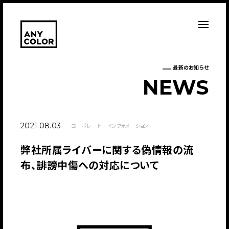
最新のお知らせ
N
E
W
S
2021.08.03
コーポレート
インフォメーション
弊社所属ライバーに関する偽情報の流
布、誹謗中傷への対応について