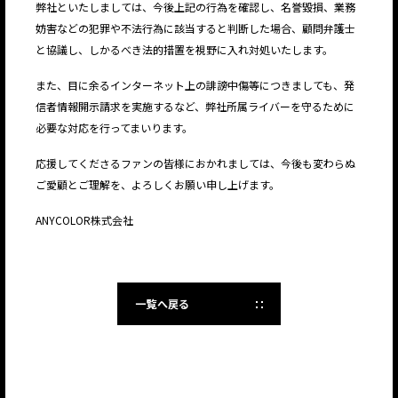
弊社といたしましては、今後上記の行為を確認し、名誉毀損、業務
妨害などの犯罪や不法行為に該当すると判断した場合、顧問弁護士
と協議し、しかるべき法的措置を視野に入れ対処いたします。
また、目に余るインターネット上の誹謗中傷等につきましても、発
信者情報開示請求を実施するなど、弊社所属ライバーを守るために
必要な対応を行ってまいります。
応援してくださるファンの皆様におかれましては、今後も変わらぬ
ご愛顧とご理解を、よろしくお願い申し上げます。
ANYCOLOR株式会社
一覧へ戻る