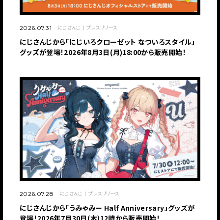
にじさんじ
プレスリリース
2026.07.31
にじさんじから「にじいろクローゼット なついろスタイル」
グッズが登場！2026年8月3日(月)18:00から販売開始！
にじさんじ
プレスリリース
2026.07.28
にじさんじから「うみゃみー Half Anniversary」グッズが
登場！2026年7月30日(木)12時から販売開始！