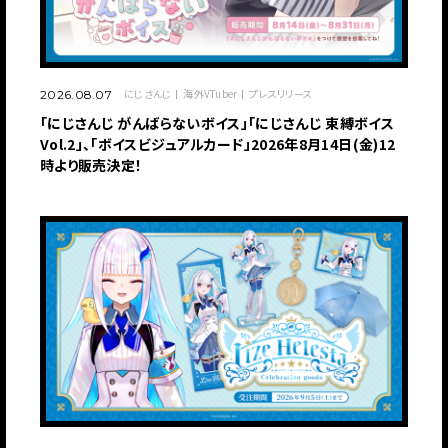
にじさんじ
海外VTuber
プレスリリース
2026.08.07
「にじさんじ がんばらないボイス」「にじさんじ 束縛ボイス
Vol.2」、「ボイスビジュアルカード」2026年8月14日(金)12
時より販売決定！
JP
EN