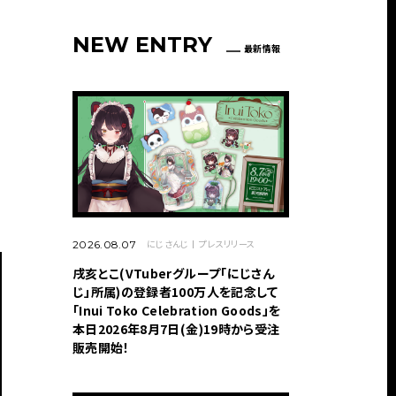
NEW ENTRY
最新情報
にじさんじ
プレスリリース
2026.08.07
戌亥とこ(VTuberグループ「にじさん
じ」所属)の登録者100万人を記念して
「Inui Toko Celebration Goods」を
本日2026年8月7日(金)19時から受注
販売開始！