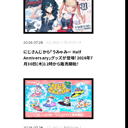
にじさんじ
プレスリリース
2026.07.28
にじさんじから「うみゃみー Half
Anniversary」グッズが登場！2026年7
月30日(木)12時から販売開始！
にじさんじ
海外VTuber
2026.07.28