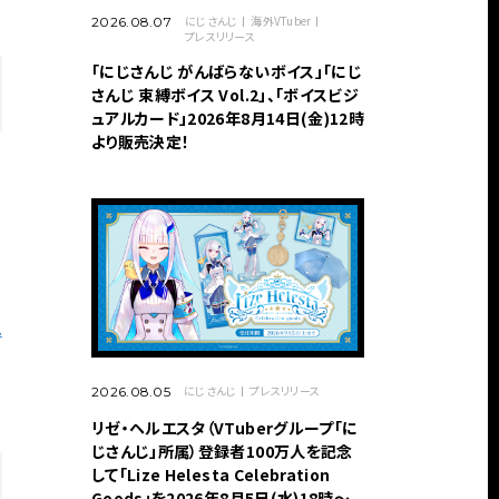
にじさんじ
海外VTuber
2026.08.07
プレスリリース
「にじさんじ がんばらないボイス」「にじ
さんじ 束縛ボイス Vol.2」、「ボイスビジ
ュアルカード」2026年8月14日(金)12時
より販売決定！
.
にじさんじ
プレスリリース
2026.08.05
リゼ・ヘルエスタ（VTuberグループ「に
じさんじ」所属）登録者100万人を記念
して「Lize Helesta Celebration
Goods」を2026年8月5日(水)18時～