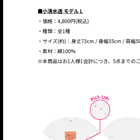
■小清水透 モデル L
・価格：4,800円(税込)
・種類：全1種
・サイズ(約)：身丈73cm / 身幅55cm / 肩幅50
・素材：綿100%
※本商品はお1人様1会計につき、5点までの