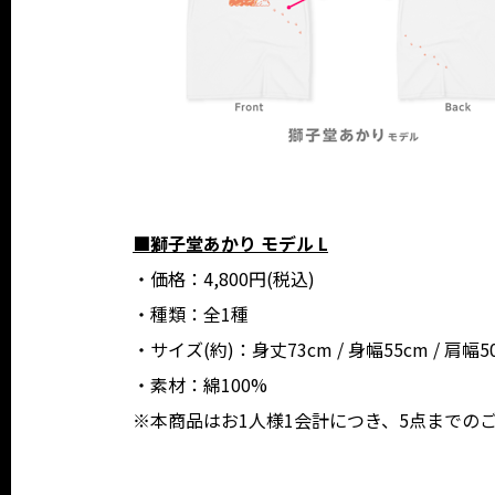
■獅子堂あかり モデル L
・価格：4,800円(税込)
・種類：全1種
・サイズ(約)：身丈73cm / 身幅55cm / 肩幅50
・素材：綿100%
※本商品はお1人様1会計につき、5点までの