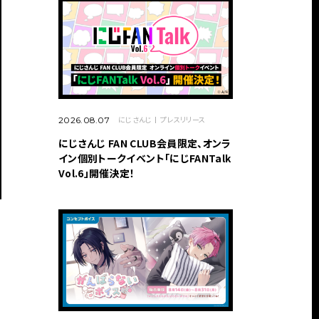
にじさんじ
プレスリリース
2026.08.07
にじさんじ FAN CLUB会員限定、オンラ
イン個別トークイベント「にじFANTalk
Vol.6」開催決定！