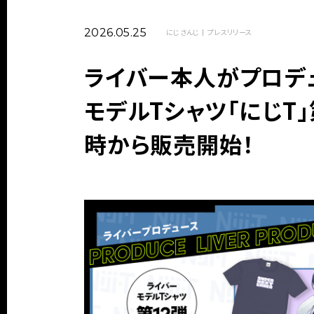
2026.05.25
にじさんじ
プレスリリース
ライバー本人がプロデ
モデルTシャツ「にじT」第
時から販売開始！