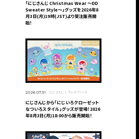
「にじさんじ Christmas Wear 〜DD
Sweater Style〜」グッズを2026年8
月3日(月)19時(JST)より受注販売開
始！
にじさんじ
プレスリリース
2026.07.31
にじさんじから「にじいろクローゼット
なついろスタイル」グッズが登場！2026
年8月3日(月)18:00から販売開始！