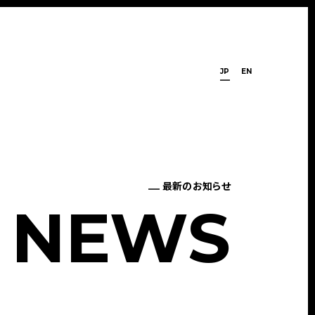
JP
EN
最新のお知らせ
N
E
W
S