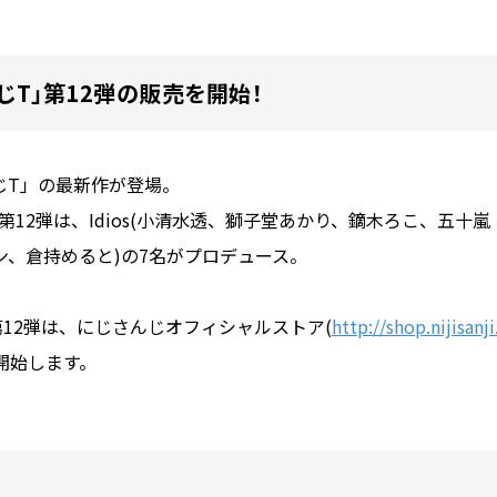
にじT」第12弾の販売を開始！
じT」の最新作が登場。
12弾は、Idios(小清水透、獅子堂あかり、鏑木ろこ、五十嵐
、倉持めると)の7名がプロデュース。
12弾は、にじさんじオフィシャルストア(
http://shop.nijisanji
を開始します。