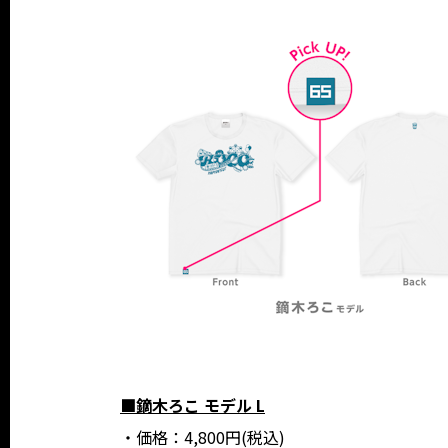
■鏑木ろこ モデル L
・価格：4,800円(税込)