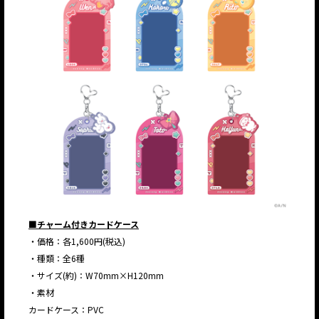
■チャーム付きカードケース
・価格：各1,600円(税込)
・種類：全6種
・サイズ(約)：W70mm×H120mm
・素材
カードケース：PVC