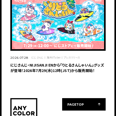
にじさんじ
海外VTuber
プレスリリース
2026.07.28
にじさんじ・NIJISANJI ENから「りとるさんしゃいん」グッズ
が登場！2026年7月29(水)12時(JST)から販売開始！
PAGETOP