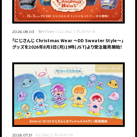
海外VTuber
にじさんじ
プレスリリース
2026.08.03
「にじさんじ Christmas Wear 〜DD Sweater Style〜」
グッズを2026年8月3日(月)19時(JST)より受注販売開始！
にじさんじ
プレスリリース
2026.07.31