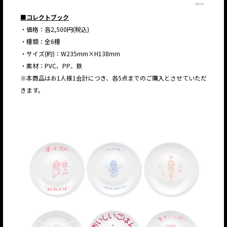
■コレクトブック
・価格：各2,500円(税込)
・種類：全6種
・サイズ(約)：W235mm×H138mm
・素材：PVC、PP、鉄
※本商品はお1人様1会計につき、各5点までのご購入とさせていただ
きます。