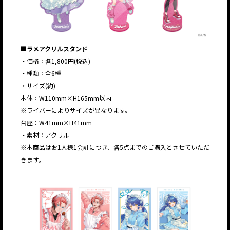
■ラメアクリルスタンド
・価格：各1,800円(税込)
・種類：全6種
・サイズ(約)
本体：W110mm×H165mm以内
※ライバーによりサイズが異なります。
台座：W41mm×H41mm
・素材：アクリル
※本商品はお1人様1会計につき、各5点までのご購入とさせていただ
きます。