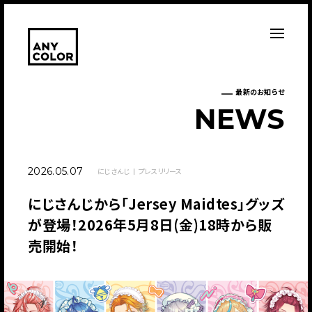
最新のお知らせ
N
E
W
S
2026.05.07
にじさんじ
プレスリリース
にじさんじから「Jersey Maidtes」グッズ
が登場！2026年5月8日(金)18時から販
売開始！