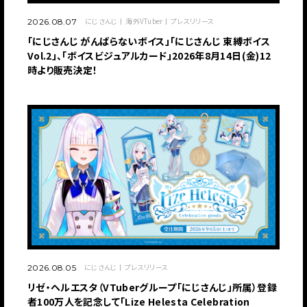
にじさんじ
海外VTuber
プレスリリース
2026.08.07
「にじさんじ がんばらないボイス」「にじさんじ 束縛ボイス
Vol.2」、「ボイスビジュアルカード」2026年8月14日(金)12
時より販売決定！
にじさんじ
プレスリリース
2026.08.05
リゼ・ヘルエスタ（VTuberグループ「にじさんじ」所属）登録
者100万人を記念して「Lize Helesta Celebration