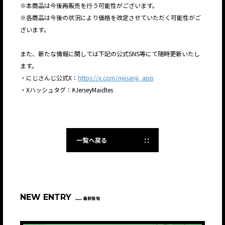
※本商品は今後再販売を行う可能性がございます。
※各商品は今後の状況により価格を改定させていただく可能性がご
ざいます。
また、新たな情報に関しては下記の公式SNS等にて随時更新いたし
ます。
・にじさんじ公式X：
https://x.com/nijisanji_app
・Xハッシュタグ：#JerseyMaidtes
一覧へ戻る
NEW ENTRY
最新情報