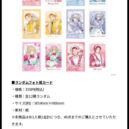
■ランダムフォト風カード
・価格：350円(税込)
・種類：全12種ランダム
・サイズ(約)：W54mm×H86mm
・素材：紙
※本商品はお1人様1会計につき、40点までのご購入とさせていただ
きます。