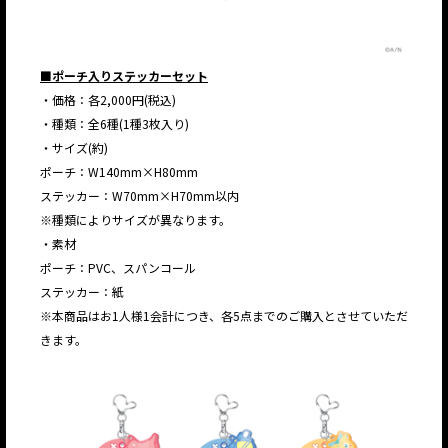
■ポーチ入りステッカーセット
・価格：各2,000円(税込)
・種類：全6種(1種3枚入り)
・サイズ(約)
ポーチ：W140mm×H80mm
ステッカー：W70mm×H70mm以内
※種類によりサイズが異なります。
・素材
ポーチ：PVC、スパンコール
ステッカー：紙
※本商品はお1人様1会計につき、各5点までのご購入とさせていただ
きます。