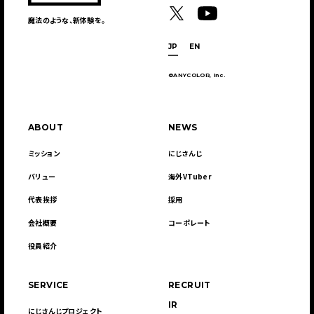
魔法のような、新体験を。
JP
EN
©ANYCOLOR, Inc.
ABOUT
NEWS
ミッション
にじさんじ
バリュー
海外VTuber
代表挨拶
採用
会社概要
コーポレート
役員紹介
SERVICE
RECRUIT
IR
にじさんじプロジェクト