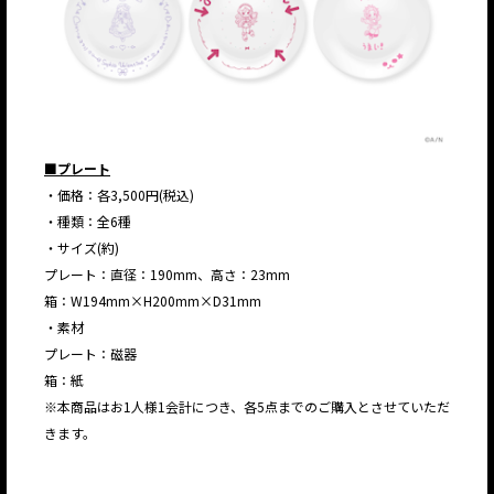
■プレート
・価格：各3,500円(税込)
・種類：全6種
・サイズ(約)
プレート：直径：190mm、高さ：23mm
箱：W194mm×H200mm×D31mm
・素材
プレート：磁器
箱：紙
※本商品はお1人様1会計につき、各5点までのご購入とさせていただ
きます。