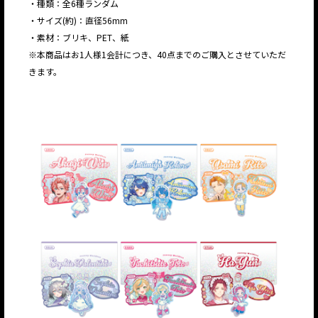
・種類：全6種ランダム
・サイズ(約)：直径56mm
・素材：ブリキ、PET、紙
※本商品はお1人様1会計につき、40点までのご購入とさせていただ
きます。