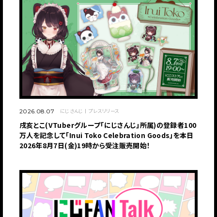
にじさんじ
プレスリリース
2026.08.07
戌亥とこ(VTuberグループ「にじさんじ」所属)の登録者100
万人を記念して「Inui Toko Celebration Goods」を本日
2026年8月7日(金)19時から受注販売開始！