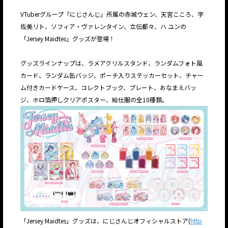
VTuberグループ「にじさんじ」所属の赤城ウェン、天宮こころ、宇
佐美リト、ソフィア・ヴァレンタイン、立伝都々、ハ ユンの
「Jersey Maidtes」グッズが登場！
グッズラインナップは、ラメアクリルスタンド、ランダムフォト風
カード、ランダム缶バッジ、ポーチ入りステッカーセット、チャー
ム付きカードケース、コレクトブック、プレート、おなまえバッ
ジ、ホロ箔押しクリアポスター、給仕服の全10種類。
「Jersey Maidtes」グッズは、にじさんじオフィシャルストア(
http