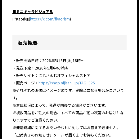
■ミニキャラビジュアル
F*Kaori様(
https://x.com/fkaorism
)
販売概要
・販売開始日時：2026年5月8日(金)18時～
・発送予定：2026年5月中旬以降
・販売サイト：にじさんじオフィシャルストア
・販売ページ：
https://shop.nijisanji.jp/TAG_925
※それぞれの画像はイメージ図です。実際と異なる場合がございま
す。
※倉庫状況によって、発送が前後する場合がございます。
※複数商品をご注文の場合、すべての商品が揃い次第のお届けとな
りますのでご注意ください。
※発送時期に関するお問い合わせに対してはお答えできません。
「出荷完了のお知らせ」メールが届くまでお待ちください。