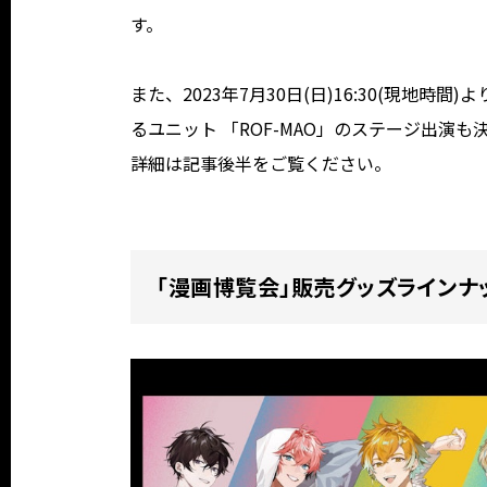
す。
また、2023年7月30日(日)16:30(現
るユニット 「ROF-MAO」のステージ出演
詳細は記事後半をご覧ください。
「漫画博覧会」販売グッズラインナ