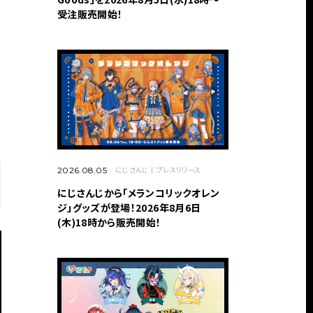
受注販売開始！
にじさんじ
プレスリリース
2026.08.05
にじさんじから「メランコリックオレン
ジ」グッズが登場！2026年8月6日
(木)18時から販売開始！