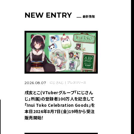
NEW ENTRY
最新情報
にじさんじ
プレスリリース
2026.08.07
戌亥とこ(VTuberグループ「にじさん
じ」所属)の登録者100万人を記念して
「Inui Toko Celebration Goods」を
本日2026年8月7日(金)19時から受注
販売開始！