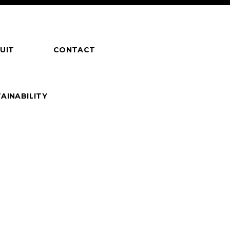
UIT
CONTACT
AINABILITY