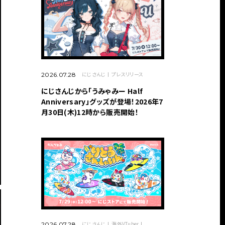
にじさんじ
プレスリリース
2026.07.28
にじさんじから「うみゃみー Half
Anniversary」グッズが登場！2026年7
月30日(木)12時から販売開始！
にじさんじ
海外VTuber
2026.07.28