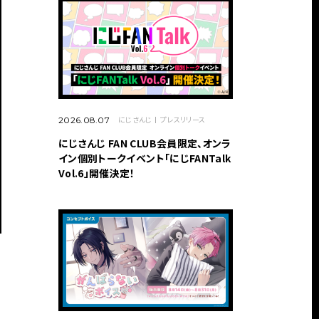
にじさんじ
プレスリリース
2026.08.07
にじさんじ FAN CLUB会員限定、オンラ
イン個別トークイベント「にじFANTalk
Vol.6」開催決定！
チ