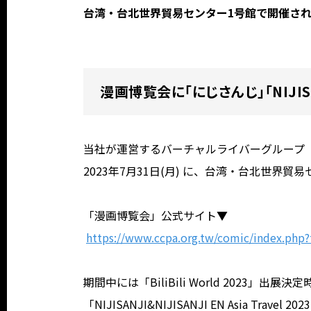
台湾・台北世界貿易センター1号館で開催さ
漫画博覧会に「にじさんじ」「NIJIS
当社が運営するバーチャルライバーグループ「にじさ
2023年7月31日(月) に、台湾・台北世
「漫画博覧会」公式サイト▼
https://www.ccpa.org.tw/comic/index.php?
期間中には「BiliBili World 2023
「NIJISANJI&NIJISANJI EN Asia 