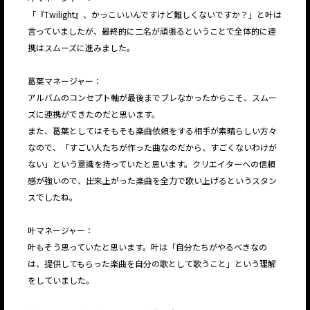
「『Twilight』、かっこいいんですけど難しくないですか？」と叶は
言っていましたが、最終的に二名が頑張るということで全体的に連
携はスムーズに進みました。
葛葉マネージャー：
アルバムのコンセプト軸が最後までブレなかったからこそ、スムー
ズに連携ができたのだと思います。
また、葛葉としてはそもそも楽曲依頼をする相手が素晴らしい方々
なので、「すごい人たちが作った曲なのだから、すごくないわけが
ない」という意識を持っていたと思います。クリエイターへの信頼
感が強いので、出来上がった楽曲を全力で歌い上げるというスタン
スでしたね。
叶マネージャー：
叶もそう思っていたと思います。叶は「自分たちがやるべきなの
は、提供してもらった楽曲を自分の歌として歌うこと」という理解
をしていました。