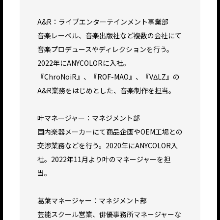
A&R：ライブエンターテインメント事業部
音楽レーベル、音楽出版社など複数の会社にて
音楽プロデュースやディレクションを行う。
2022年にANYCOLORに入社。
『ChroNoiR』、『ROF-MAO』、『VΔLZ』の
A&R業務をはじめとした、音楽制作を担当。
叶マネージャー：マネジメント部
国内楽器メーカーにて商品企画やOEM工場との
交渉業務などを行う。2020年にANYCOLOR入
社。2022年11月より叶のマネージャーを担
当。
葛葉マネージャー：マネジメント部
芸能スクール営業、俳優事務所マネージャーな