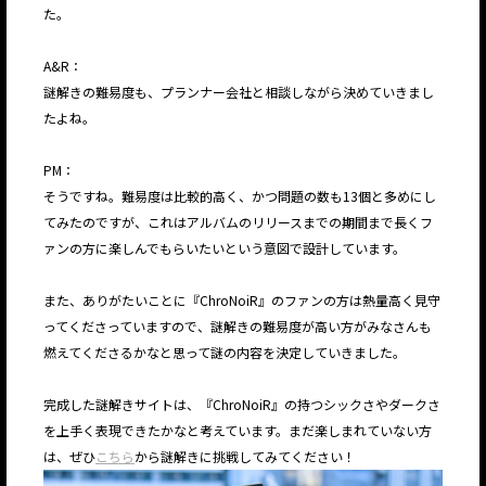
た。
A&R：
謎解きの難易度も、プランナー会社と相談しながら決めていきまし
たよね。
PM：
そうですね。難易度は比較的高く、かつ問題の数も13個と多めにし
てみたのですが、これはアルバムのリリースまでの期間まで長くフ
ァンの方に楽しんでもらいたいという意図で設計しています。
また、ありがたいことに『ChroNoiR』のファンの方は熱量高く見守
ってくださっていますので、謎解きの難易度が高い方がみなさんも
燃えてくださるかなと思って謎の内容を決定していきました。
完成した謎解きサイトは、『ChroNoiR』の持つシックさやダークさ
を上手く表現できたかなと考えています。まだ楽しまれていない方
は、ぜひ
こちら
から謎解きに挑戦してみてください！