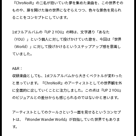
『ChroNoiR』の二名が抱いていた夢を集めた楽曲を、この世界その
ものや、扉を開けた後の世界になぞらえつつ、色々な景色を見られ
ることをコンセプトにしています。
1stフルアルバムの『UP 2 YOU』の時は、文字通り「あなた
（YOU）」という個人に対して投げかけていた歌を、今回は「世界
（World）」に対して投げかけるというステップアップ感を意識し
ていました。
A&R：
収録楽曲としても、1stフルアルバムから大きくベクトルが変わった
と思っています。『ChroNoiR』のアーティストとしての世界観を外
に全面的に出していくことに注力しました。この点は『UP 2 YOU』
のビジュアルとの差分からも感じられるのではないかと思います。
アーティストとしてのクールさという一面を見せるというコンセプ
トは、『Wonder Wander World』が目指していた世界でもありま
す。