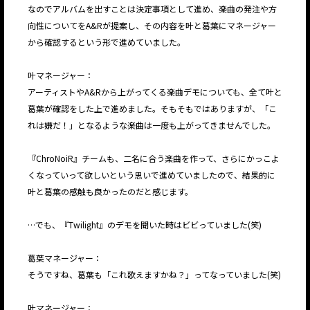
なのでアルバムを出すことは決定事項として進め、楽曲の発注や方
向性についてをA&Rが提案し、その内容を叶と葛葉にマネージャー
から確認するという形で進めていました。
叶マネージャー：
アーティストやA&Rから上がってくる楽曲デモについても、全て叶と
葛葉が確認をした上で進めました。そもそもではありますが、「こ
れは嫌だ！」となるような楽曲は一度も上がってきませんでした。
『ChroNoiR』チームも、二名に合う楽曲を作って、さらにかっこよ
くなっていって欲しいという思いで進めていましたので、結果的に
叶と葛葉の感触も良かったのだと感じます。
…でも、『Twilight』のデモを聞いた時はビビっていました(笑)
葛葉マネージャー：
そうですね、葛葉も「これ歌えますかね？」ってなっていました(笑)
叶マネージャー：