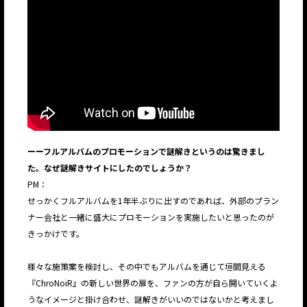
ーーフルアルバムのプロモーションで謎解きというのは驚きまし
た。なぜ謎解きサイトにしたのでしょうか？
PM：
せっかくフルアルバムを1年半ぶりに出すのであれば、外部のプラン
ナー会社と一緒に盛大にプロモーションを実施したいと思ったのが
きっかけです。
様々な施策案を検討し、その中でもアルバムを通じて垣間見える
『ChroNoiR』の新しい世界の扉を、ファンの方が自ら開いていくよ
うなイメージと掛け合わせ、謎解きがいいのではないかと考えまし