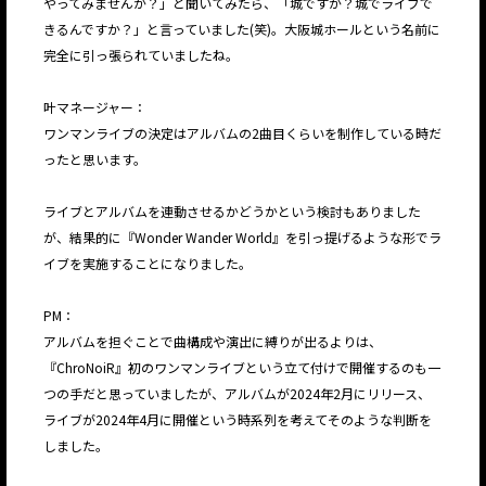
やってみませんか？」と聞いてみたら、「城ですか？城でライブで
きるんですか？」と言っていました(笑)。大阪城ホールという名前に
完全に引っ張られていましたね。
叶マネージャー：
ワンマンライブの決定はアルバムの2曲目くらいを制作している時だ
ったと思います。
ライブとアルバムを連動させるかどうかという検討もありました
が、結果的に『Wonder Wander World』を引っ提げるような形でラ
イブを実施することになりました。
PM：
アルバムを担ぐことで曲構成や演出に縛りが出るよりは、
『ChroNoiR』初のワンマンライブという立て付けで開催するのも一
つの手だと思っていましたが、アルバムが2024年2月にリリース、
ライブが2024年4月に開催という時系列を考えてそのような判断を
しました。