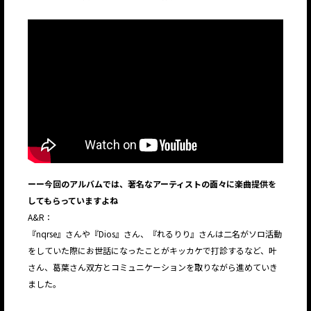
ーー今回のアルバムでは、著名なアーティストの面々に楽曲提供を
してもらっていますよね
A&R：
『nqrse』さんや『Dios』さん、『れるりり』さんは二名がソロ活動
をしていた際にお世話になったことがキッカケで打診するなど、叶
さん、葛葉さん双方とコミュニケーションを取りながら進めていき
ました。