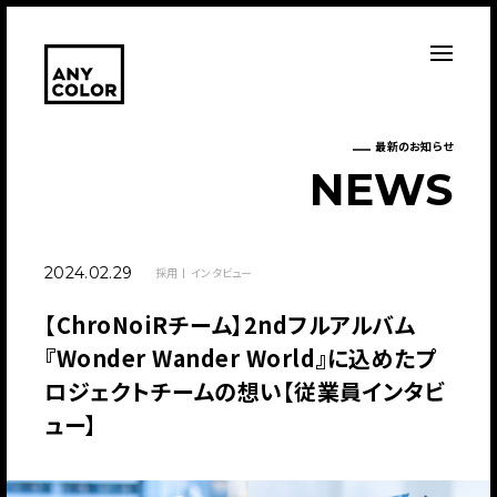
最新のお知らせ
N
E
W
S
2024.02.29
採用
インタビュー
【ChroNoiRチーム】2ndフルアルバム
『Wonder Wander World』に込めたプ
ロジェクトチームの想い【従業員インタビ
ュー】