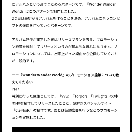
にアルバムという形でまとめるパターンです。『Wonder Wander
World』はこのパターンで制作しました。
2つ目は最初からアルバムを作ることを決め、アルバムに合うコンセ
プトの楽曲を作っていくパターンです。
アルバム制作が確定した後はリリースプランを考え、プロモーショ
ン施策を検討してリリースというのが基本的な流れになります。プ
ロモーションについては、出来上がった楽曲から企画していくこと
が一般的です。
ーー『Wonder Wander World』のプロモーション施策について教
えてください
PM：
特別に行った施策としては、『VVS』『Torpor』『Twilight』の3本
のMVを制作してリリースしたことと、謎解きスペシャルサイト
『Clé-NoiR』の制作です。あとは街頭広告を行うなどのプロモーシ
ョンを実施しました。