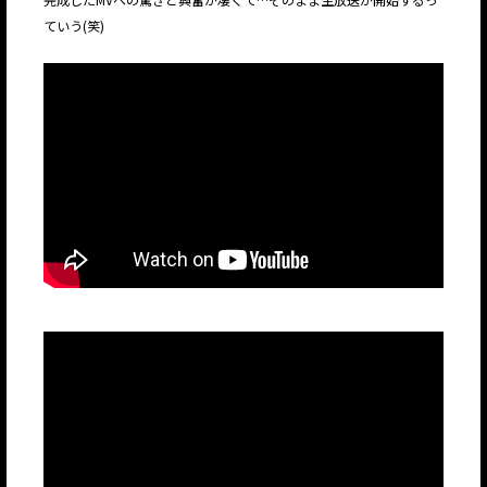
ていう(笑)