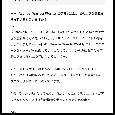
ーー『Wonder Wander World』のアルバムは、どのような意義を
持っていると思いますか？
PM：
『ChroNoiR』としては、新しい二名の姿が見せられたという点で大
きな意義があると思っています。1stフルアルバムではアイドル感を
出していましたが、今回の『Wonder Wander World』ではどこかダ
ークなイメージを意識していましたので、ファンの方にも新たな可
能性を届けられたのではないでしょうか。
また、謎解きサイトのような中長期的なプロモーションを打ってい
くというのは初の試みでしたので、ANYCOLORとしても意義のある
プロジェクトだったと考えています。
今後『ChroNoiR』だけでなく、『にじさんじ』の他のユニットがア
ルバムをリリースする際の指標や参考にもなると思います。
A&R：