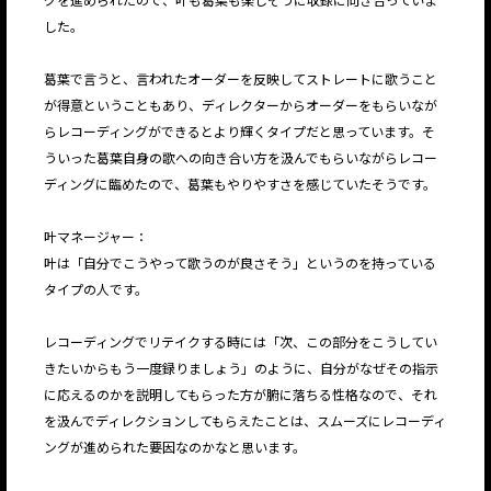
した。
葛葉で言うと、言われたオーダーを反映してストレートに歌うこと
が得意ということもあり、ディレクターからオーダーをもらいなが
らレコーディングができるとより輝くタイプだと思っています。そ
ういった葛葉自身の歌への向き合い方を汲んでもらいながらレコー
ディングに臨めたので、葛葉もやりやすさを感じていたそうです。
叶マネージャー：
叶は「自分でこうやって歌うのが良さそう」というのを持っている
タイプの人です。
レコーディングでリテイクする時には「次、この部分をこうしてい
きたいからもう一度録りましょう」のように、自分がなぜその指示
に応えるのかを説明してもらった方が腑に落ちる性格なので、それ
を汲んでディレクションしてもらえたことは、スムーズにレコーディ
ングが進められた要因なのかなと思います。