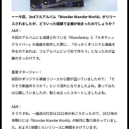
ーー今回、2ndフルアルバム『Wonder Wander World』がリリー
スされましたが、どういった経緯で企画が始まったのでしょうか？
A&R：
今回のアルバムにも収録されている『Wanderers』と『カオティッ
クライバー』の楽曲を制作した際に、「せっかくオリジナル楽曲を
作るのであれば、フルアルバムという形で作ろう」となったのが企
画のきっかけです。
葛葉マネージャー：
前回のオリジナル楽曲リリースから間が空いていましたので、「そ
ろそろ新曲作ろうか？」という流れになりましたよね。歌ってみた
は公開していましたが、割とぬるっとスタートしましたよね。
A&R：
そうですね。一曲目の打診は2022年の秋ごろだったので、2023年の
年明けには『Wonder Wander World』の制作に取り掛かっていまし
た。およそ1年間くらいリリースに時間をかけています。