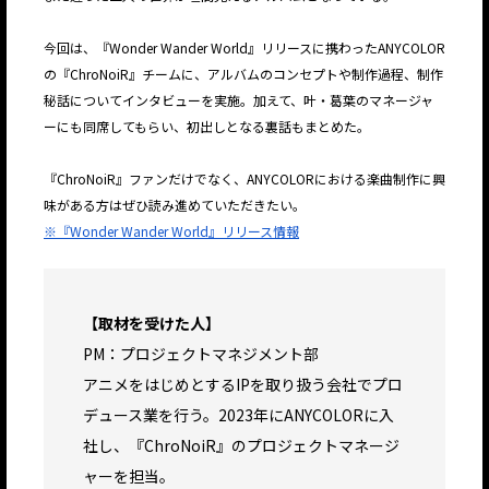
今回は、『Wonder Wander World』リリースに携わったANYCOLOR
の『ChroNoiR』チームに、アルバムのコンセプトや制作過程、制作
秘話についてインタビューを実施。加えて、叶・葛葉のマネージャ
ーにも同席してもらい、初出しとなる裏話もまとめた。
『ChroNoiR』ファンだけでなく、ANYCOLORにおける楽曲制作に興
味がある方はぜひ読み進めていただきたい。
※『Wonder Wander World』リリース情報
【取材を受けた人】
PM：プロジェクトマネジメント部
アニメをはじめとするIPを取り扱う会社でプロ
デュース業を行う。2023年にANYCOLORに入
社し、『ChroNoiR』のプロジェクトマネージ
ャーを担当。