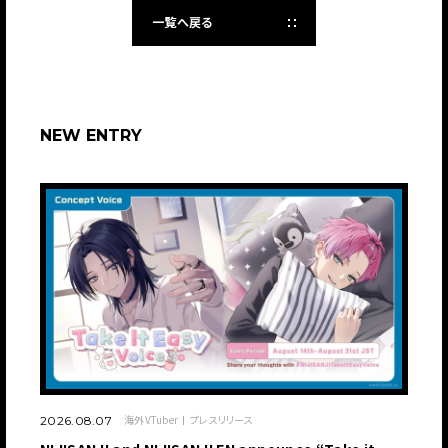
一覧へ戻る
JP
EN
NEW ENTRY
JP
EN
海外VTuber
プレスリリース
2026.08.07