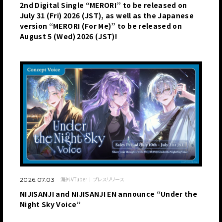
2nd Digital Single “MERORI” to be released on
July 31 (Fri) 2026 (JST), as well as the Japanese
version “MERORI (For Me)” to be released on
August 5 (Wed) 2026 (JST)!
海外VTuber
プレスリリース
2026.07.03
NIJISANJI and NIJISANJI EN announce “Under the
Night Sky Voice”