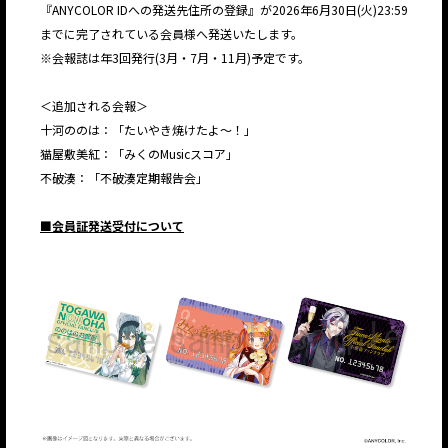
『ANYCOLOR IDへの発送先住所の登録』が2026年6月30日(火)23:59
までに完了されている会員様へ発送いたします。
※会報誌は年3回発⾏(3⽉・7⽉・11⽉)予定です。
＜追加される会報＞
十河ののは：「たいやき焼けたよ～！」
猫屋敷美紅：「みくのMusicスコア」
不破湊：「不破湊定期報告会」
■会員証発送受付について