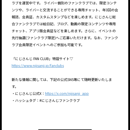
ラブを運営中です。 ライバー個別のファンクラブでは、限定コンテ
ンツや、ライバーと交流することができる専⽤チャット、年3回の会
報誌、会員証、カスタムスタンプなどを楽しめます。にじさんじ総
合ファンクラブでは絵日記、ブログ、動画の限定コンテンツや専用
チャット、アプリ版会員証などを楽しめます。さらに、イベントの
先行抽選(ファンクラブ限定)へご応募いただけます。なお、ファンク
ラブ会員限定イベントへのご参加も可能です。
「にじさんじ FAN CLUB」特設サイト▽
https://www.nijisanji.jp/fanclubs
新たな情報に関しては、下記の公式SNS等にて随時更新いたしま
す。
・にじさんじ公式X：
https://x.com/nijisanji_app
・ハッシュタグ：#にじさんじファンクラブ