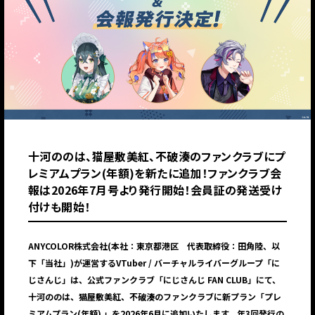
十河ののは、猫屋敷美紅、不破湊のファンクラブにプ
レミアムプラン(年額)を新たに追加！ファンクラブ会
報は2026年7月号より発行開始！会員証の発送受け
付けも開始！
ANYCOLOR株式会社(本社：東京都港区 代表取締役：田角陸、以
下「当社」)が運営するVTuber / バーチャルライバーグループ「に
じさんじ」は、公式ファンクラブ「にじさんじ FAN CLUB」にて、
十河ののは、猫屋敷美紅、不破湊のファンクラブに新プラン「プレ
ミアムプラン(年額) 」を2026年6月に追加いたします。年3回発⾏の