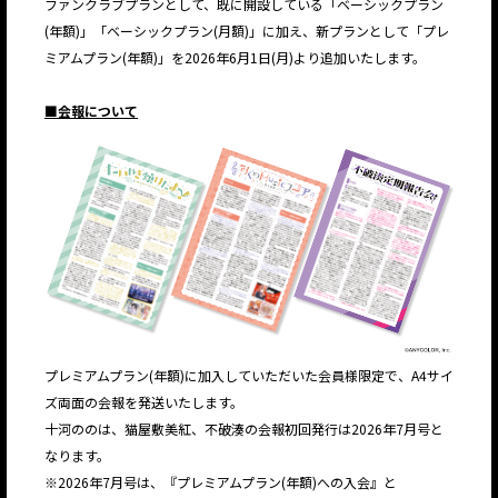
ファンクラブプランとして、既に開設している「ベーシックプラン
(年額)」「ベーシックプラン(月額)」に加え、新プランとして「プレ
ミアムプラン(年額)」を2026年6月1日(月)より追加いたします。
■会報について
プレミアムプラン(年額)に加⼊していただいた会員様限定で、A4サイ
ズ両⾯の会報を発送いたします。
十河ののは、猫屋敷美紅、不破湊の会報初回発行は2026年7月号と
なります。
※2026年7月号は、『プレミアムプラン(年額)への入会』と