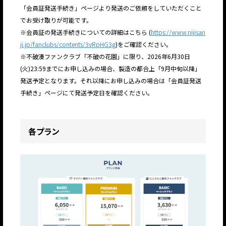
「会員証発送手続き」ページより発送のご依頼をしていただくこと
でお受け取りが可能です。
※会員証の発送手続きについての詳細はこちら (
https://www.nijisan
ji.jp/fanclubs/contents/3vRpHG3g
)をご確認ください。
※不破湊ファンクラブ「不破の花園」に限り、2026年6月30日
(火)23:59までにお申し込みの場合、製造の都合上「9月中旬以降」
発送予定となります。それ以降にお申し込みの場合は「会員証発送
手続き」ページにて発送予定日を確認ください。
各プラン