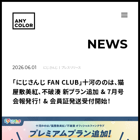
N
E
W
S
2026.06.01
にじさんじ
プレスリリース
「にじさんじ FAN CLUB」十河ののは、猫
屋敷美紅、不破湊 新プラン追加 & 7月号
会報発行！ & 会員証発送受付開始！