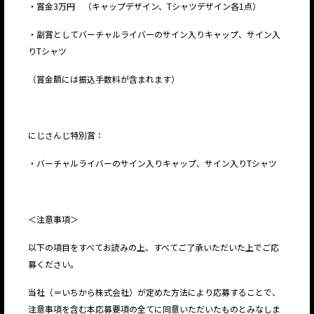
・賞金3万円 （キャップデザイン、Tシャツデザイン各1点）
・副賞としてバーチャルライバーのサイン入りキャップ、サイン入
りTシャツ
（賞金額には振込手数料が含まれます）
にじさんじ特別賞：
・バーチャルライバーのサイン入りキャップ、サイン入りTシャツ
＜注意事項＞
以下の項目をすべてお読みの上、すべてご了承いただいた上でご応
募ください。
当社（＝いちから株式会社）が定めた方法により応募することで、
注意事項を含む本応募要項の全てに同意いただいたものとみなしま