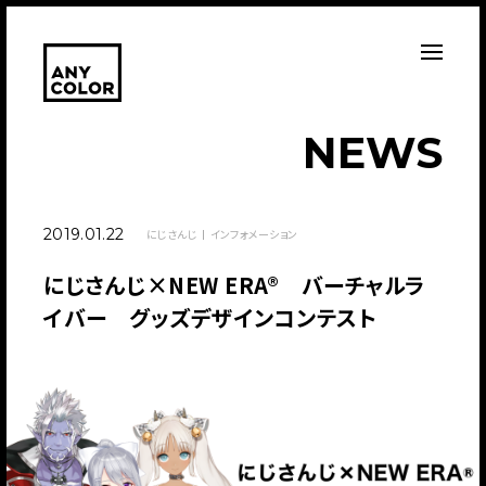
N
E
W
S
2019.01.22
にじさんじ
インフォメーション
にじさんじ×NEW ERA® バーチャルラ
イバー グッズデザインコンテスト