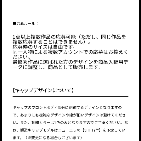
■応募ルール：
1点以上複数作品の応募可能（ただし、同じ作品を
複数応募することはできません）。
応募時のサイズは自由です。
同一人物による複数アカウントでの応募はお控えく
ださい。
最優秀作品に選ばれた方のデザインを商品入稿用デ
ータに調整し、商品として販売します。
【キャップデザインについて】
キャップのフロントボディ部分に刺繍するデザインとなりますの
で、あまりにも複雑なデザインや線が細いデザインは避けてくださ
い。また、刺繍カラーは1色のみとなりますのでご了承ください。な
お、製造キャップモデルはニューエラの【9FIFTY™】を予定してい
ます。（※変更になる場合もございます）