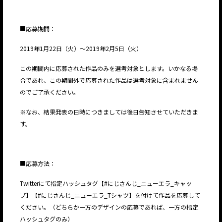
■応募期間：
2019年1月22日（火）～2019年2月5日（火）
この期間内に応募された作品のみを選考対象とします。いかなる場
合であれ、この期間外で応募された作品は選考対象に含まれません
のでご了承ください。
※なお、結果発表の日時につきましては後日告知させていただきま
す。
■応募方法：
Twitterにて指定ハッシュタグ【
#にじさんじ_ニューエラ_キャッ
プ
】【
#にじさんじ_ニューエラ_Tシャツ】
を付けて作品を応募して
ください。（どちらか一方のデザインの応募であれば、一方の指定
ハッシュタグのみ）