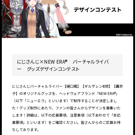
にじさんじ×NEW ERA®
バーチャルライバ
ー グッズデザインコンテスト
にじさんじバーチャルライバー【樋口楓】【ギルザレンⅢ世】【轟京
子】のオリジナルグッズを、ヘッドウェアブランド「NEW ERA®」
（以下「ニューエラ」といいます）で制作することが決定しまし
た！グッズ制作にあたり、ファンの皆さんからデザインを募集いた
します！詳細は、以下の応募要項、注意事項（以下あわせて「本応
募要項」といいます）をご確認ください。皆さんからのご応募お待
ちしております。