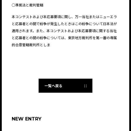
○準拠法と裁判管轄
本コンテストおよび本応募要項に関し、万一当社またはニューエラ
と応募者との間で紛争が発生したときはこの紛争について日本法が
適用されます。また、本コンテストおよび本応募要項に関する当社
と応募者との間の紛争については、東京地方裁判所を第一審の専属
的合意管轄裁判所としま
一覧へ戻る
NEW ENTRY