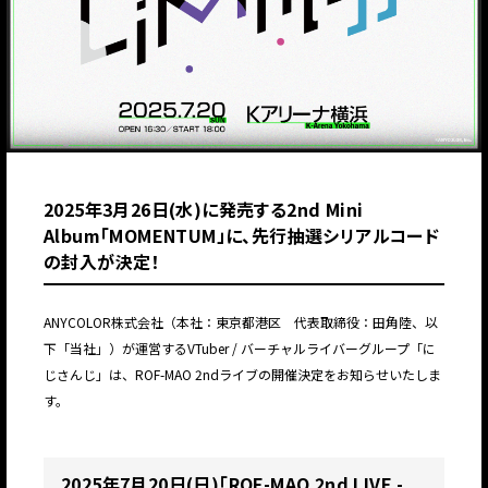
2025年3月26日(水)に発売する2nd Mini
Album「MOMENTUM」に、先行抽選シリアルコード
の封入が決定！
ANYCOLOR株式会社（本社：東京都港区 代表取締役：田角陸、以
下「当社」）が運営するVTuber / バーチャルライバーグループ「に
じさんじ」は、ROF-MAO 2ndライブの開催決定をお知らせいたしま
す。
2025年7月20日(日)「ROF-MAO 2nd LIVE -