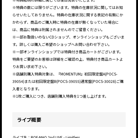
※特典の数には限りがございます。特典の在庫状況に関してはお知
らせいたしておりません。特典の在庫状況に関する表記の有無にか
かわらず、商品のご購入時に特典の在庫が無くなっていた場合に
は、商品に特典は附属されませんのでご留意ください。
※一部お取扱いのないCDショップ、オンラインショップもございま
す。詳しくは購入ご希望のショップへお問い合わせ下さい。
※一部オンラインショップでは特典付き商品カートがございます。
特典をご要望のお客様は詳細をご確認の上、特典付き商品カートよ
りお買い求め下さい。
※店舗別購入特典対象は、『MOMENTUM』初回限定盤A(POCS-
39054)または初回限定盤B(POCS-39055)通常盤(POCS-30028)ご購
入者となります。
※1枚ご購入につき、店舗別購入特典を1つ差し上げます。
ライブ概要
ライブ名：ROF-MAO 2nd LIVE - Limitless