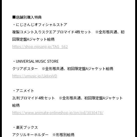
■店舗別購入特典
・にじさんじオフィシャルストア
複製コメント入りスクエアブロマイド4枚セット ※全形態共通、初
回限定盤Aジャケット絵柄
https://shop.nijisanji.jp/TAG_562
・UNIVERSAL MUSIC STORE
クリアポスター ※全形態共通、初回限定盤Aジャケット絵柄
https://umusic.jp/Lk8xsjVD
・アニメイト
2L判ブロマイド4枚セット ※全形態共通、初回限定盤Aジャケット
絵柄
https://www.animate-onlineshop.jp/pn/pd/3030478/
・楽天ブックス
アクリルキーホルダー ※形態別絵柄