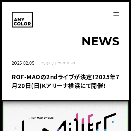
N
E
W
S
2025.02.05
にじさんじ
プレスリリース
ROF-MAOの2ndライブが決定！2025年7
月20日(日)Kアリーナ横浜にて開催！