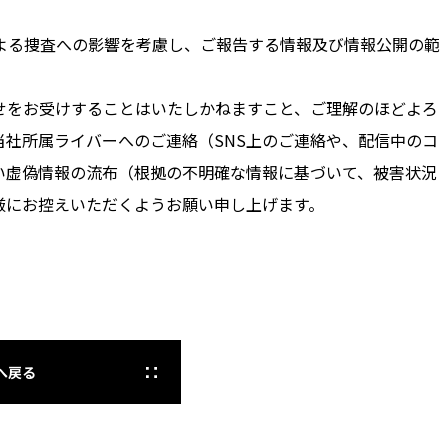
よる捜査への影響を考慮し、ご報告する情報及び情報公開の範
せをお受けすることはいたしかねますこと、ご理解のほどよろ
当社所属ライバーへのご連絡（SNS上のご連絡や、配信中のコ
い虚偽情報の流布（根拠の不明確な情報に基づいて、被害状況
厳にお控えいただくようお願い申し上げます。
へ戻る